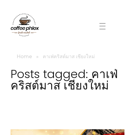
littlebig
Home
»
คาเฟ่คริสต์มาส เชียงใหม่
Posts tagged: คาเฟ่
คริสต์มาส เชียงใหม่