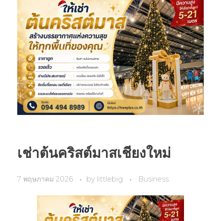
เช่าต้นคริสต์มาสเชียงใหม่
7 พฤษภาคม 2026
by
littlebig
Business