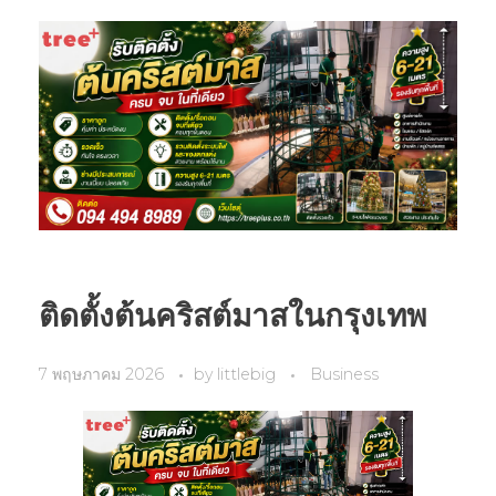
ติดตั้งต้นคริสต์มาสในกรุงเทพ
7 พฤษภาคม 2026
by
littlebig
Business