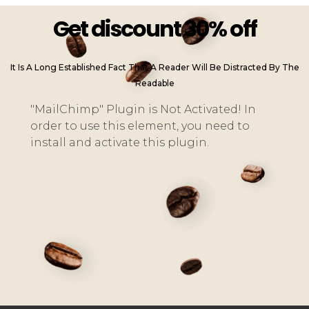
Get discount 30% off
It Is A Long Established Fact That A Reader Will Be Distracted By The
Readable
"MailChimp" Plugin is Not Activated!
In
order to use this element, you need to
install and activate this plugin.