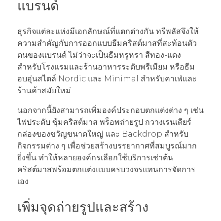
แบรนด์
ธุรกิจแต่ละแห่งมีเอกลักษณ์ที่แตกต่างกัน ทรีพลัสจึงให้
ความสำคัญกับการออกแบบธีมคริสต์มาสที่สะท้อนตัว
ตนของแบรนด์ ไม่ว่าจะเป็นธีมหรูหรา สีทอง-แดง
สำหรับโรงแรมและร้านอาหารระดับพรีเมียม หรือธีม
อบอุ่นสไตล์ Nordic และ Minimal สำหรับคาเฟ่และ
ร้านค้าสมัยใหม่
นอกจากนี้ยังสามารถเพิ่มองค์ประกอบตกแต่งต่าง ๆ เช่น
ไฟประดับ ซุ้มคริสต์มาส พร็อพถ่ายรูป กวางเรนเดียร์
กล่องของขวัญขนาดใหญ่ และ Backdrop สำหรับ
กิจกรรมต่าง ๆ เพื่อช่วยสร้างบรรยากาศที่สมบูรณ์มาก
ยิ่งขึ้น ทำให้หลายองค์กรเลือกใช้บริการเช่าต้น
คริสต์มาสพร้อมตกแต่งแบบครบวงจรแทนการจัดการ
เอง
เพิ่มจุดถ่ายรูปและสร้าง