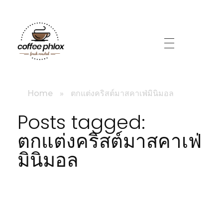
littlebig
Home
»
ตกแต่งคริสต์มาสคาเฟ่มินิมอล
Posts tagged:
ตกแต่งคริสต์มาสคาเฟ่
มินิมอล