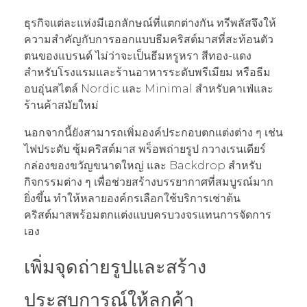
ธุรกิจแต่ละแห่งมีเอกลักษณ์ที่แตกต่างกัน ทรีพลัสจึงให้
ความสำคัญกับการออกแบบธีมคริสต์มาสที่สะท้อนตัว
ตนของแบรนด์ ไม่ว่าจะเป็นธีมหรูหรา สีทอง-แดง
สำหรับโรงแรมและร้านอาหารระดับพรีเมียม หรือธีม
อบอุ่นสไตล์ Nordic และ Minimal สำหรับคาเฟ่และ
ร้านค้าสมัยใหม่
นอกจากนี้ยังสามารถเพิ่มองค์ประกอบตกแต่งต่าง ๆ เช่น
ไฟประดับ ซุ้มคริสต์มาส พร็อพถ่ายรูป กวางเรนเดียร์
กล่องของขวัญขนาดใหญ่ และ Backdrop สำหรับ
กิจกรรมต่าง ๆ เพื่อช่วยสร้างบรรยากาศที่สมบูรณ์มาก
ยิ่งขึ้น ทำให้หลายองค์กรเลือกใช้บริการเช่าต้น
คริสต์มาสพร้อมตกแต่งแบบครบวงจรแทนการจัดการ
เอง
เพิ่มจุดถ่ายรูปและสร้าง
ประสบการณ์ให้ลูกค้า