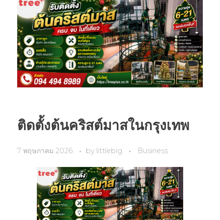
ติดตั้งต้นคริสต์มาสในกรุงเทพ
7 พฤษภาคม 2026
by
littlebig
Business