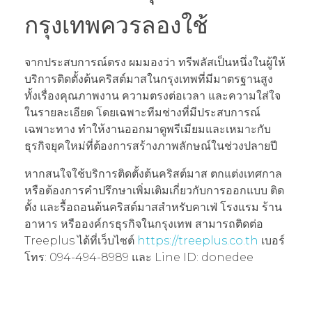
กรุงเทพควรลองใช้
จากประสบการณ์ตรง ผมมองว่า ทรีพลัสเป็นหนึ่งในผู้ให้
บริการติดตั้งต้นคริสต์มาสในกรุงเทพที่มีมาตรฐานสูง
ทั้งเรื่องคุณภาพงาน ความตรงต่อเวลา และความใส่ใจ
ในรายละเอียด โดยเฉพาะทีมช่างที่มีประสบการณ์
เฉพาะทาง ทำให้งานออกมาดูพรีเมียมและเหมาะกับ
ธุรกิจยุคใหม่ที่ต้องการสร้างภาพลักษณ์ในช่วงปลายปี
หากสนใจใช้บริการติดตั้งต้นคริสต์มาส ตกแต่งเทศกาล
หรือต้องการคำปรึกษาเพิ่มเติมเกี่ยวกับการออกแบบ ติด
ตั้ง และรื้อถอนต้นคริสต์มาสสำหรับคาเฟ่ โรงแรม ร้าน
อาหาร หรือองค์กรธุรกิจในกรุงเทพ สามารถติดต่อ
Treeplus ได้ที่เว็บไซต์
https://treeplus.co.th
เบอร์
โทร: 094-494-8989 และ Line ID: donedee