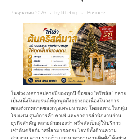
7 พฤษภาคม 2026
by
littlebig
Business
ในช่วงเทศกาลปลายปีของทุกปี ชื่อของ “ทรีพลัส” กลาย
เป็นหนึ่งในแบรนด์ที่ถูกพูดถึงอย่างต่อเนื่องในวงการ
ตกแต่งเทศกาลของกรุงเทพมหานคร โดยเฉพาะในกลุ่ม
โรงแรม ศูนย์การค้า คาเฟ่ และอาคารสำนักงานย่าน
ธุรกิจสำคัญ หลายฝ่ายมองว่า ทรีพลัสเป็นผู้ให้บริการ
เช่าต้นคริสต์มาสที่สามารถตอบโจทย์ทั้งด้านความ
สวยงาม ความรวดเร็ว และมาตรฐานงานติดตั้งได้อย่าง