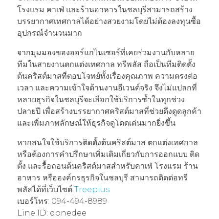
โรงแรม คาเฟ่ และร้านอาหารในชลบุรีสามารถสร้าง
บรรยากาศเทศกาลได้อย่างสวยงามโดยไม่ต้องลงทุนซื้อ
อุปกรณ์จำนวนมาก
จากมุมมองของออร์แกไนเซอร์ที่เคยร่วมงานกับหลาย
ทีมในสายงานตกแต่งเทศกาล ทรีพลัส ถือเป็นทีมติดตั้ง
ต้นคริสต์มาสที่ตอบโจทย์ทั้งเรื่องคุณภาพ ความตรงต่อ
เวลา และความเข้าใจด้านงานอีเวนต์จริง จึงไม่แปลกที่
หลายธุรกิจในชลบุรีจะเลือกใช้บริการซ้ำในทุกช่วง
ปลายปี เพื่อสร้างบรรยากาศคริสต์มาสที่ช่วยดึงดูดลูกค้า
และเพิ่มภาพลักษณ์ให้ธุรกิจดูโดดเด่นมากยิ่งขึ้น
หากสนใจใช้บริการติดตั้งต้นคริสต์มาส ตกแต่งเทศกาล
หรือต้องการคำปรึกษาเพิ่มเติมเกี่ยวกับการออกแบบ ติด
ตั้ง และรื้อถอนต้นคริสต์มาสสำหรับคาเฟ่ โรงแรม ร้าน
อาหาร หรือองค์กรธุรกิจในชลบุรี สามารถติดต่อทรี
พลัสได้ที่เว็บไซต์
Treeplus
เบอร์โทร: 094-494-8989
Line ID: donedee