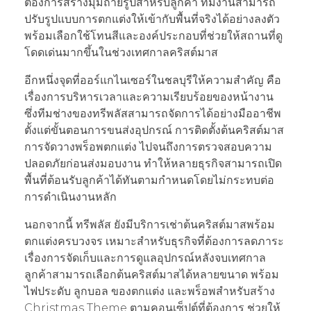
ต้องการสร้างมุมถ่ายรูปสำหรับลูกค้า ทีมงานสามารถ
ปรับรูปแบบการตกแต่งให้เข้ากับพื้นที่จริงได้อย่างลงตัว
พร้อมเลือกใช้โทนสีและองค์ประกอบที่ช่วยให้สถานที่ดู
โดดเด่นมากขึ้นในช่วงเทศกาลคริสต์มาส
อีกหนึ่งจุดที่ออร์แกไนเซอร์ในชลบุรีให้ความสำคัญ คือ
เรื่องการบริหารเวลาและความเรียบร้อยของหน้างาน
ซึ่งทีมช่างของทรีพลัสสามารถจัดการได้อย่างมืออาชีพ
ตั้งแต่ขั้นตอนการขนส่งอุปกรณ์ การติดตั้งต้นคริสต์มาส
การจัดวางพร็อพตกแต่ง ไปจนถึงการตรวจสอบความ
ปลอดภัยก่อนส่งมอบงาน ทำให้หลายธุรกิจสามารถเปิด
พื้นที่ต้อนรับลูกค้าได้ทันตามกำหนดโดยไม่กระทบต่อ
การดำเนินงานหลัก
นอกจากนี้ ทรีพลัส ยังมีบริการเช่าต้นคริสต์มาสพร้อม
ตกแต่งครบวงจร เหมาะสำหรับธุรกิจที่ต้องการลดภาระ
เรื่องการจัดเก็บและการดูแลอุปกรณ์หลังจบเทศกาล
ลูกค้าสามารถเลือกต้นคริสต์มาสได้หลายขนาด พร้อม
ไฟประดับ ลูกบอล ของตกแต่ง และพร็อพสำหรับสร้าง
Christmas Theme ตามคอนเซ็ปต์ที่ต้องการ ช่วยให้