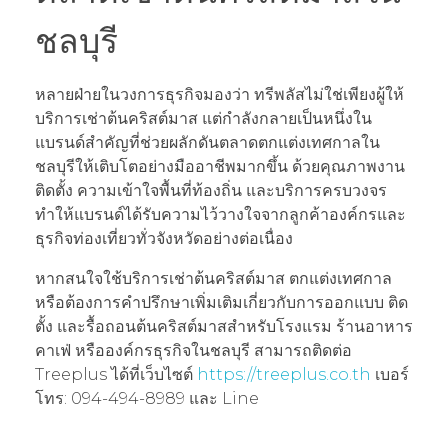
ชลบุรี
หลายฝ่ายในวงการธุรกิจมองว่า ทรีพลัสไม่ใช่เพียงผู้ให้
บริการเช่าต้นคริสต์มาส แต่กำลังกลายเป็นหนึ่งใน
แบรนด์สำคัญที่ช่วยผลักดันตลาดตกแต่งเทศกาลใน
ชลบุรีให้เติบโตอย่างมืออาชีพมากขึ้น ด้วยคุณภาพงาน
ติดตั้ง ความเข้าใจพื้นที่ท้องถิ่น และบริการครบวงจร
ทำให้แบรนด์ได้รับความไว้วางใจจากลูกค้าองค์กรและ
ธุรกิจท่องเที่ยวทั่วจังหวัดอย่างต่อเนื่อง
หากสนใจใช้บริการเช่าต้นคริสต์มาส ตกแต่งเทศกาล
หรือต้องการคำปรึกษาเพิ่มเติมเกี่ยวกับการออกแบบ ติด
ตั้ง และรื้อถอนต้นคริสต์มาสสำหรับโรงแรม ร้านอาหาร
คาเฟ่ หรือองค์กรธุรกิจในชลบุรี สามารถติดต่อ
Treeplus ได้ที่เว็บไซต์
https://treeplus.co.th
เบอร์
โทร: 094-494-8989 และ Line