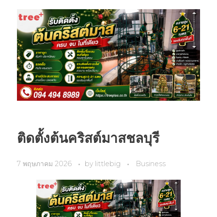
ติดตั้งต้นคริสต์มาสชลบุรี
7 พฤษภาคม 2026
by
littlebig
Business