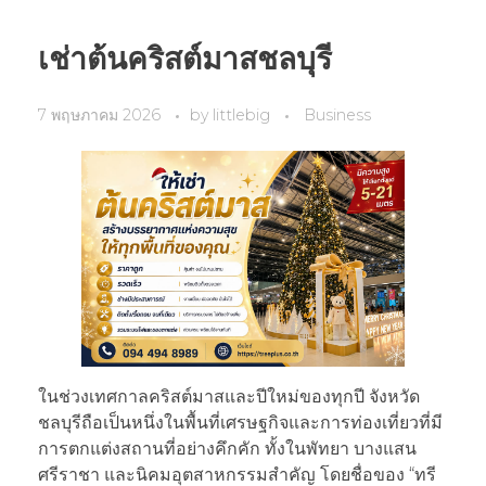
เช่าต้นคริสต์มาสชลบุรี
7 พฤษภาคม 2026
by
littlebig
Business
ในช่วงเทศกาลคริสต์มาสและปีใหม่ของทุกปี จังหวัด
ชลบุรีถือเป็นหนึ่งในพื้นที่เศรษฐกิจและการท่องเที่ยวที่มี
การตกแต่งสถานที่อย่างคึกคัก ทั้งในพัทยา บางแสน
ศรีราชา และนิคมอุตสาหกรรมสำคัญ โดยชื่อของ “ทรี