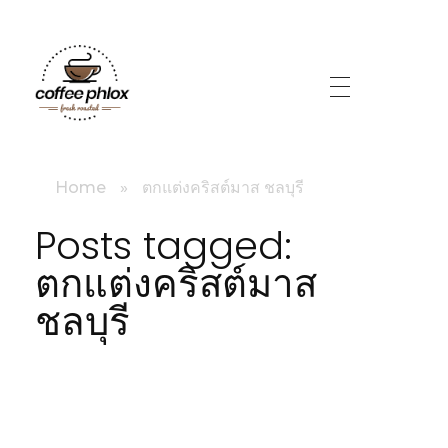
littlebig
Home
»
ตกแต่งคริสต์มาส ชลบุรี
Posts tagged:
ตกแต่งคริสต์มาส
ชลบุรี