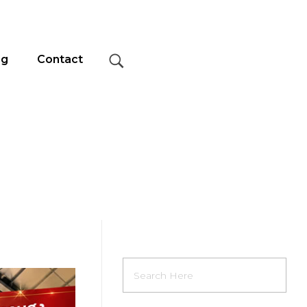
og
Contact