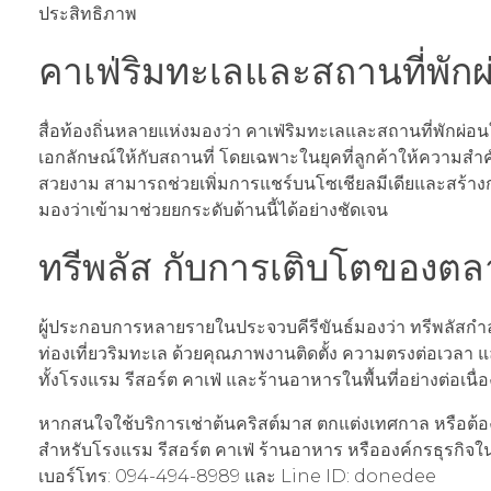
ประสิทธิภาพ
คาเฟ่ริมทะเลและสถานที่พักผ่
สื่อท้องถิ่นหลายแห่งมองว่า คาเฟ่ริมทะเลและสถานที่พักผ่อน
เอกลักษณ์ให้กับสถานที่ โดยเฉพาะในยุคที่ลูกค้าให้ความส
สวยงาม สามารถช่วยเพิ่มการแชร์บนโซเชียลมีเดียและสร้างกา
มองว่าเข้ามาช่วยยกระดับด้านนี้ได้อย่างชัดเจน
ทรีพลัส กับการเติบโตของต
ผู้ประกอบการหลายรายในประจวบคีรีขันธ์มองว่า ทรีพลัสกำ
ท่องเที่ยวริมทะเล ด้วยคุณภาพงานติดตั้ง ความตรงต่อเวลา 
ทั้งโรงแรม รีสอร์ต คาเฟ่ และร้านอาหารในพื้นที่อย่างต่อเน
หากสนใจใช้บริการเช่าต้นคริสต์มาส ตกแต่งเทศกาล หรือต้อง
สำหรับโรงแรม รีสอร์ต คาเฟ่ ร้านอาหาร หรือองค์กรธุรกิจใน
เบอร์โทร: 094-494-8989 และ Line ID: donedee