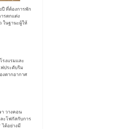
ี ที่ต้องการพัก
การตกแต่ง
ว ในฐานะผู้ให้
ายโรงแรมและ
 ไฟประดับริม
มืองตากอากาศ
กษา วางคอน
และโฟกัสกับการ
ได้อย่างมี