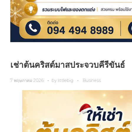
เช่าต้นคริสต์มาสประจวบคีรีขันธ์
7 พฤษภาคม 2026
by
littlebig
Business