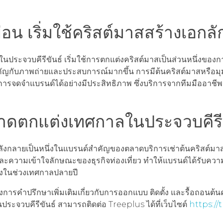
อน เริ่มใช้คริสต์มาสสร้างเอกล
ในประจวบคีรีขันธ์ เริ่มใช้การตกแต่งคริสต์มาสเป็นส่วนหนึ่งของก
ำคัญกับภาพถ่ายและประสบการณ์มากขึ้น การมีต้นคริสต์มาสหรือมุม
รจดจำแบรนด์ได้อย่างมีประสิทธิภาพ ซึ่งบริการจากทีมมืออาชีพอ
ลาดตกแต่งเทศกาลในประจวบคีรีข
ลังกลายเป็นหนึ่งในแบรนด์สำคัญของตลาดบริการเช่าต้นคริสต์มา
และความเข้าใจลักษณะของธุรกิจท่องเที่ยว ทำให้แบรนด์ได้รับคว
ื่องในช่วงเทศกาลปลายปี
การคำปรึกษาเพิ่มเติมเกี่ยวกับการออกแบบ ติดตั้ง และรื้อถอนต้น
ประจวบคีรีขันธ์ สามารถติดต่อ Treeplus ได้ที่เว็บไซต์
https://