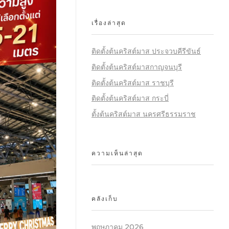
เรื่องล่าสุด
ติดตั้งต้นคริสต์มาส ประจวบคีรีขันธ์
ติดตั้งต้นคริสต์มาสกาญจนบุรี
ติดตั้งต้นคริสต์มาส ราชบุรี
ติดตั้งต้นคริสต์มาส กระบี่
ตั้งต้นคริสต์มาส นครศรีธรรมราช
ความเห็นล่าสุด
คลังเก็บ
พฤษภาคม 2026