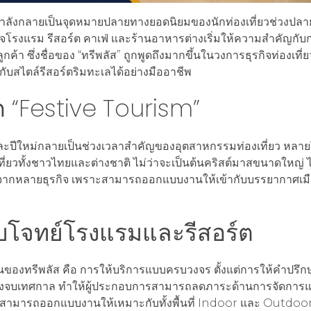
 กำลังกลายเป็นจุดหมายปลายทางยอดนิยมของนักท่องเที่ยวช่วงปลายป
โรงแรม รีสอร์ต คาเฟ่ และร้านอาหารต่างเริ่มให้ความสำคัญกับ
้า ซึ่งชื่อของ “ทรีพลัส” ถูกพูดถึงมากขึ้นในวงการธุรกิจท่องเที่ย
ับสไตล์รีสอร์ตริมทะเลได้อย่างมืออาชีพ
 “Festive Tourism”
ละปีใหม่กลายเป็นช่วงเวลาสำคัญของอุตสาหกรรมท่องเที่ยว หล
องเที่ยวทั้งชาวไทยและต่างชาติ ไม่ว่าจะเป็นต้นคริสต์มาสขนาดใหญ่
นิยมจากหลายธุรกิจ เพราะสามารถออกแบบงานให้เข้ากับบรรยากาศเ
อบโจทย์โรงแรมและรีสอร์ต
นของทรีพลัส คือ การให้บริการแบบครบวงจร ตั้งแต่การให้คำปรึ
ถอนหลังจบเทศกาล ทำให้ผู้ประกอบการสามารถลดภาระด้านการจัดการ
ังสามารถออกแบบงานให้เหมาะกับทั้งพื้นที่ Indoor และ Outdoor 