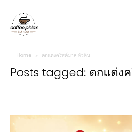
littlebig
Home
»
ตกแต่งคริสต์มาส หัวหิน
Posts tagged: ตกแต่งคร