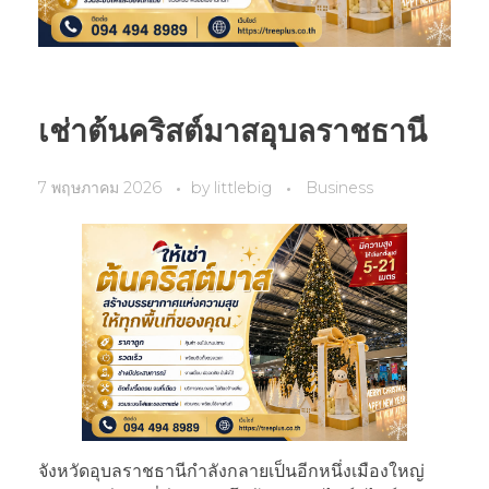
เช่าต้นคริสต์มาสอุบลราชธานี
7 พฤษภาคม 2026
by
littlebig
Business
จังหวัดอุบลราชธานีกำลังกลายเป็นอีกหนึ่งเมืองใหญ่