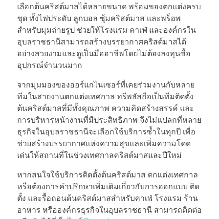
เลือกต้นคริสต์มาสได้หลายขนาด พร้อมของตกแต่งครบ
ชุด ทั้งไฟประดับ ลูกบอล ซุ้มคริสต์มาส และพร็อพ
สำหรับมุมถ่ายรูป ช่วยให้โรงแรม คาเฟ่ และองค์กรใน
อุบลราชธานีสามารถสร้างบรรยากาศคริสต์มาสได้
อย่างสวยงามและดูเป็นมืออาชีพโดยไม่ต้องลงทุนซื้อ
อุปกรณ์จำนวนมาก
จากมุมมองของออร์แกไนเซอร์ที่เคยร่วมงานกับหลาย
ทีมในสายงานตกแต่งเทศกาล ทรีพลัสถือเป็นทีมติดตั้ง
ต้นคริสต์มาสที่มีทั้งคุณภาพ ความคิดสร้างสรรค์ และ
การบริหารหน้างานที่มีประสิทธิภาพ จึงไม่แปลกที่หลาย
ธุรกิจในอุบลราชธานีจะเลือกใช้บริการซ้ำในทุกปี เพื่อ
ช่วยสร้างบรรยากาศแห่งความสุขและเพิ่มความโดด
เด่นให้สถานที่ในช่วงเทศกาลคริสต์มาสและปีใหม่
หากสนใจใช้บริการติดตั้งต้นคริสต์มาส ตกแต่งเทศกาล
หรือต้องการคำปรึกษาเพิ่มเติมเกี่ยวกับการออกแบบ ติด
ตั้ง และรื้อถอนต้นคริสต์มาสสำหรับคาเฟ่ โรงแรม ร้าน
อาหาร หรือองค์กรธุรกิจในอุบลราชธานี สามารถติดต่อ