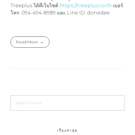
Treeplus ได้ที่เว็บไซต์
https://treeplus.co.th
เบอร์
โทร: 094-494-8989 และ Line ID: donedee
Read More
เรื่องล่าสุด