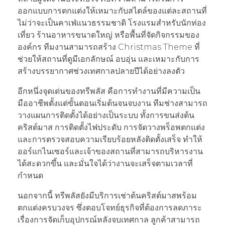
ออกแบบการตกแต่งให้เหมาะกับสไตล์ของแต่ละสถานที่
ไม่ว่าจะเป็นคาเฟ่แนวธรรมชาติ โรงแรมสำหรับนักท่อง
เที่ยว ร้านอาหารขนาดใหญ่ หรือพื้นที่จัดกิจกรรมของ
องค์กร ทีมงานสามารถสร้าง Christmas Theme ที่
ช่วยให้สถานที่ดูมีเอกลักษณ์ อบอุ่น และเหมาะกับการ
สร้างบรรยากาศช่วงเทศกาลปลายปีได้อย่างลงตัว
อีกหนึ่งจุดเด่นของทรีพลัส คือการทำงานที่มีความเป็น
มืออาชีพตั้งแต่ขั้นตอนเริ่มต้นจนจบงาน ทีมช่างสามารถ
วางแผนการติดตั้งได้อย่างเป็นระบบ ทั้งการขนส่งต้น
คริสต์มาส การติดตั้งไฟประดับ การจัดวางพร็อพตกแต่ง
และการตรวจสอบความเรียบร้อยหลังติดตั้งเสร็จ ทำให้
ออร์แกไนเซอร์และเจ้าของสถานที่สามารถบริหารงาน
ได้สะดวกขึ้น และมั่นใจได้ว่างานจะเสร็จตามเวลาที่
กำหนด
นอกจากนี้ ทรีพลัสยังมีบริการเช่าต้นคริสต์มาสพร้อม
ตกแต่งครบวงจร ซึ่งตอบโจทย์ธุรกิจที่ต้องการลดภาระ
เรื่องการจัดเก็บอุปกรณ์หลังจบเทศกาล ลูกค้าสามารถ