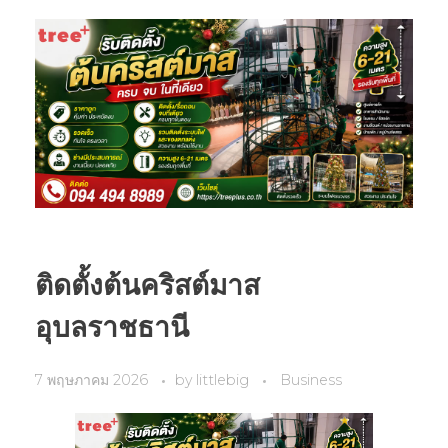
ติดตั้งต้นคริสต์มาส
อุบลราชธานี
7 พฤษภาคม 2026
by
littlebig
Business