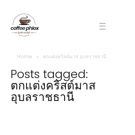
littlebig
Home
»
ตกแต่งคริสต์มาส อุบลราชธานี
Posts tagged:
ตกแต่งคริสต์มาส
อุบลราชธานี