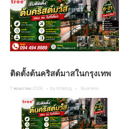
ติดตั้งต้นคริสต์มาสในกรุงเทพ
7 พฤษภาคม 2026
by
littlebig
Business