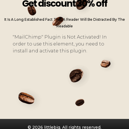
Get discount 30% off
It Is A Long Established Fact That A Reader Will Be Distracted By The
Readable
"MailChimp" Plugin is Not Activated!
In
order to use this element, you need to
install and activate this plugin.
© 2026 littlebig. All rights reserved.