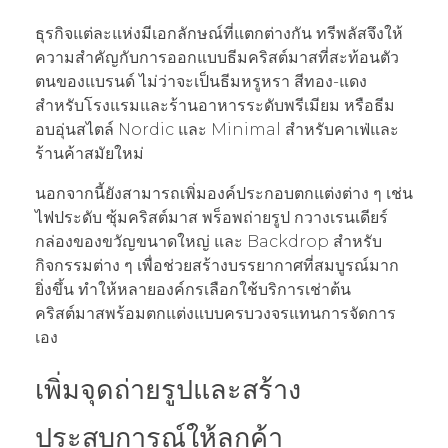
ธุรกิจแต่ละแห่งมีเอกลักษณ์ที่แตกต่างกัน ทรีพลัสจึงให้
ความสำคัญกับการออกแบบธีมคริสต์มาสที่สะท้อนตัว
ตนของแบรนด์ ไม่ว่าจะเป็นธีมหรูหรา สีทอง-แดง
สำหรับโรงแรมและร้านอาหารระดับพรีเมียม หรือธีม
อบอุ่นสไตล์ Nordic และ Minimal สำหรับคาเฟ่และ
ร้านค้าสมัยใหม่
นอกจากนี้ยังสามารถเพิ่มองค์ประกอบตกแต่งต่าง ๆ เช่น
ไฟประดับ ซุ้มคริสต์มาส พร็อพถ่ายรูป กวางเรนเดียร์
กล่องของขวัญขนาดใหญ่ และ Backdrop สำหรับ
กิจกรรมต่าง ๆ เพื่อช่วยสร้างบรรยากาศที่สมบูรณ์มาก
ยิ่งขึ้น ทำให้หลายองค์กรเลือกใช้บริการเช่าต้น
คริสต์มาสพร้อมตกแต่งแบบครบวงจรแทนการจัดการ
เอง
เพิ่มจุดถ่ายรูปและสร้าง
ประสบการณ์ให้ลูกค้า