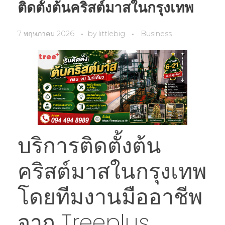
ติดตั้งต้นคริสต์มาสในกรุงเทพ
7 พฤษภาคม 2026
by
littlebig
Business
บริการติดตั้งต้น
คริสต์มาสในกรุงเทพ
โดยทีมงานมืออาชีพ
จาก Treeplus