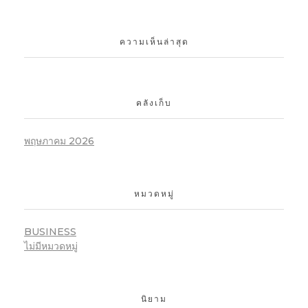
ความเห็นล่าสุด
คลังเก็บ
พฤษภาคม 2026
หมวดหมู่
BUSINESS
ไม่มีหมวดหมู่
นิยาม