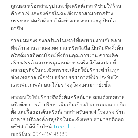
ลูกบอล พร็อพถ่ายรูป และซุ้มคริสต์มาส ที่ช่วยให้ร้าน
ค้า คาเฟ่ และองค์กรในฉะเชิงเทราสามารถสร้าง
บรรยากาศคริสต์มาสได้อย่างสวยงามและดูเป็นมือ
อาชีพ
จากมุมมองของออร์แกไนเซอร์ที่เคยร่วมงานกับหลาย
ทีมด้านงานตกแต่งเทศกาล ทรีพลัสถือเป็นทีมติดตั้งต้น
คริสต์มาสที่ตอบโจทย์ทั้งด้านคุณภาพงาน ความคิด
สร้างสรรค์ และการดูแลหน้างานจริง จึงไม่แปลกที่
หลายธุรกิจในฉะเชิงเทราจะเลือกใช้บริการซ้ำในทุก
ช่วงเทศกาล เพื่อช่วยสร้างบรรยากาศที่น่าประทับใจ
และเพิ่มภาพลักษณ์ให้ธุรกิจดูโดดเด่นมากยิ่งขึ้น
หากสนใจใช้บริการติดตั้งต้นคริสต์มาส ตกแต่งเทศกาล
หรือต้องการคำปรึกษาเพิ่มเติมเกี่ยวกับการออกแบบ ติด
ตั้ง และรื้อถอนต้นคริสต์มาสสำหรับคาเฟ่ โรงแรม ร้าน
อาหาร หรือองค์กรธุรกิจในฉะเชิงเทรา สามารถติดต่อ
ทรีพลัสได้ที่เว็บไซต์
Treeplus
เบอร์โทร: 094-494-8989