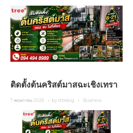
ติดตั้งต้นคริสต์มาสฉะเชิงเทรา
7 พฤษภาคม 2026
by
littlebig
Business