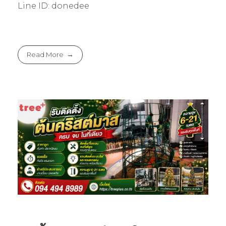
Line ID: donedee
Read More