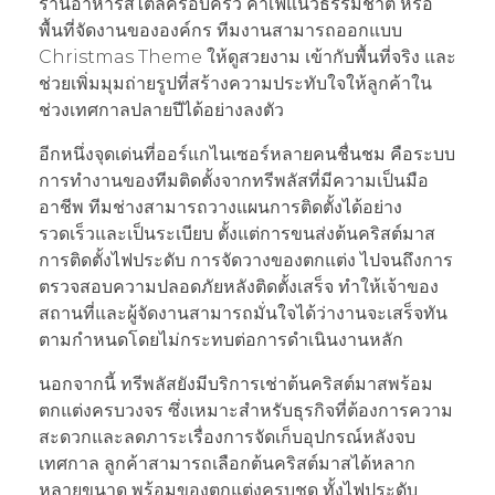
ร้านอาหารสไตล์ครอบครัว คาเฟ่แนวธรรมชาติ หรือ
พื้นที่จัดงานขององค์กร ทีมงานสามารถออกแบบ
Christmas Theme ให้ดูสวยงาม เข้ากับพื้นที่จริง และ
ช่วยเพิ่มมุมถ่ายรูปที่สร้างความประทับใจให้ลูกค้าใน
ช่วงเทศกาลปลายปีได้อย่างลงตัว
อีกหนึ่งจุดเด่นที่ออร์แกไนเซอร์หลายคนชื่นชม คือระบบ
การทำงานของทีมติดตั้งจากทรีพลัสที่มีความเป็นมือ
อาชีพ ทีมช่างสามารถวางแผนการติดตั้งได้อย่าง
รวดเร็วและเป็นระเบียบ ตั้งแต่การขนส่งต้นคริสต์มาส
การติดตั้งไฟประดับ การจัดวางของตกแต่ง ไปจนถึงการ
ตรวจสอบความปลอดภัยหลังติดตั้งเสร็จ ทำให้เจ้าของ
สถานที่และผู้จัดงานสามารถมั่นใจได้ว่างานจะเสร็จทัน
ตามกำหนดโดยไม่กระทบต่อการดำเนินงานหลัก
นอกจากนี้ ทรีพลัสยังมีบริการเช่าต้นคริสต์มาสพร้อม
ตกแต่งครบวงจร ซึ่งเหมาะสำหรับธุรกิจที่ต้องการความ
สะดวกและลดภาระเรื่องการจัดเก็บอุปกรณ์หลังจบ
เทศกาล ลูกค้าสามารถเลือกต้นคริสต์มาสได้หลาก
หลายขนาด พร้อมของตกแต่งครบชุด ทั้งไฟประดับ