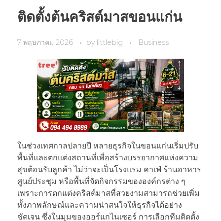
ติดตั้งต้นคริสต์มาสขอนแก่น
7 พฤษภาคม 2026
by
littlebig
Business
ในช่วงเทศกาลปลายปี หลายธุรกิจในขอนแก่นเริ่มปรับ
พื้นที่และตกแต่งสถานที่เพื่อสร้างบรรยากาศแห่งความ
สุขต้อนรับลูกค้า ไม่ว่าจะเป็นโรงแรม คาเฟ่ ร้านอาหาร
ศูนย์ประชุม หรือพื้นที่จัดกิจกรรมขององค์กรต่าง ๆ
เพราะการตกแต่งคริสต์มาสที่สวยงามสามารถช่วยเพิ่ม
ทั้งภาพลักษณ์และความน่าสนใจให้ธุรกิจได้อย่าง
ชัดเจน ซึ่งในมุมของออร์แกไนเซอร์ การเลือกทีมติดตั้ง