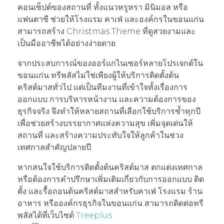
คอนเซ็ปต์ของสถานที่ ทั้งแนวหรูหรา มินิมอล หรือ
แฟนตาซี ช่วยให้โรงแรม คาเฟ่ และองค์กรในขอนแก่น
สามารถสร้าง Christmas Theme ที่ดูสวยงามและ
เป็นมืออาชีพได้อย่างง่ายดาย
จากประสบการณ์ของออร์แกไนเซอร์หลายโปรเจกต์ใน
ขอนแก่น ทรีพลัสไม่ใช่เพียงผู้ให้บริการติดตั้งต้น
คริสต์มาสทั่วไป แต่เป็นทีมงานที่เข้าใจทั้งเรื่องการ
ออกแบบ การบริหารหน้างาน และความต้องการของ
ธุรกิจจริง จึงทำให้หลายสถานที่เลือกใช้บริการซ้ำทุกปี
เพื่อช่วยสร้างบรรยากาศแห่งความสุข เพิ่มจุดเด่นให้
สถานที่ และสร้างความประทับใจให้ลูกค้าในช่วง
เทศกาลสำคัญปลายปี
หากสนใจใช้บริการติดตั้งต้นคริสต์มาส ตกแต่งเทศกาล
หรือต้องการคำปรึกษาเพิ่มเติมเกี่ยวกับการออกแบบ ติด
ตั้ง และรื้อถอนต้นคริสต์มาสสำหรับคาเฟ่ โรงแรม ร้าน
อาหาร หรือองค์กรธุรกิจในขอนแก่น สามารถติดต่อทรี
พลัสได้ที่เว็บไซต์
Treeplus