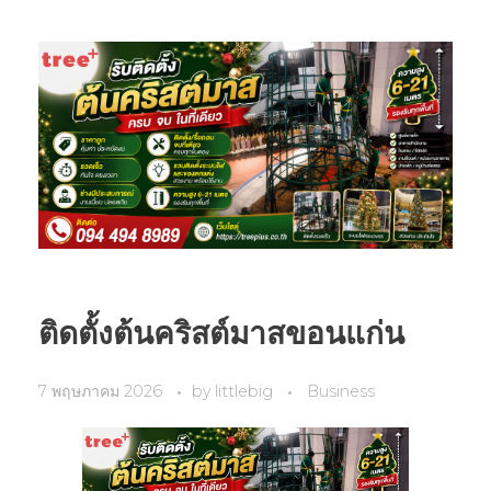
ติดตั้งต้นคริสต์มาสขอนแก่น
7 พฤษภาคม 2026
by
littlebig
Business