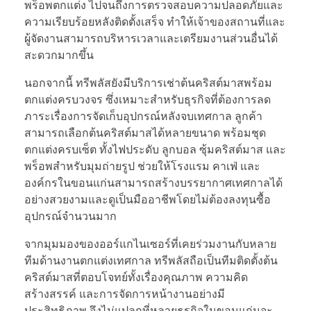
พร็อพตกแต่ง ไปจนถึงการตรวจสอบความปลอดภัยและ
ความเรียบร้อยหลังติดตั้งเสร็จ ทำให้เจ้าของสถานที่และ
ผู้จัดงานสามารถบริหารเวลาและเตรียมงานส่วนอื่นได้
สะดวกมากขึ้น
นอกจากนี้ ทรีพลัสยังมีบริการเช่าต้นคริสต์มาสพร้อม
ตกแต่งครบวงจร ซึ่งเหมาะสำหรับธุรกิจที่ต้องการลด
ภาระเรื่องการจัดเก็บอุปกรณ์หลังจบเทศกาล ลูกค้า
สามารถเลือกต้นคริสต์มาสได้หลายขนาด พร้อมชุด
ตกแต่งครบเซ็ต ทั้งไฟประดับ ลูกบอล ซุ้มคริสต์มาส และ
พร็อพสำหรับมุมถ่ายรูป ช่วยให้โรงแรม คาเฟ่ และ
องค์กรในขอนแก่นสามารถสร้างบรรยากาศเทศกาลได้
อย่างสวยงามและดูเป็นมืออาชีพโดยไม่ต้องลงทุนซื้อ
อุปกรณ์จำนวนมาก
จากมุมมองของออร์แกไนเซอร์ที่เคยร่วมงานกับหลาย
ทีมด้านงานตกแต่งเทศกาล ทรีพลัสถือเป็นทีมติดตั้งต้น
คริสต์มาสที่ตอบโจทย์ทั้งเรื่องคุณภาพ ความคิด
สร้างสรรค์ และการจัดการหน้างานอย่างมี
ประสิทธิภาพ จึงไม่แปลกที่หลายธุรกิจในขอนแก่นจะ