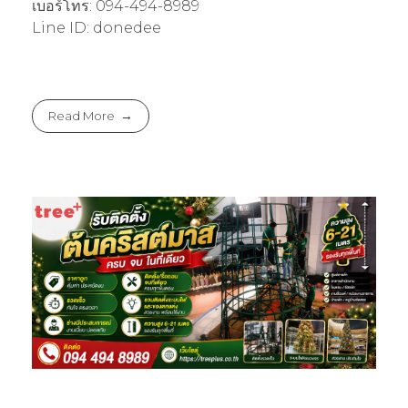
เบอร์โทร: 094-494-8989
Line ID: donedee
Read More