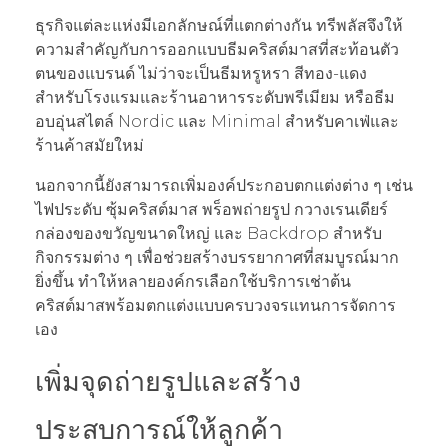
ธุรกิจแต่ละแห่งมีเอกลักษณ์ที่แตกต่างกัน ทรีพลัสจึงให้
ความสำคัญกับการออกแบบธีมคริสต์มาสที่สะท้อนตัว
ตนของแบรนด์ ไม่ว่าจะเป็นธีมหรูหรา สีทอง-แดง
สำหรับโรงแรมและร้านอาหารระดับพรีเมียม หรือธีม
อบอุ่นสไตล์ Nordic และ Minimal สำหรับคาเฟ่และ
ร้านค้าสมัยใหม่
นอกจากนี้ยังสามารถเพิ่มองค์ประกอบตกแต่งต่าง ๆ เช่น
ไฟประดับ ซุ้มคริสต์มาส พร็อพถ่ายรูป กวางเรนเดียร์
กล่องของขวัญขนาดใหญ่ และ Backdrop สำหรับ
กิจกรรมต่าง ๆ เพื่อช่วยสร้างบรรยากาศที่สมบูรณ์มาก
ยิ่งขึ้น ทำให้หลายองค์กรเลือกใช้บริการเช่าต้น
คริสต์มาสพร้อมตกแต่งแบบครบวงจรแทนการจัดการ
เอง
เพิ่มจุดถ่ายรูปและสร้าง
ประสบการณ์ให้ลูกค้า