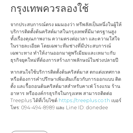
กรุงเทพควรลองใช้
จากประสบการณ์ตรง ผมมองว่า ทรีพลัสเป็นหนึ่งในผู้ให้
บริการติดตั้งต้นคริสต์มาสในกรุงเทพที่มีมาตรฐานสูง
ทั้งเรื่องคุณภาพงาน ความตรงต่อเวลา และความใส่ใจ
ในรายละเอียด โดยเฉพาะทีมช่างที่มีประสบการณ์
เฉพาะทาง ทำให้งานออกมาดูพรีเมียมและเหมาะกับ
ธุรกิจยุคใหม่ที่ต้องการสร้างภาพลักษณ์ในช่วงปลายปี
หากสนใจใช้บริการติดตั้งต้นคริสต์มาส ตกแต่งเทศกาล
หรือต้องการคำปรึกษาเพิ่มเติมเกี่ยวกับการออกแบบ ติด
ตั้ง และรื้อถอนต้นคริสต์มาสสำหรับคาเฟ่ โรงแรม ร้าน
อาหาร หรือองค์กรธุรกิจในกรุงเทพ สามารถติดต่อ
Treeplus ได้ที่เว็บไซต์
https://treeplus.co.th
เบอร์
โทร: 094-494-8989 และ Line ID: donedee