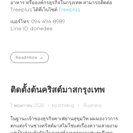
อาหาร หรือองค์กรธุรกิจในกรุงเทพ สามารถติดต่อ
Treeplus ได้ที่เว็บไซต์
Treeplus
เบอร์โทร: 094-494-8989
Line ID: donedee
Read More
ติดตั้งต้นคริสต์มาสกรุงเทพ
7 พฤษภาคม 2026
by
littlebig
Business
ในฐานะเจ้าของธุรกิจคาเฟ่ย่านสุขุมวิท ผมมองว่าการ
ตกแต่งร้านช่วงคริสต์มาสไม่ใช่แค่เรื่องความสวยงาม
แต่เป็นส่วนสำคัญในการสร้างบรรยากาศและดึงดูด