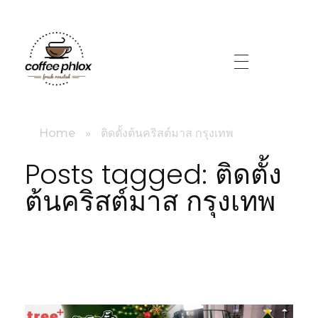
littlebig
Home
»
ติดตั้งต้นคริสต์มาส กรุงเทพ
Posts tagged: ติดตั้ง
ต้นคริสต์มาส กรุงเทพ