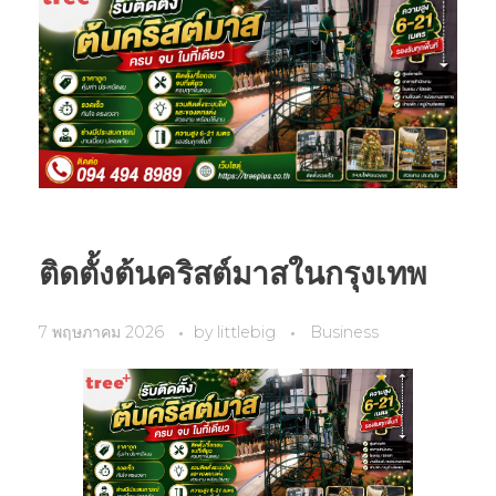
ติดตั้งต้นคริสต์มาสในกรุงเทพ
7 พฤษภาคม 2026
by
littlebig
Business