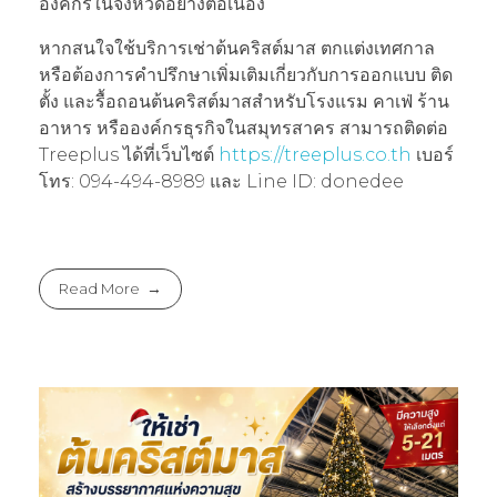
องค์กรในจังหวัดอย่างต่อเนื่อง
หากสนใจใช้บริการเช่าต้นคริสต์มาส ตกแต่งเทศกาล
หรือต้องการคำปรึกษาเพิ่มเติมเกี่ยวกับการออกแบบ ติด
ตั้ง และรื้อถอนต้นคริสต์มาสสำหรับโรงแรม คาเฟ่ ร้าน
อาหาร หรือองค์กรธุรกิจในสมุทรสาคร สามารถติดต่อ
Treeplus ได้ที่เว็บไซต์
https://treeplus.co.th
เบอร์
โทร: 094-494-8989 และ Line ID: donedee
Read More