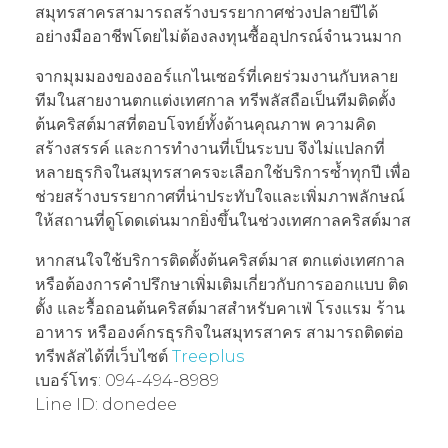
สมุทรสาครสามารถสร้างบรรยากาศช่วงปลายปีได้
อย่างมืออาชีพโดยไม่ต้องลงทุนซื้ออุปกรณ์จำนวนมาก
จากมุมมองของออร์แกไนเซอร์ที่เคยร่วมงานกับหลาย
ทีมในสายงานตกแต่งเทศกาล ทรีพลัสถือเป็นทีมติดตั้ง
ต้นคริสต์มาสที่ตอบโจทย์ทั้งด้านคุณภาพ ความคิด
สร้างสรรค์ และการทำงานที่เป็นระบบ จึงไม่แปลกที่
หลายธุรกิจในสมุทรสาครจะเลือกใช้บริการซ้ำทุกปี เพื่อ
ช่วยสร้างบรรยากาศที่น่าประทับใจและเพิ่มภาพลักษณ์
ให้สถานที่ดูโดดเด่นมากยิ่งขึ้นในช่วงเทศกาลคริสต์มาส
หากสนใจใช้บริการติดตั้งต้นคริสต์มาส ตกแต่งเทศกาล
หรือต้องการคำปรึกษาเพิ่มเติมเกี่ยวกับการออกแบบ ติด
ตั้ง และรื้อถอนต้นคริสต์มาสสำหรับคาเฟ่ โรงแรม ร้าน
อาหาร หรือองค์กรธุรกิจในสมุทรสาคร สามารถติดต่อ
ทรีพลัสได้ที่เว็บไซต์
Treeplus
เบอร์โทร: 094-494-8989
Line ID: donedee