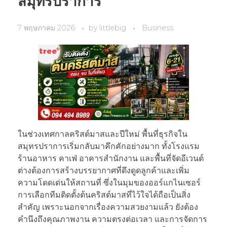
สมุทรปราการ
7 พฤษภาคม 2026
by
littlebig
Business
ในช่วงเทศกาลคริสต์มาสและปีใหม่ พื้นที่ธุรกิจใน
สมุทรปราการเริ่มกลับมาคึกคักอย่างมาก ทั้งโรงแรม
ร้านอาหาร คาเฟ่ อาคารสำนักงาน และพื้นที่จัดอีเวนต์
ต่างต้องการสร้างบรรยากาศที่ดึงดูดลูกค้าและเพิ่ม
ความโดดเด่นให้สถานที่ ซึ่งในมุมของออร์แกไนเซอร์
การเลือกทีมติดตั้งต้นคริสต์มาสที่ไว้ใจได้ถือเป็นสิ่ง
สำคัญ เพราะนอกจากเรื่องความสวยงามแล้ว ยังต้อง
คำนึงถึงคุณภาพงาน ความตรงต่อเวลา และการจัดการ