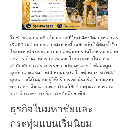
ในช่วงเทศกาลคริสต์มาสและปีใหม่ จังหวัดสมุทรสาคร
เริ่มมีสีสันด้านการตกแต่งมากขึ้นอย่างเห็นได้ชัด ทั้งใน
โซนมหาชัย กระทุ่มแบน และพื้นที่ธุรกิจโดยรอบ หลาย
องค์กร ร้านอาหาร คาเฟ่ และโรงแรมต่างให้ความ
สำคัญกับการสร้างบรรยากาศช่วงปลายปี เพื่อดึงดูด
ลูกค้าและเสริมภาพลักษณ์ธุรกิจ โดยชื่อของ “ทรีพลัส”
ถูกกล่าวถึงในฐานะผู้ให้บริการเช่าต้นคริสต์มาสแบบ
ครบวงจร ที่สามารถตอบโจทย์ทั้งด้านคุณภาพ ความ
รวดเร็ว และการบริการระดับมืออาชีพ
ธุรกิจในมหาชัยและ
กระทุ่มแบนเริ่มนิยม