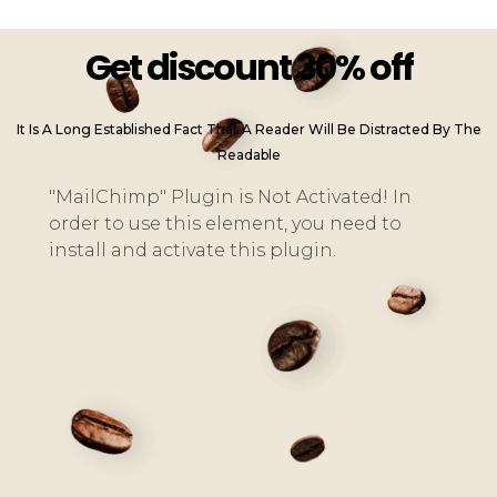
Get discount 30% off
It Is A Long Established Fact That A Reader Will Be Distracted By The
Readable
"MailChimp" Plugin is Not Activated!
In
order to use this element, you need to
install and activate this plugin.