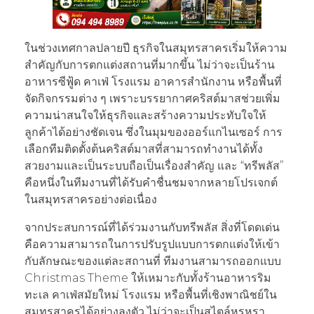
ในช่วงเทศกาลปลายปี ธุรกิจในสมุทรสาครเริ่มให้ความ
สำคัญกับการตกแต่งสถานที่มากขึ้น ไม่ว่าจะเป็นร้าน
อาหารซีฟู้ด คาเฟ่ โรงแรม อาคารสำนักงาน หรือพื้นที่
จัดกิจกรรมต่าง ๆ เพราะบรรยากาศคริสต์มาสช่วยเพิ่ม
ความน่าสนใจให้ธุรกิจและสร้างความประทับใจให้
ลูกค้าได้อย่างชัดเจน ซึ่งในมุมของออร์แกไนเซอร์ การ
เลือกทีมติดตั้งต้นคริสต์มาสที่สามารถทำงานได้ทั้ง
สวยงามและเป็นระบบถือเป็นเรื่องสำคัญ และ “ทรีพลัส”
คือหนึ่งในทีมงานที่ได้รับคำชื่นชมจากหลายโปรเจกต์
ในสมุทรสาครอย่างต่อเนื่อง
จากประสบการณ์ที่ได้ร่วมงานกับทรีพลัส สิ่งที่โดดเด่น
คือความสามารถในการปรับรูปแบบการตกแต่งให้เข้า
กับลักษณะของแต่ละสถานที่ ทีมงานสามารถออกแบบ
Christmas Theme ให้เหมาะกับทั้งร้านอาหารริม
ทะเล คาเฟ่สมัยใหม่ โรงแรม หรือพื้นที่เชิงพาณิชย์ใน
สมุทรสาครได้อย่างลงตัว ไม่ว่าจะเป็นสไตล์หรูหรา