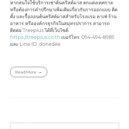
หากสนใจใช้บริการเช่าต้นคริสต์มาส ตกแต่งเทศกาล
หรือต้องการคำปรึกษาเพิ่มเติมเกี่ยวกับการออกแบบ ติด
ตั้ง และรื้อถอนต้นคริสต์มาสสำหรับโรงแรม คาเฟ่ ร้าน
อาหาร หรือองค์กรธุรกิจในสมุทรปราการ สามารถ
ติดต่อ Treeplus ได้ที่เว็บไซต์
https://treeplus.co.th
เบอร์โทร: 094-494-8989
และ Line ID: donedee
Read More