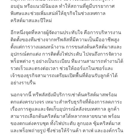
อบอุ่น หรือแนวมินิมอล ทำให้สถานที่ดูมีบรรยากาศ
พิเศษและช่วยเพิ่มเสน่ห์ให้ธุรกิจในช่วงเทศกาล
คริสต์มาสและปีใหม่
อีกหนึ่งจุดที่หลายผู้จัดงานประทับใจ คือการบริหารงาน
ติดตั้งของทีมช่างจากทรีพลัสที่มีความเป็นมืออาชีพสูง
ตั้งแต่การวางแผนหน้างาน การขนส่งต้นคริสต์มาสและ
อุปกรณ์ตกแต่ง การติดตั้งไฟประดับ ไปจนถึงการจัดวาง
พร็อพต่าง ๆ อย่างเป็นระเบียบ ทีมงานสามารถทำงานได้
รวดเร็วและตรงต่อเวลา ช่วยให้ออร์แกไนเซอร์และ
เจ้าของธุรกิจสามารถเตรียมเปิดพื้นที่ต้อนรับลูกค้าได้
อย่างราบรื่น
นอกจากนี้ ทรีพลัสยังมีบริการเช่าต้นคริสต์มาสพร้อม
ตกแต่งครบวงจร เหมาะสำหรับธุรกิจที่ต้องการลดภาระ
เรื่องการดูแลและจัดเก็บอุปกรณ์หลังจบเทศกาล ลูกค้า
สามารถเลือกต้นคริสต์มาสได้หลากหลายขนาด พร้อม
ของตกแต่งครบชุด ทั้งไฟประดับ ลูกบอล ซุ้มคริสต์มาส
และพร็อพถ่ายรูป ซึ่งช่วยให้ร้านค้า คาเฟ่ และองค์กรใน