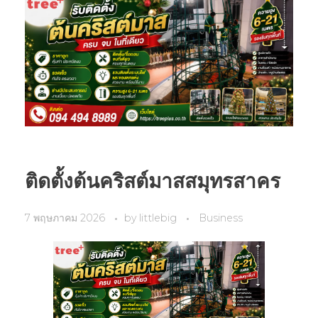
ติดตั้งต้นคริสต์มาสสมุทรสาคร
7 พฤษภาคม 2026
by
littlebig
Business