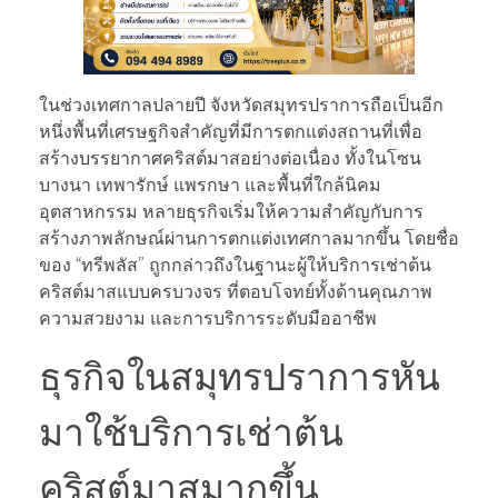
ในช่วงเทศกาลปลายปี จังหวัดสมุทรปราการถือเป็นอีก
หนึ่งพื้นที่เศรษฐกิจสำคัญที่มีการตกแต่งสถานที่เพื่อ
สร้างบรรยากาศคริสต์มาสอย่างต่อเนื่อง ทั้งในโซน
บางนา เทพารักษ์ แพรกษา และพื้นที่ใกล้นิคม
อุตสาหกรรม หลายธุรกิจเริ่มให้ความสำคัญกับการ
สร้างภาพลักษณ์ผ่านการตกแต่งเทศกาลมากขึ้น โดยชื่อ
ของ “ทรีพลัส” ถูกกล่าวถึงในฐานะผู้ให้บริการเช่าต้น
คริสต์มาสแบบครบวงจร ที่ตอบโจทย์ทั้งด้านคุณภาพ
ความสวยงาม และการบริการระดับมืออาชีพ
ธุรกิจในสมุทรปราการหัน
มาใช้บริการเช่าต้น
คริสต์มาสมากขึ้น