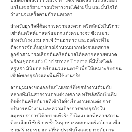
ปลอดภัยหลังติดตั้งเสร็จ ทำให้เจ้าของสถานที่และออร์
แกไนเซอร์สามารถบริหารงานได้ง่ายขึ้น และมั่นใจได้
ว่างานจะเสร็จตามกำหนดเวลา
สำหรับธุรกิจที่ต้องการความสะดวก ทรีพลัสยังมีบริการ
เช่าต้นคริสต์มาสพร้อมตกแต่งครบวงจร ซึ่งเหมาะ
สำหรับโรงแรม คาเฟ่ ร้านอาหาร และองค์กรที่ไม่
ต้องการจัดเก็บอุปกรณ์จำนวนมากหลังจบเทศกาล
ลูกค้าสามารถเลือกต้นคริสต์มาสได้หลากหลายขนาด
พร้อมชุดตกแต่ง Christmas Theme ที่มีทั้งสไตล์
หรูหรา มินิมอล หรือแนวแฟนตาซี เพื่อให้เหมาะกับคอน
เซ็ปต์ของธุรกิจและพื้นที่ใช้งานจริง
จากมุมมองของออร์แกไนเซอร์ที่เคยทำงานร่วมกับ
หลายทีมในสายงานตกแต่งเทศกาล ทรีพลัสถือเป็นทีม
ติดตั้งต้นคริสต์มาสที่เข้าใจทั้งเรื่องงานตกแต่ง การ
บริหารหน้างาน และความต้องการของธุรกิจใน
สมุทรปราการได้อย่างแท้จริง จึงไม่แปลกที่หลายสถาน
ที่จะเลือกใช้บริการซ้ำในทุกช่วงเทศกาลคริสต์มาส เพื่อ
ช่วยสร้างบรรยากาศที่น่าประทับใจและยกระดับภาพ