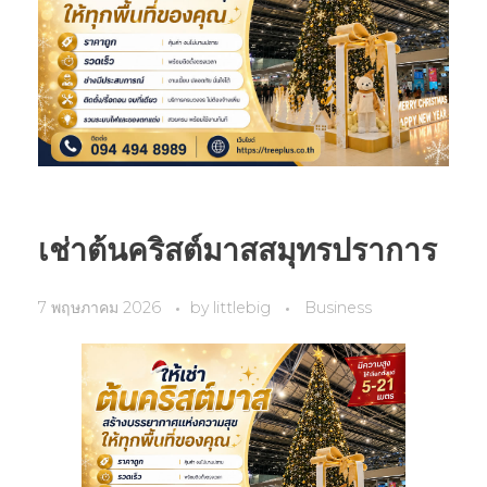
เช่าต้นคริสต์มาสสมุทรปราการ
7 พฤษภาคม 2026
by
littlebig
Business