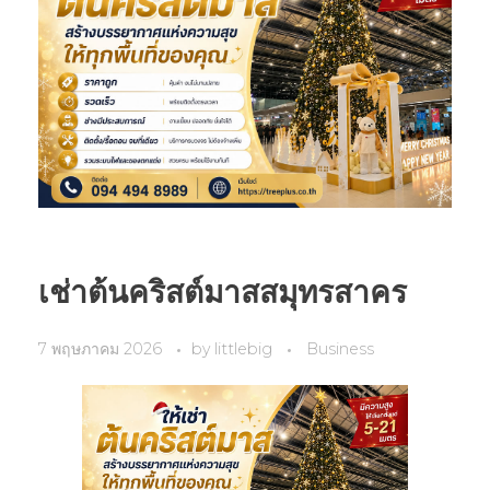
เช่าต้นคริสต์มาสสมุทรสาคร
7 พฤษภาคม 2026
by
littlebig
Business