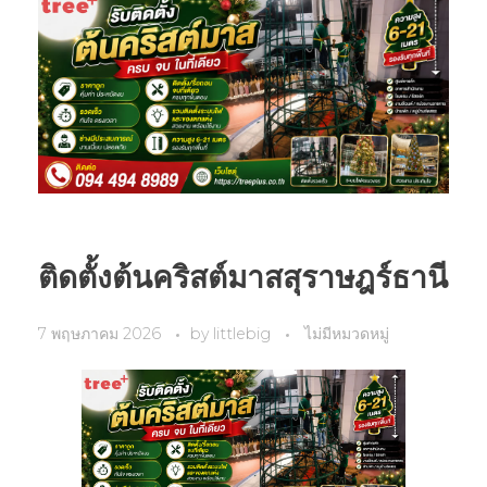
ติดตั้งต้นคริสต์มาสสุราษฎร์ธานี
7 พฤษภาคม 2026
by
littlebig
ไม่มีหมวดหมู่