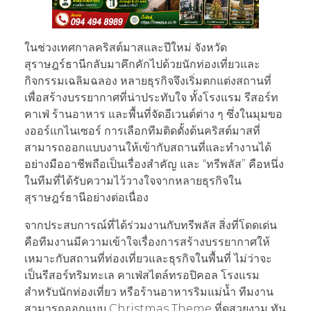
ในช่วงเทศกาลคริสต์มาสและปีใหม่ จังหวัด
สุราษฎร์ธานีกลับมาคึกคักไปด้วยนักท่องเที่ยวและ
กิจกรรมเฉลิมฉลอง หลายธุรกิจจึงเริ่มตกแต่งสถานที่
เพื่อสร้างบรรยากาศที่น่าประทับใจ ทั้งโรงแรม รีสอร์ท
คาเฟ่ ร้านอาหาร และพื้นที่จัดอีเวนต์ต่าง ๆ ซึ่งในมุมขอ
งออร์แกไนเซอร์ การเลือกทีมติดตั้งต้นคริสต์มาสที่
สามารถออกแบบงานให้เข้ากับสถานที่และทำงานได้
อย่างมืออาชีพถือเป็นเรื่องสำคัญ และ “ทรีพลัส” คือหนึ่ง
ในทีมที่ได้รับความไว้วางใจจากหลายธุรกิจใน
สุราษฎร์ธานีอย่างต่อเนื่อง
จากประสบการณ์ที่ได้ร่วมงานกับทรีพลัส สิ่งที่โดดเด่น
คือทีมงานมีความเข้าใจเรื่องการสร้างบรรยากาศให้
เหมาะกับสถานที่ท่องเที่ยวและธุรกิจในพื้นที่ ไม่ว่าจะ
เป็นรีสอร์ทริมทะเล คาเฟ่สไตล์ทรอปิคอล โรงแรม
สำหรับนักท่องเที่ยว หรือร้านอาหารริมแม่น้ำ ทีมงาน
สามารถออกแบบ Christmas Theme ที่ดูสวยงาม ทัน