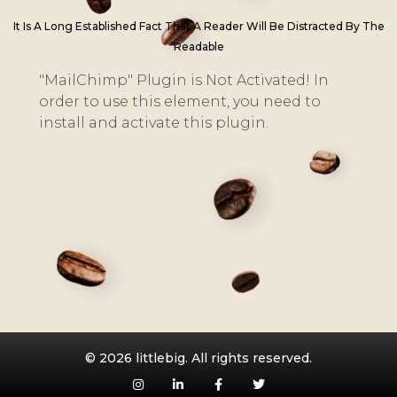
It Is A Long Established Fact That A Reader Will Be Distracted By The
Readable
"MailChimp" Plugin is Not Activated!
In
order to use this element, you need to
install and activate this plugin.
© 2026 littlebig. All rights reserved.