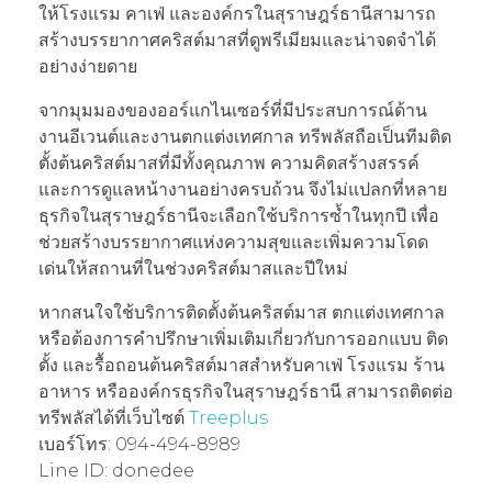
ให้โรงแรม คาเฟ่ และองค์กรในสุราษฎร์ธานีสามารถ
สร้างบรรยากาศคริสต์มาสที่ดูพรีเมียมและน่าจดจำได้
อย่างง่ายดาย
จากมุมมองของออร์แกไนเซอร์ที่มีประสบการณ์ด้าน
งานอีเวนต์และงานตกแต่งเทศกาล ทรีพลัสถือเป็นทีมติด
ตั้งต้นคริสต์มาสที่มีทั้งคุณภาพ ความคิดสร้างสรรค์
และการดูแลหน้างานอย่างครบถ้วน จึงไม่แปลกที่หลาย
ธุรกิจในสุราษฎร์ธานีจะเลือกใช้บริการซ้ำในทุกปี เพื่อ
ช่วยสร้างบรรยากาศแห่งความสุขและเพิ่มความโดด
เด่นให้สถานที่ในช่วงคริสต์มาสและปีใหม่
หากสนใจใช้บริการติดตั้งต้นคริสต์มาส ตกแต่งเทศกาล
หรือต้องการคำปรึกษาเพิ่มเติมเกี่ยวกับการออกแบบ ติด
ตั้ง และรื้อถอนต้นคริสต์มาสสำหรับคาเฟ่ โรงแรม ร้าน
อาหาร หรือองค์กรธุรกิจในสุราษฎร์ธานี สามารถติดต่อ
ทรีพลัสได้ที่เว็บไซต์
Treeplus
เบอร์โทร: 094-494-8989
Line ID: donedee