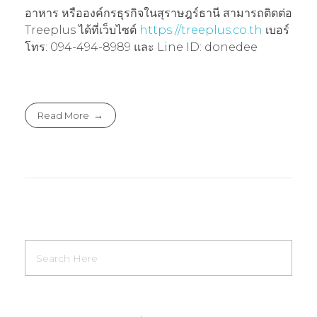
อาหาร หรือองค์กรธุรกิจในสุราษฎร์ธานี สามารถติดต่อ
Treeplus ได้ที่เว็บไซต์
https://treeplus.co.th
เบอร์
โทร: 094-494-8989 และ Line ID: donedee
Read More