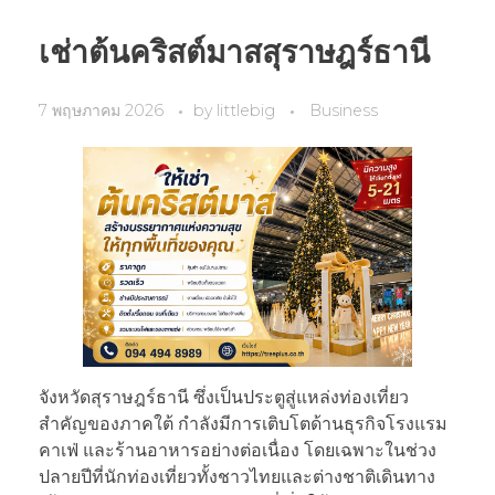
เช่าต้นคริสต์มาสสุราษฎร์ธานี
7 พฤษภาคม 2026
by
littlebig
Business
จังหวัดสุราษฎร์ธานี ซึ่งเป็นประตูสู่แหล่งท่องเที่ยว
สำคัญของภาคใต้ กำลังมีการเติบโตด้านธุรกิจโรงแรม
คาเฟ่ และร้านอาหารอย่างต่อเนื่อง โดยเฉพาะในช่วง
ปลายปีที่นักท่องเที่ยวทั้งชาวไทยและต่างชาติเดินทาง