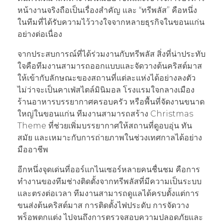
หน้างานจริงถือเป็นเรื่องสำคัญ และ “ทรีพลัส” คือหนึ่ง
ในทีมที่ได้รับความไว้วางใจจากหลายธุรกิจในขอนแก่น
อย่างต่อเนื่อง
จากประสบการณ์ที่ได้ร่วมงานกับทรีพลัส สิ่งที่น่าประทับ
ใจคือทีมงานสามารถออกแบบและจัดวางต้นคริสต์มาส
ให้เข้ากับลักษณะของสถานที่แต่ละแห่งได้อย่างลงตัว
ไม่ว่าจะเป็นคาเฟ่สไตล์มินิมอล โรงแรมใจกลางเมือง
ร้านอาหารบรรยากาศครอบครัว หรือพื้นที่จัดงานขนาด
ใหญ่ในขอนแก่น ทีมงานสามารถสร้าง Christmas
Theme ที่ช่วยเพิ่มบรรยากาศให้สถานที่ดูอบอุ่น ทัน
สมัย และเหมาะกับการถ่ายภาพในช่วงเทศกาลได้อย่าง
มืออาชีพ
อีกหนึ่งจุดเด่นที่ออร์แกไนเซอร์หลายคนชื่นชม คือการ
ทำงานของทีมช่างติดตั้งจากทรีพลัสที่มีความเป็นระบบ
และตรงต่อเวลา ทีมงานสามารถดูแลได้ครบตั้งแต่การ
ขนส่งต้นคริสต์มาส การติดตั้งไฟประดับ การจัดวาง
พร็อพตกแต่ง ไปจนถึงการตรวจสอบความปลอดภัยและ