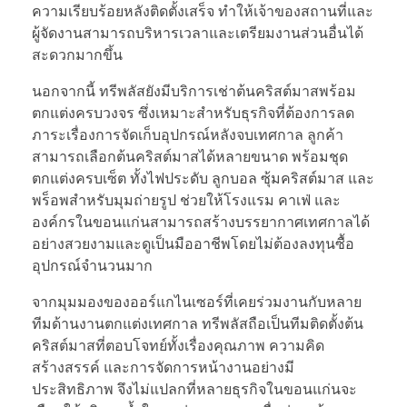
ความเรียบร้อยหลังติดตั้งเสร็จ ทำให้เจ้าของสถานที่และ
ผู้จัดงานสามารถบริหารเวลาและเตรียมงานส่วนอื่นได้
สะดวกมากขึ้น
นอกจากนี้ ทรีพลัสยังมีบริการเช่าต้นคริสต์มาสพร้อม
ตกแต่งครบวงจร ซึ่งเหมาะสำหรับธุรกิจที่ต้องการลด
ภาระเรื่องการจัดเก็บอุปกรณ์หลังจบเทศกาล ลูกค้า
สามารถเลือกต้นคริสต์มาสได้หลายขนาด พร้อมชุด
ตกแต่งครบเซ็ต ทั้งไฟประดับ ลูกบอล ซุ้มคริสต์มาส และ
พร็อพสำหรับมุมถ่ายรูป ช่วยให้โรงแรม คาเฟ่ และ
องค์กรในขอนแก่นสามารถสร้างบรรยากาศเทศกาลได้
อย่างสวยงามและดูเป็นมืออาชีพโดยไม่ต้องลงทุนซื้อ
อุปกรณ์จำนวนมาก
จากมุมมองของออร์แกไนเซอร์ที่เคยร่วมงานกับหลาย
ทีมด้านงานตกแต่งเทศกาล ทรีพลัสถือเป็นทีมติดตั้งต้น
คริสต์มาสที่ตอบโจทย์ทั้งเรื่องคุณภาพ ความคิด
สร้างสรรค์ และการจัดการหน้างานอย่างมี
ประสิทธิภาพ จึงไม่แปลกที่หลายธุรกิจในขอนแก่นจะ