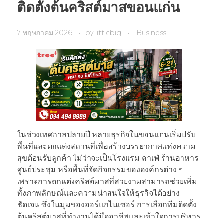
ติดตั้งต้นคริสต์มาสขอนแก่น
7 พฤษภาคม 2026
by
littlebig
Business
ในช่วงเทศกาลปลายปี หลายธุรกิจในขอนแก่นเริ่มปรับ
พื้นที่และตกแต่งสถานที่เพื่อสร้างบรรยากาศแห่งความ
สุขต้อนรับลูกค้า ไม่ว่าจะเป็นโรงแรม คาเฟ่ ร้านอาหาร
ศูนย์ประชุม หรือพื้นที่จัดกิจกรรมขององค์กรต่าง ๆ
เพราะการตกแต่งคริสต์มาสที่สวยงามสามารถช่วยเพิ่ม
ทั้งภาพลักษณ์และความน่าสนใจให้ธุรกิจได้อย่าง
ชัดเจน ซึ่งในมุมของออร์แกไนเซอร์ การเลือกทีมติดตั้ง
ต้นคริสต์มาสที่ทำงานได้มืออาชีพและเข้าใจการบริหาร