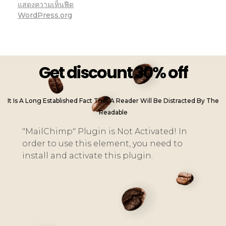
แสดงความเห็นฟีด
WordPress.org
Get discount 30% off
It Is A Long Established Fact That A Reader Will Be Distracted By The
Readable
"MailChimp" Plugin is Not Activated!
In
order to use this element, you need to
install and activate this plugin.