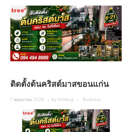
ติดตั้งต้นคริสต์มาสขอนแก่น
7 พฤษภาคม 2026
by
littlebig
Business