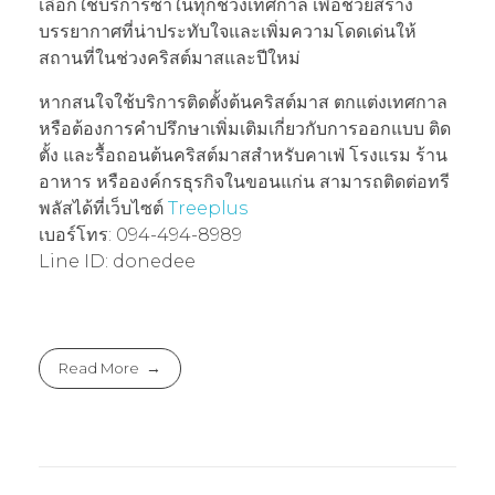
เลือกใช้บริการซ้ำในทุกช่วงเทศกาล เพื่อช่วยสร้าง
บรรยากาศที่น่าประทับใจและเพิ่มความโดดเด่นให้
สถานที่ในช่วงคริสต์มาสและปีใหม่
หากสนใจใช้บริการติดตั้งต้นคริสต์มาส ตกแต่งเทศกาล
หรือต้องการคำปรึกษาเพิ่มเติมเกี่ยวกับการออกแบบ ติด
ตั้ง และรื้อถอนต้นคริสต์มาสสำหรับคาเฟ่ โรงแรม ร้าน
อาหาร หรือองค์กรธุรกิจในขอนแก่น สามารถติดต่อทรี
พลัสได้ที่เว็บไซต์
Treeplus
เบอร์โทร: 094-494-8989
Line ID: donedee
Read More