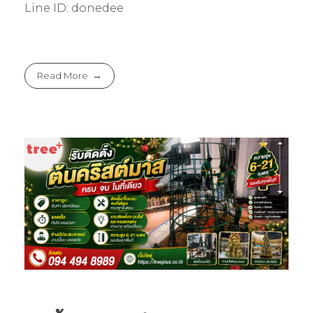
Line ID: donedee
Read More