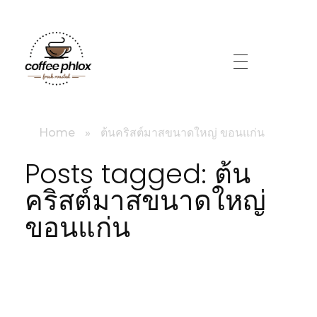
littlebig
Home
»
ต้นคริสต์มาสขนาดใหญ่ ขอนแก่น
Posts tagged: ต้น
คริสต์มาสขนาดใหญ่
ขอนแก่น