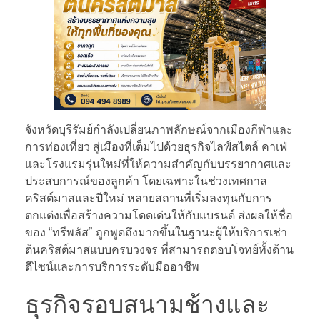
จังหวัดบุรีรัมย์กำลังเปลี่ยนภาพลักษณ์จากเมืองกีฬาและ
การท่องเที่ยว สู่เมืองที่เต็มไปด้วยธุรกิจไลฟ์สไตล์ คาเฟ่
และโรงแรมรุ่นใหม่ที่ให้ความสำคัญกับบรรยากาศและ
ประสบการณ์ของลูกค้า โดยเฉพาะในช่วงเทศกาล
คริสต์มาสและปีใหม่ หลายสถานที่เริ่มลงทุนกับการ
ตกแต่งเพื่อสร้างความโดดเด่นให้กับแบรนด์ ส่งผลให้ชื่อ
ของ “ทรีพลัส” ถูกพูดถึงมากขึ้นในฐานะผู้ให้บริการเช่า
ต้นคริสต์มาสแบบครบวงจร ที่สามารถตอบโจทย์ทั้งด้าน
ดีไซน์และการบริการระดับมืออาชีพ
ธุรกิจรอบสนามช้างและ