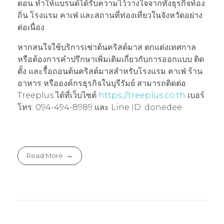
ตอน ทำให้แบรนด์ได้รับความไว้วางใจจากทั้งธุรกิจท้อง
ถิ่น โรงแรม คาเฟ่ และสถานที่ท่องเที่ยวในจังหวัดอย่าง
ต่อเนื่อง
หากสนใจใช้บริการเช่าต้นคริสต์มาส ตกแต่งเทศกาล
หรือต้องการคำปรึกษาเพิ่มเติมเกี่ยวกับการออกแบบ ติด
ตั้ง และรื้อถอนต้นคริสต์มาสสำหรับโรงแรม คาเฟ่ ร้าน
อาหาร หรือองค์กรธุรกิจในบุรีรัมย์ สามารถติดต่อ
Treeplus ได้ที่เว็บไซต์
https://treeplus.co.th
เบอร์
โทร: 094-494-8989 และ Line ID: donedee
Read More