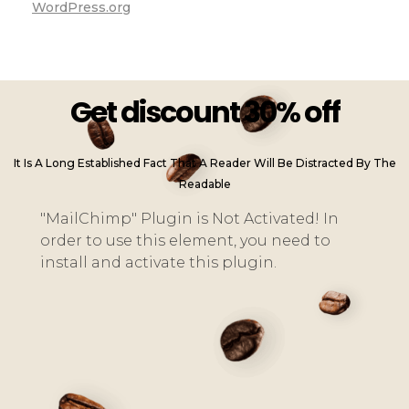
WordPress.org
Get discount 30% off
It Is A Long Established Fact That A Reader Will Be Distracted By The
Readable
"MailChimp" Plugin is Not Activated!
In
order to use this element, you need to
install and activate this plugin.