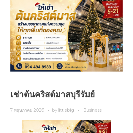
เช่าต้นคริสต์มาสบุรีรัมย์
7 พฤษภาคม 2026
by
littlebig
Business