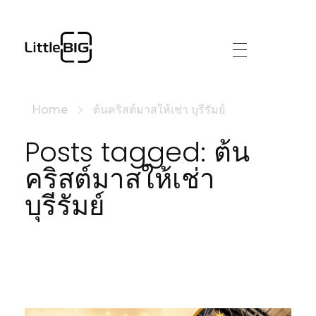
littlebig
Home
ต้นคริสต์มาสให้เช่า บุรีรัมย์
Posts tagged: ต้น
คริสต์มาสให้เช่า
บุรีรัมย์