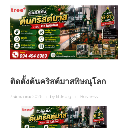
ติดตั้งต้นคริสต์มาสพิษณุโลก
7 พฤษภาคม 2026
by
littlebig
Business