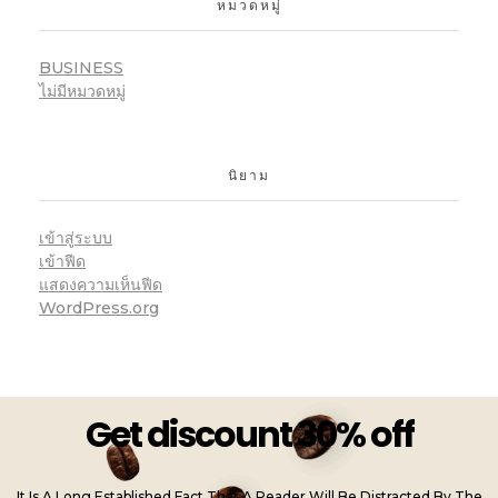
หมวดหมู่
BUSINESS
ไม่มีหมวดหมู่
นิยาม
เข้าสู่ระบบ
เข้าฟีด
แสดงความเห็นฟีด
WordPress.org
Get discount 30% off
It Is A Long Established Fact That A Reader Will Be Distracted By The