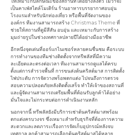
ให้เหมาะกับลักษณะของสถานที่ได้อย่างลงตัว ไม่ว่าจะ
เป็นคาเฟ่สไตล์โมเดิร์น ร้านอาหารบรรยากาศอบอุ่น
โรงแรมสำหรับนักท่องเที่ยว หรือพื้นที่จัดงานของ
องค์กร ทีมงานสามารถสร้าง Christmas Theme ที่
ช่วยให้สถานที่ดูมีสีสัน อบอุ่น และเหมาะกับการสร้าง
มุมถ่ายรูปในช่วงเทศกาลปลายปีได้อย่างมืออาชีพ
อีกหนึ่งจุดเด่นที่ออร์แกไนเซอร์หลายคนชื่นชม คือระบบ
การทำงานของทีมช่างติดตั้งจากทรีพลัสที่มีความ
ละเอียดและตรงต่อเวลา ทีมงานสามารถดูแลได้ครบ
ตั้งแต่การสำรวจพื้นที่ การขนส่งต้นคริสต์มาส การติดตั้ง
ไฟประดับ การจัดวางพร็อพตกแต่ง ไปจนถึงการตรวจ
สอบความปลอดภัยหลังติดตั้งเสร็จ ทำให้เจ้าของสถานที่
และผู้จัดงานสามารถเตรียมพื้นที่ต้อนรับลูกค้าได้อย่าง
มั่นใจและไม่กระทบต่อการดำเนินงานหลัก
นอกจากนี้ ทรีพลัสยังมีบริการเช่าต้นคริสต์มาสพร้อม
ตกแต่งครบวงจร ซึ่งเหมาะสำหรับธุรกิจที่ต้องการความ
สะดวกและลดภาระเรื่องการจัดเก็บอุปกรณ์หลังจบ
เทศกาล ลูกค้าสามารถเลือกต้นคริสต์มาสได้หลาย