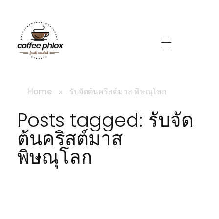
littlebig
Home
»
รับจัดต้นคริสต์มาส พิษณุโลก
Posts tagged: รับจัด
ต้นคริสต์มาส
พิษณุโลก