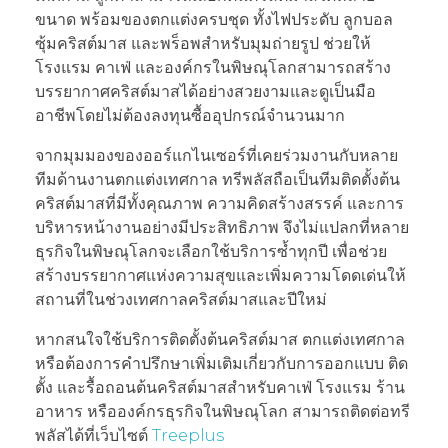
ขนาด พร้อมของตกแต่งครบชุด ทั้งไฟประดับ ลูกบอล
ซุ้มคริสต์มาส และพร็อพสำหรับมุมถ่ายรูป ช่วยให้
โรงแรม คาเฟ่ และองค์กรในพิษณุโลกสามารถสร้าง
บรรยากาศคริสต์มาสได้อย่างสวยงามและดูเป็นมือ
อาชีพโดยไม่ต้องลงทุนซื้ออุปกรณ์จำนวนมาก
จากมุมมองของออร์แกไนเซอร์ที่เคยร่วมงานกับหลาย
ทีมด้านงานตกแต่งเทศกาล ทรีพลัสถือเป็นทีมติดตั้งต้น
คริสต์มาสที่มีทั้งคุณภาพ ความคิดสร้างสรรค์ และการ
บริหารหน้างานอย่างมีประสิทธิภาพ จึงไม่แปลกที่หลาย
ธุรกิจในพิษณุโลกจะเลือกใช้บริการซ้ำทุกปี เพื่อช่วย
สร้างบรรยากาศแห่งความสุขและเพิ่มความโดดเด่นให้
สถานที่ในช่วงเทศกาลคริสต์มาสและปีใหม่
หากสนใจใช้บริการติดตั้งต้นคริสต์มาส ตกแต่งเทศกาล
หรือต้องการคำปรึกษาเพิ่มเติมเกี่ยวกับการออกแบบ ติด
ตั้ง และรื้อถอนต้นคริสต์มาสสำหรับคาเฟ่ โรงแรม ร้าน
อาหาร หรือองค์กรธุรกิจในพิษณุโลก สามารถติดต่อทรี
พลัสได้ที่เว็บไซต์
Treeplus