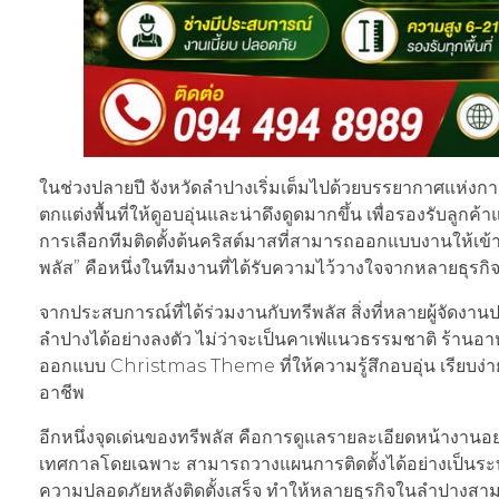
ในช่วงปลายปี จังหวัดลำปางเริ่มเต็มไปด้วยบรรยากาศแห่งกา
ตกแต่งพื้นที่ให้ดูอบอุ่นและน่าดึงดูดมากขึ้น เพื่อรองรับลู
การเลือกทีมติดตั้งต้นคริสต์มาสที่สามารถออกแบบงานให้เข้
พลัส” คือหนึ่งในทีมงานที่ได้รับความไว้วางใจจากหลายธุรกิ
จากประสบการณ์ที่ได้ร่วมงานกับทรีพลัส สิ่งที่หลายผู้จัด
ลำปางได้อย่างลงตัว ไม่ว่าจะเป็นคาเฟ่แนวธรรมชาติ ร้านอา
ออกแบบ Christmas Theme ที่ให้ความรู้สึกอบอุ่น เรียบง
อาชีพ
อีกหนึ่งจุดเด่นของทรีพลัส คือการดูแลรายละเอียดหน้างาน
เทศกาลโดยเฉพาะ สามารถวางแผนการติดตั้งได้อย่างเป็นระบ
ความปลอดภัยหลังติดตั้งเสร็จ ทำให้หลายธุรกิจในลำปางสามา