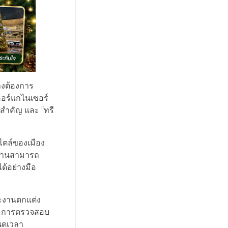
างต้องการ
งออร์แกไนเซอร์
สำคัญ และ “ทรี
ไตล์ของเมือง
ีมงานสามารถ
ด้อย่างมือ
ละงานตกแต่ง
และการตรวจสอบ
หนดเวลา