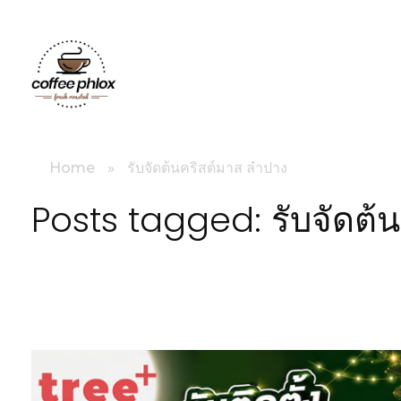
littlebig
Home
»
รับจัดต้นคริสต์มาส ลำปาง
Posts tagged: รับจัดต้