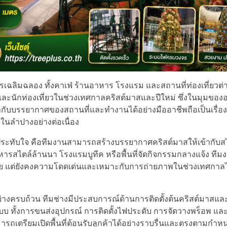
รเฉลิมฉลอง ทั้งคาเฟ่ ร้านอาหาร โรงแรม และสถานที่ท่องเที่ยวต่
กค้าและนักท่องเที่ยวในช่วงเทศกาลคริสต์มาสและปีใหม่ ซึ่งในมุมขอ
ากับบรรยากาศของสถานที่และทำงานได้อย่างมืออาชีพถือเป็นเรื่อง
จในลำปางอย่างต่อเนื่อง
งานประทับใจ คือทีมงานสามารถสร้างบรรยากาศคริสต์มาสให้เข้ากับส
หารสไตล์ล้านนา โรงแรมบูทีค หรือพื้นที่จัดกิจกรรมกลางแจ้ง ท
่าย แต่ยังคงความโดดเด่นและเหมาะกับการถ่ายภาพในช่วงเทศกาลไ
อย่างครบถ้วน ทีมช่างมีประสบการณ์ด้านการติดตั้งต้นคริสต์มาสแ
บ ทั้งการขนส่งอุปกรณ์ การติดตั้งไฟประดับ การจัดวางพร็อพ 
รถเตรียมเปิดพื้นที่ต้อนรับลูกค้าได้อย่างราบรื่นและตรงตามกำ