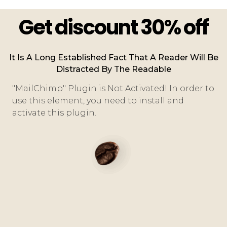
Get discount 30% off
It Is A Long Established Fact That A Reader Will Be
Distracted By The Readable
"MailChimp" Plugin is Not Activated!
In order to
use this element, you need to install and
activate this plugin.