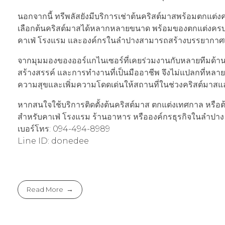
นอกจากนี้ ทรีพลัสยังมีบริการเช่าต้นคริสต์มาสพร้อมตกแต่
เลือกต้นคริสต์มาสได้หลากหลายขนาด พร้อมของตกแต่งครบเซ็ต
คาเฟ่ โรงแรม และองค์กรในลำปางสามารถสร้างบรรยากาศเ
จากมุมมองของออร์แกไนเซอร์ที่เคยร่วมงานกับหลายทีมด้านงา
สร้างสรรค์ และการทำงานที่เป็นมืออาชีพ จึงไม่แปลกที่หลา
ความสุขและเพิ่มความโดดเด่นให้สถานที่ในช่วงคริสต์มาสแ
หากสนใจใช้บริการติดตั้งต้นคริสต์มาส ตกแต่งเทศกาล หรือต้
สำหรับคาเฟ่ โรงแรม ร้านอาหาร หรือองค์กรธุรกิจในลำปาง ส
เบอร์โทร: 094-494-8989
Line ID: donedee
Read More