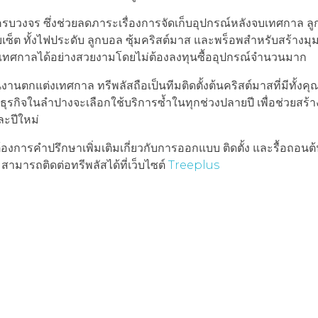
งครบวงจร ซึ่งช่วยลดภาระเรื่องการจัดเก็บอุปกรณ์หลังจบเทศกาล ล
 ทั้งไฟประดับ ลูกบอล ซุ้มคริสต์มาส และพร็อพสำหรับสร้างมุมถ
ทศกาลได้อย่างสวยงามโดยไม่ต้องลงทุนซื้ออุปกรณ์จำนวนมาก
นตกแต่งเทศกาล ทรีพลัสถือเป็นทีมติดตั้งต้นคริสต์มาสที่มีทั้ง
ยธุรกิจในลำปางจะเลือกใช้บริการซ้ำในทุกช่วงปลายปี เพื่อช่วยสร
ละปีใหม่
องการคำปรึกษาเพิ่มเติมเกี่ยวกับการออกแบบ ติดตั้ง และรื้อถอนต
ามารถติดต่อทรีพลัสได้ที่เว็บไซต์
Treeplus