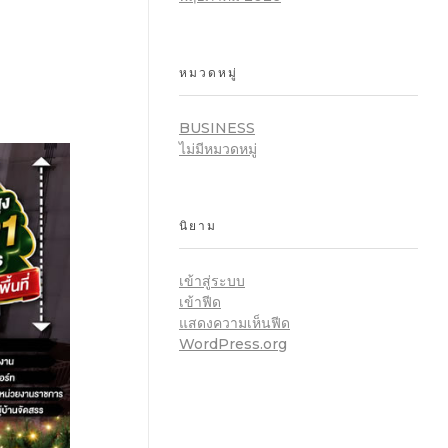
หมวดหมู่
BUSINESS
ไม่มีหมวดหมู่
นิยาม
เข้าสู่ระบบ
เข้าฟีด
แสดงความเห็นฟีด
WordPress.org