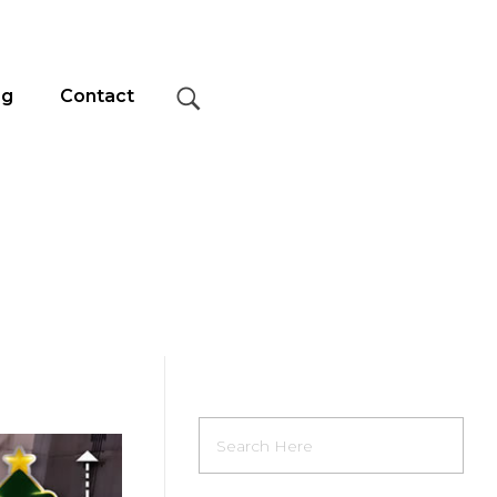
og
Contact