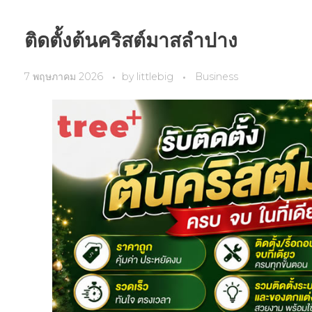
ติดตั้งต้นคริสต์มาสลำปาง
7 พฤษภาคม 2026
by
littlebig
Business