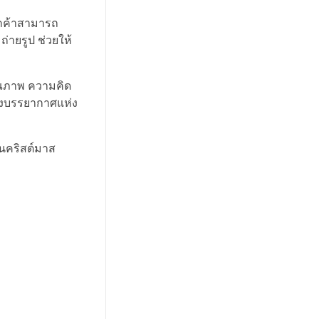
ูกค้าสามารถ
่ายรูป ช่วยให้
คุณภาพ ความคิด
้างบรรยากาศแห่ง
้นคริสต์มาส