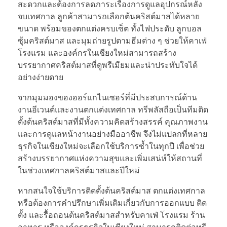
สะดวกและต้องการลดภาระเรื่องการดูแลอุปกรณ์หลัง
จบเทศกาล ลูกค้าสามารถเลือกต้นคริสต์มาสได้หลาย
ขนาด พร้อมของตกแต่งครบเซ็ต ทั้งไฟประดับ ลูกบอล
ซุ้มคริสต์มาส และมุมถ่ายรูปตามธีมต่าง ๆ ช่วยให้คาเฟ่
โรงแรม และองค์กรในเชียงใหม่สามารถสร้าง
บรรยากาศคริสต์มาสที่ดูพรีเมียมและน่าประทับใจได้
อย่างง่ายดาย
จากมุมมองของออร์แกไนเซอร์ที่มีประสบการณ์ด้าน
งานอีเวนต์และงานตกแต่งเทศกาล ทรีพลัสถือเป็นทีมติด
ตั้งต้นคริสต์มาสที่มีทั้งความคิดสร้างสรรค์ คุณภาพงาน
และการดูแลหน้างานอย่างมืออาชีพ จึงไม่แปลกที่หลาย
ธุรกิจในเชียงใหม่จะเลือกใช้บริการซ้ำในทุกปี เพื่อช่วย
สร้างบรรยากาศแห่งความสุขและเพิ่มเสน่ห์ให้สถานที่
ในช่วงเทศกาลคริสต์มาสและปีใหม่
หากสนใจใช้บริการติดตั้งต้นคริสต์มาส ตกแต่งเทศกาล
หรือต้องการคำปรึกษาเพิ่มเติมเกี่ยวกับการออกแบบ ติด
ตั้ง และรื้อถอนต้นคริสต์มาสสำหรับคาเฟ่ โรงแรม ร้าน