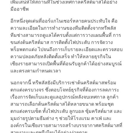
เพิ่มเสน่ห์ให้สถานที่ในช่วงเทศกาลคริสต์มาสได้อย่าง
มืออาชีพ
อีกหนึ่งจุดเด่นที่ออร์แกไนเซอร์หลายคนประทับใจ คือ
ความละเอียดในการทำงานของทีมติดตั้งจากทรีพลัส
ทีมช่างสามารถดูแลได้ครบตั้งแต่การวางแผนพื้นที่ การ
ขนส่งต้นคริสต์มาส การติดตั้งไฟประดับ การจัดวาง
พร็อพตกแต่ง ไปจนถึงการเก็บรายละเอียดและตรวจสอบ
ความปลอดภัยหลังติดตั้งเสร็จ ทำให้หลายธุรกิจใน
เชียงรายสามารถเปิดพื้นที่ต้อนรับลูกค้าได้อย่างสมบูรณ์
และตรงตามกำหนดเวลา
นอกจากนี้ ทรีพลัสยังมีบริการเช่าต้นคริสต์มาสพร้อม
ตกแต่งครบวงจร ซึ่งตอบโจทย์ธุรกิจที่ต้องการลดภาระ
เรื่องการจัดเก็บและดูแลอุปกรณ์หลังจบเทศกาล ลูกค้า
สามารถเลือกต้นคริสต์มาสได้หลายขนาด พร้อมชุด
ตกแต่งครบเซ็ต ทั้งไฟประดับ ลูกบอล ซุ้มคริสต์มาส และ
มุมถ่ายรูปตามธีมต่าง ๆ ช่วยให้โรงแรม คาเฟ่ และ
องค์กรในเชียงรายสามารถสร้างบรรยากาศคริสต์มาสที่
สวยงามและดูพรีเมียมได้อย่างง่ายดาย