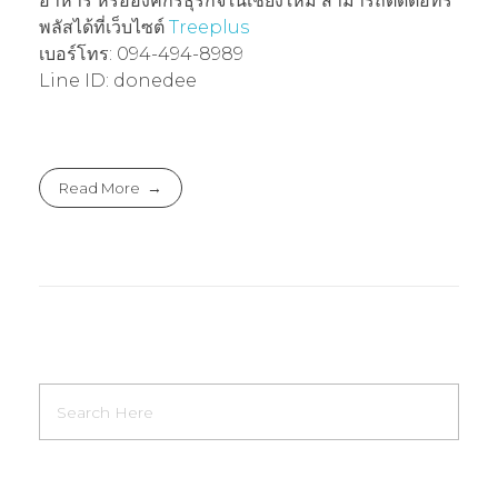
อาหาร หรือองค์กรธุรกิจในเชียงใหม่ สามารถติดต่อทรี
พลัสได้ที่เว็บไซต์
Treeplus
เบอร์โทร: 094-494-8989
Line ID: donedee
Read More