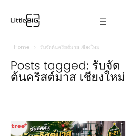
littlebig
Home
รับจัดต้นคริสต์มาส เชียงใหม่
Posts tagged: รับจัด
ต้นคริสต์มาส เชียงใหม่