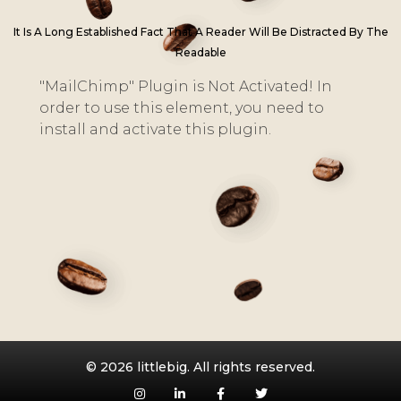
It Is A Long Established Fact That A Reader Will Be Distracted By The
Readable
"MailChimp" Plugin is Not Activated!
In
order to use this element, you need to
install and activate this plugin.
© 2026 littlebig. All rights reserved.