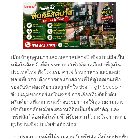
เมื่อเข้าสู่ฤดูหนาวและเทศกาลปลายปี เชียงใหม่ถือเป็น
หนึ่งในจังหวัดที่มีบรรยากาศคริสต์มาสคึกคักที่สุดใน
ประเทศไทย ทั้งโรงแรม คาเฟ่ ร้านอาหาร และแหล่ง
ท่องเที่ยวต่างต้องการตกแต่งสถานที่ให้ดูโดดเด่นเพื่อ
รองรับนักท่องเที่ยวและลูกค้าในช่วง High Season
ซึ่งในมุมของออร์แกไนเซอร์ การเลือกทีมติดตั้งต้น
คริสต์มาสที่สามารถสร้างบรรยากาศให้ดูสวยงามและ
เข้ากับเอกลักษณ์ของสถานที่ถือเป็นเรื่องสำคัญ และ
“ทรีพลัส” คือหนึ่งในทีมที่ได้รับความไว้วางใจจากหลาย
ธุรกิจในเชียงใหม่อย่างต่อเนื่อง
จากประสบการณ์ที่ได้ร่วมงานกับทรีพลัส สิ่งที่น่าประทับ