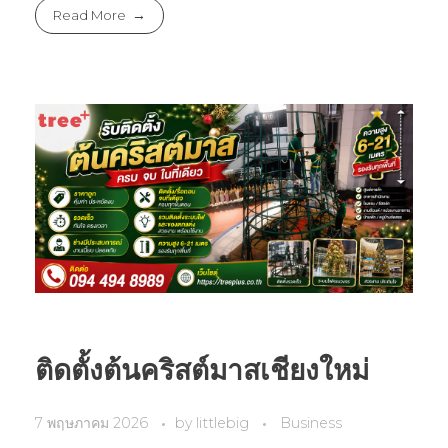
Read More
ติดตั้งต้นคริสต์มาสเชียงใหม่
7 พฤษภาคม 2026
by
littlebig
Business