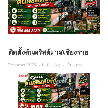
ติดตั้งต้นคริสต์มาสเชียงราย
7 พฤษภาคม 2026
by
littlebig
Business