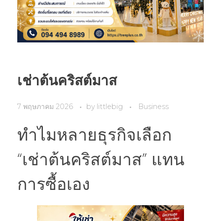
เช่าต้นคริสต์มาส
7 พฤษภาคม 2026
by
littlebig
Business
ทำไมหลายธุรกิจเลือก
“เช่าต้นคริสต์มาส” แทน
การซื้อเอง