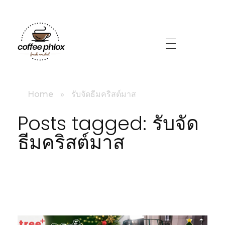
littlebig
Home
»
รับจัดธีมคริสต์มาส
Posts tagged: รับจัด
ธีมคริสต์มาส