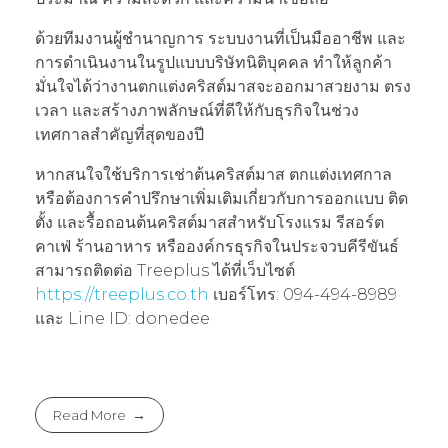
ด้วยทีมงานผู้ชำนาญการ ระบบงานที่เป็นมืออาชีพ และ
การดำเนินงานในรูปแบบบริษัทนิติบุคคล ทำให้ลูกค้า
มั่นใจได้ว่างานตกแต่งคริสต์มาสจะออกมาสวยงาม ตรง
เวลา และสร้างภาพลักษณ์ที่ดีให้กับธุรกิจในช่วง
เทศกาลสำคัญที่สุดของปี
หากสนใจใช้บริการเช่าต้นคริสต์มาส ตกแต่งเทศกาล
หรือต้องการคำปรึกษาเพิ่มเติมเกี่ยวกับการออกแบบ ติด
ตั้ง และรื้อถอนต้นคริสต์มาสสำหรับโรงแรม รีสอร์ต
คาเฟ่ ร้านอาหาร หรือองค์กรธุรกิจในประจวบคีรีขันธ์
สามารถติดต่อ Treeplus ได้ที่เว็บไซต์
https://treeplus.co.th
เบอร์โทร: 094-494-8989
และ Line ID: donedee
Read More