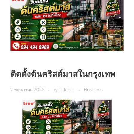
ติดตั้งต้นคริสต์มาสในกรุงเทพ
7 พฤษภาคม 2026
by
littlebig
Business