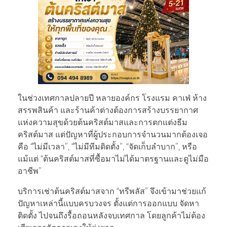
ในช่วงเทศกาลปลายปี หลายองค์กร โรงแรม คาเฟ่ ห้าง
สรรพสินค้า และร้านค้าต่างต้องการสร้างบรรยากาศ
แห่งความสุขด้วยต้นคริสต์มาสและการตกแต่งธีม
คริสต์มาส แต่ปัญหาที่ผู้ประกอบการจำนวนมากต้องเจอ
คือ “ไม่มีเวลา”, “ไม่มีทีมติดตั้ง”, “จัดเก็บลำบาก”, หรือ
แม้แต่ “ต้นคริสต์มาสที่ซื้อมาไม่ได้มาตรฐานและดูไม่มือ
อาชีพ”
บริการเช่าต้นคริสต์มาสจาก “ทรีพลัส” จึงเข้ามาช่วยแก้
ปัญหาเหล่านี้แบบครบวงจร ตั้งแต่การออกแบบ จัดหา
ติดตั้ง ไปจนถึงรื้อถอนหลังจบเทศกาล โดยลูกค้าไม่ต้อง