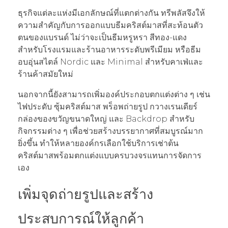
ธุรกิจแต่ละแห่งมีเอกลักษณ์ที่แตกต่างกัน ทรีพลัสจึงให้
ความสำคัญกับการออกแบบธีมคริสต์มาสที่สะท้อนตัว
ตนของแบรนด์ ไม่ว่าจะเป็นธีมหรูหรา สีทอง-แดง
สำหรับโรงแรมและร้านอาหารระดับพรีเมียม หรือธีม
อบอุ่นสไตล์ Nordic และ Minimal สำหรับคาเฟ่และ
ร้านค้าสมัยใหม่
นอกจากนี้ยังสามารถเพิ่มองค์ประกอบตกแต่งต่าง ๆ เช่น
ไฟประดับ ซุ้มคริสต์มาส พร็อพถ่ายรูป กวางเรนเดียร์
กล่องของขวัญขนาดใหญ่ และ Backdrop สำหรับ
กิจกรรมต่าง ๆ เพื่อช่วยสร้างบรรยากาศที่สมบูรณ์มาก
ยิ่งขึ้น ทำให้หลายองค์กรเลือกใช้บริการเช่าต้น
คริสต์มาสพร้อมตกแต่งแบบครบวงจรแทนการจัดการ
เอง
เพิ่มจุดถ่ายรูปและสร้าง
ประสบการณ์ให้ลูกค้า