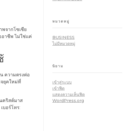
หมวดหมู่
นภาพจากโซเชีย
อาชีพ ไม่ใช่แค่
BUSINESS
ไม่มีหมวดหมู่
้
นิยาม
งาน ความตรงต่อ
ยุคใหม่ที่
เข้าสู่ระบบ
เข้าฟีด
แสดงความเห็นฟีด
้นคริสต์มาส
WordPress.org
เบอร์โทร: