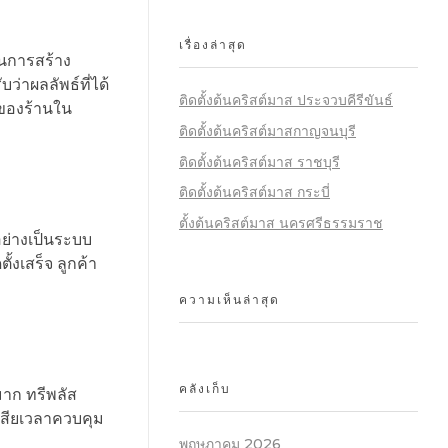
เรื่องล่าสุด
ในการสร้าง
ว่าผลลัพธ์ที่ได้
ติดตั้งต้นคริสต์มาส ประจวบคีรีขันธ์
์ของร้านใน
ติดตั้งต้นคริสต์มาสกาญจนบุรี
ติดตั้งต้นคริสต์มาส ราชบุรี
ติดตั้งต้นคริสต์มาส กระบี่
ตั้งต้นคริสต์มาส นครศรีธรรมราช
อย่างเป็นระบบ
้งเสร็จ ลูกค้า
ความเห็นล่าสุด
พ
คลังเก็บ
มาก ทรีพลัส
เสียเวลาควบคุม
พฤษภาคม 2026