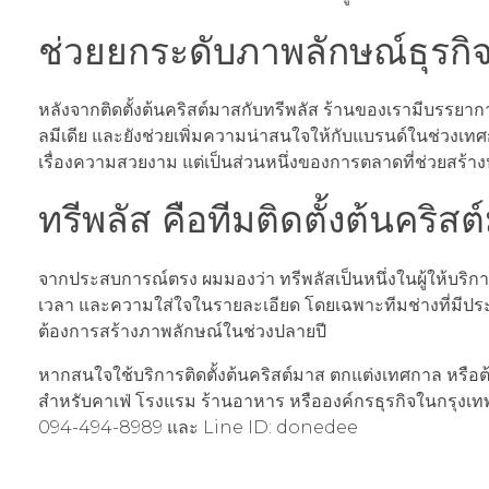
ช่วยยกระดับภาพลักษณ์ธุรกิ
หลังจากติดตั้งต้นคริสต์มาสกับทรีพลัส ร้านของเรามีบรรยาก
ลมีเดีย และยังช่วยเพิ่มความน่าสนใจให้กับแบรนด์ในช่วงเท
เรื่องความสวยงาม แต่เป็นส่วนหนึ่งของการตลาดที่ช่วยสร้าง
ทรีพลัส คือทีมติดตั้งต้นคริส
จากประสบการณ์ตรง ผมมองว่า ทรีพลัสเป็นหนึ่งในผู้ให้บริกา
เวลา และความใส่ใจในรายละเอียด โดยเฉพาะทีมช่างที่มีปร
ต้องการสร้างภาพลักษณ์ในช่วงปลายปี
หากสนใจใช้บริการติดตั้งต้นคริสต์มาส ตกแต่งเทศกาล หรือต้
สำหรับคาเฟ่ โรงแรม ร้านอาหาร หรือองค์กรธุรกิจในกรุงเทพ
094-494-8989 และ Line ID: donedee