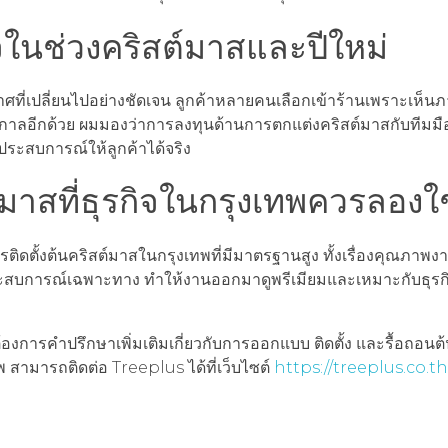
จในช่วงคริสต์มาสและปีใหม่
าศที่เปลี่ยนไปอย่างชัดเจน ลูกค้าหลายคนเลือกเข้าร้านเพราะเห็
ศกาลอีกด้วย ผมมองว่าการลงทุนด้านการตกแต่งคริสต์มาสกับทีมมือ
ประสบการณ์ให้ลูกค้าได้จริง
ต์มาสที่ธุรกิจในกรุงเทพควรลองใช
รติดตั้งต้นคริสต์มาสในกรุงเทพที่มีมาตรฐานสูง ทั้งเรื่องคุณภาพ
ะสบการณ์เฉพาะทาง ทำให้งานออกมาดูพรีเมียมและเหมาะกับธุรกิจ
องการคำปรึกษาเพิ่มเติมเกี่ยวกับการออกแบบ ติดตั้ง และรื้อถอนต
 สามารถติดต่อ Treeplus ได้ที่เว็บไซต์
https://treeplus.co.th