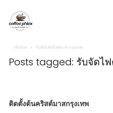
littlebig
Home
»
รับจัดไฟคริสต์มาส กรุงเทพ
Posts tagged: รับจัดไฟ
ติดตั้งต้นคริสต์มาสกรุงเทพ