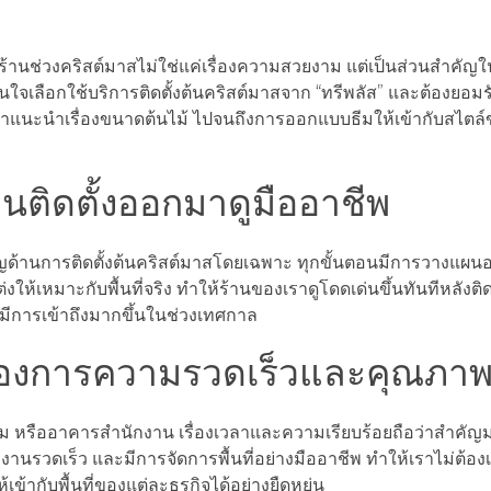
ร้านช่วงคริสต์มาสไม่ใช่แค่เรื่องความสวยงาม แต่เป็นส่วนสำคัญ
ใจเลือกใช้บริการติดตั้งต้นคริสต์มาสจาก “ทรีพลัส” และต้องยอมรับ
คำแนะนำเรื่องขนาดต้นไม้ ไปจนถึงการออกแบบธีมให้เข้ากับสไตล
นติดตั้งออกมาดูมืออาชีพ
นาญด้านการติดตั้งต้นคริสต์มาสโดยเฉพาะ ทุกขั้นตอนมีการวางแผน
้เหมาะกับพื้นที่จริง ทำให้ร้านของเราดูโดดเด่นขึ้นทันทีหลังติดตั
มีการเข้าถึงมากขึ้นในช่วงเทศกาล
่ต้องการความรวดเร็วและคุณภา
รม หรืออาคารสำนักงาน เรื่องเวลาและความเรียบร้อยถือว่าสำคัญ
านรวดเร็ว และมีการจัดการพื้นที่อย่างมืออาชีพ ทำให้เราไม่ต้อง
้ากับพื้นที่ของแต่ละธุรกิจได้อย่างยืดหยุ่น