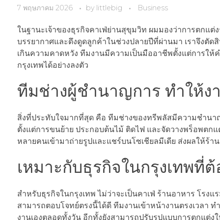
7 พฤษภาคม 2026
by
littlebig
Business
ในฐานะเจ้าของธุรกิจคาเฟ่ย่านสุขุมวิท ผมมองว่าการตกแต่ง
บรรยากาศและดึงดูดลูกค้าในช่วงปลายปีที่ผ่านมา เราจึงตัดสิน
เกินความคาดหวัง ทีมงานมีความเป็นมืออาชีพตั้งแต่การให้
กรุงเทพได้อย่างลงตัว
ทีมช่างผู้ชำนาญการ ทำให้งา
สิ่งที่ประทับใจมากที่สุด คือ ทีมช่างของทรีพลัสมีความชำ
ตั้งแต่การขนย้าย ประกอบต้นไม้ ติดไฟ และจัดวางพร็อพตกแต่งให
หลายคนเข้ามาถ่ายรูปและแชร์บนโซเชียลมีเดีย ส่งผลให้ร้าน
เหมาะกับธุรกิจในกรุงเทพที
สำหรับธุรกิจในกรุงเทพ ไม่ว่าจะเป็นคาเฟ่ ร้านอาหาร โรงแ
สามารถตอบโจทย์ตรงนี้ได้ดี ทีมงานเข้าหน้างานตรงเวลา ทำง
งานเองตลอดทั้งวัน อีกทั้งยังสามารถปรับรูปแบบการตกแต่งให้เข