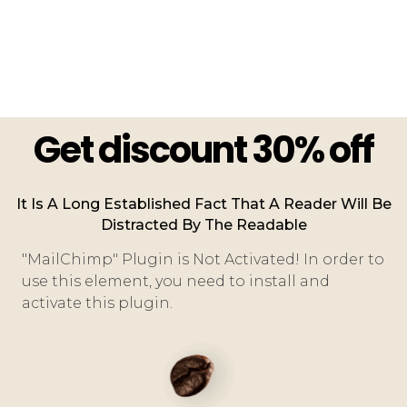
Get discount 30% off
It Is A Long Established Fact That A Reader Will Be
Distracted By The Readable
"MailChimp" Plugin is Not Activated!
In order to
use this element, you need to install and
activate this plugin.