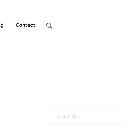
og
Contact