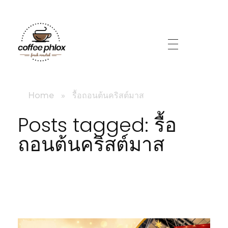
littlebig
Home
»
รื้อถอนต้นคริสต์มาส
Posts tagged: รื้อ
ถอนต้นคริสต์มาส