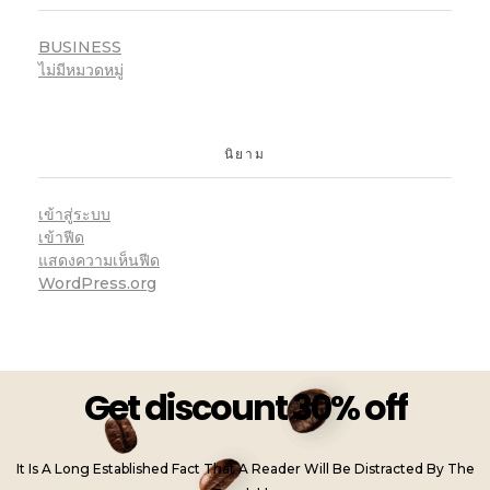
BUSINESS
ไม่มีหมวดหมู่
นิยาม
เข้าสู่ระบบ
เข้าฟีด
แสดงความเห็นฟีด
WordPress.org
Get discount 30% off
It Is A Long Established Fact That A Reader Will Be Distracted By The