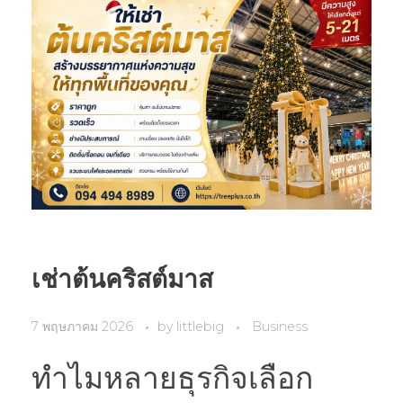
เช่าต้นคริสต์มาส
7 พฤษภาคม 2026
by
littlebig
Business
ทำไมหลายธุรกิจเลือก