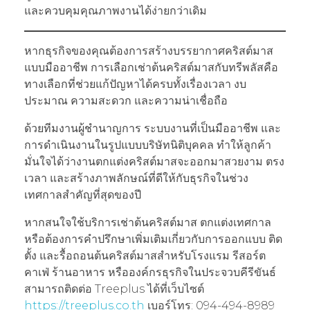
และควบคุมคุณภาพงานได้ง่ายกว่าเดิม
หากธุรกิจของคุณต้องการสร้างบรรยากาศคริสต์มาส
แบบมืออาชีพ การเลือกเช่าต้นคริสต์มาสกับทรีพลัสคือ
ทางเลือกที่ช่วยแก้ปัญหาได้ครบทั้งเรื่องเวลา งบ
ประมาณ ความสะดวก และความน่าเชื่อถือ
ด้วยทีมงานผู้ชำนาญการ ระบบงานที่เป็นมืออาชีพ และ
การดำเนินงานในรูปแบบบริษัทนิติบุคคล ทำให้ลูกค้า
มั่นใจได้ว่างานตกแต่งคริสต์มาสจะออกมาสวยงาม ตรง
เวลา และสร้างภาพลักษณ์ที่ดีให้กับธุรกิจในช่วง
เทศกาลสำคัญที่สุดของปี
หากสนใจใช้บริการเช่าต้นคริสต์มาส ตกแต่งเทศกาล
หรือต้องการคำปรึกษาเพิ่มเติมเกี่ยวกับการออกแบบ ติด
ตั้ง และรื้อถอนต้นคริสต์มาสสำหรับโรงแรม รีสอร์ต
คาเฟ่ ร้านอาหาร หรือองค์กรธุรกิจในประจวบคีรีขันธ์
สามารถติดต่อ Treeplus ได้ที่เว็บไซต์
https://treeplus.co.th
เบอร์โทร: 094-494-8989