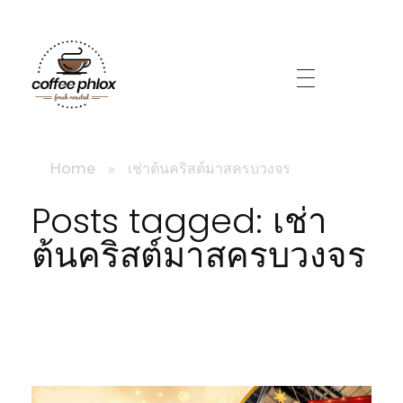
littlebig
Home
»
เช่าต้นคริสต์มาสครบวงจร
Posts tagged: เช่า
ต้นคริสต์มาสครบวงจร