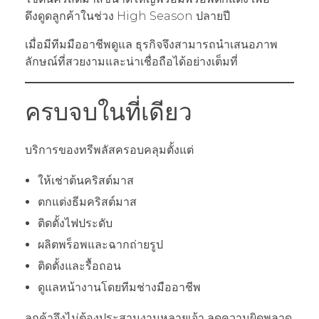
ดึงดูดลูกค้าในช่วง High Season ปลายปี
เมื่อมีทีมมืออาชีพดูแล ธุรกิจจึงสามารถนำเสนอภาพ
ลักษณ์ที่สวยงามและน่าเชื่อถือได้อย่างเต็มที่
ครบจบในที่เดียว
บริการของทรีพลัสครอบคลุมตั้งแต่
ให้เช่าต้นคริสต์มาส
ตกแต่งธีมคริสต์มาส
ติดตั้งไฟประดับ
ผลิตพร็อพและฉากถ่ายรูป
ติดตั้งและรื้อถอน
ดูแลหน้างานโดยทีมช่างมืออาชีพ
ลูกค้าจึงไม่ต้องประสานงานหลายเจ้า ลดความผิดพลาด