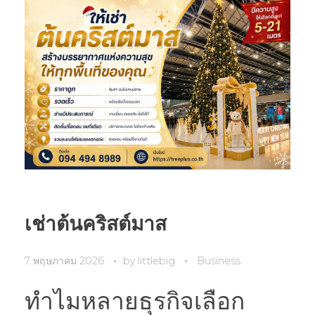
เช่าต้นคริสต์มาส
7 พฤษภาคม 2026
by
littlebig
Business
ทำไมหลายธุรกิจเลือก