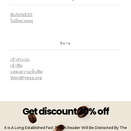
BUSINESS
ไม่มีหมวดหมู่
นิยาม
เข้าสู่ระบบ
เข้าฟีด
แสดงความเห็นฟีด
WordPress.org
Get discount 30% off
It Is A Long Established Fact That A Reader Will Be Distracted By The