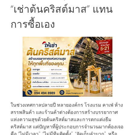
“เช่าต้นคริสต์มาส” แทน
การซื้อเอง
ในช่วงเทศกาลปลายปี หลายองค์กร โรงแรม คาเฟ่ ห้าง
สรรพสินค้า และร้านค้าต่างต้องการสร้างบรรยากาศ
แห่งความสุขด้วยต้นคริสต์มาสและการตกแต่งธีม
คริสต์มาส แต่ปัญหาที่ผู้ประกอบการจำนวนมากต้องเจอ
คือ “ไม่มีเวลา”, “ไม่มีทีมติดตั้ง”, “จัดเก็บลำบาก”, หรือ