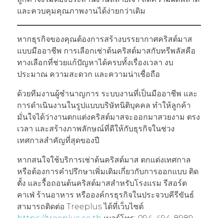
และควบคุมคุณภาพงานได้ง่ายกว่าเดิม
หากธุรกิจของคุณต้องการสร้างบรรยากาศคริสต์มาส
แบบมืออาชีพ การเลือกเช่าต้นคริสต์มาสกับทรีพลัสคือ
ทางเลือกที่ช่วยแก้ปัญหาได้ครบทั้งเรื่องเวลา งบ
ประมาณ ความสะดวก และความน่าเชื่อถือ
ด้วยทีมงานผู้ชำนาญการ ระบบงานที่เป็นมืออาชีพ และ
การดำเนินงานในรูปแบบบริษัทนิติบุคคล ทำให้ลูกค้า
มั่นใจได้ว่างานตกแต่งคริสต์มาสจะออกมาสวยงาม ตรง
เวลา และสร้างภาพลักษณ์ที่ดีให้กับธุรกิจในช่วง
เทศกาลสำคัญที่สุดของปี
หากสนใจใช้บริการเช่าต้นคริสต์มาส ตกแต่งเทศกาล
หรือต้องการคำปรึกษาเพิ่มเติมเกี่ยวกับการออกแบบ ติด
ตั้ง และรื้อถอนต้นคริสต์มาสสำหรับโรงแรม รีสอร์ต
คาเฟ่ ร้านอาหาร หรือองค์กรธุรกิจในประจวบคีรีขันธ์
สามารถติดต่อ Treeplus ได้ที่เว็บไซต์