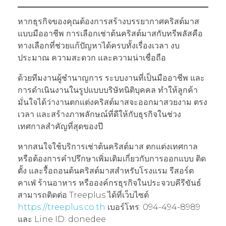
หากธุรกิจของคุณต้องการสร้างบรรยากาศคริสต์มาส
แบบมืออาชีพ การเลือกเช่าต้นคริสต์มาสกับทรีพลัสคือ
ทางเลือกที่ช่วยแก้ปัญหาได้ครบทั้งเรื่องเวลา งบ
ประมาณ ความสะดวก และความน่าเชื่อถือ
ด้วยทีมงานผู้ชำนาญการ ระบบงานที่เป็นมืออาชีพ และ
การดำเนินงานในรูปแบบบริษัทนิติบุคคล ทำให้ลูกค้า
มั่นใจได้ว่างานตกแต่งคริสต์มาสจะออกมาสวยงาม ตรง
เวลา และสร้างภาพลักษณ์ที่ดีให้กับธุรกิจในช่วง
เทศกาลสำคัญที่สุดของปี
หากสนใจใช้บริการเช่าต้นคริสต์มาส ตกแต่งเทศกาล
หรือต้องการคำปรึกษาเพิ่มเติมเกี่ยวกับการออกแบบ ติด
ตั้ง และรื้อถอนต้นคริสต์มาสสำหรับโรงแรม รีสอร์ต
คาเฟ่ ร้านอาหาร หรือองค์กรธุรกิจในประจวบคีรีขันธ์
สามารถติดต่อ Treeplus ได้ที่เว็บไซต์
https://treeplus.co.th
เบอร์โทร: 094-494-8989
และ Line ID: donedee