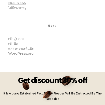
BUSINESS
ไม่มีหมวดหมู่
นิยาม
เข้าสู่ระบบ
เข้าฟีด
แสดงความเห็นฟีด
WordPress.org
Get discount 30% off
It Is A Long Established Fact That A Reader Will Be Distracted By The
Readable