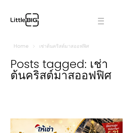
littlebig
Home
เช่าต้นคริสต์มาสออฟฟิศ
Posts tagged: เช่า
ต้นคริสต์มาสออฟฟิศ