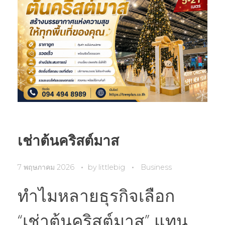
เช่าต้นคริสต์มาส
7 พฤษภาคม 2026
by
littlebig
Business
ทำไมหลายธุรกิจเลือก
“เช่าต้นคริสต์มาส” แทน