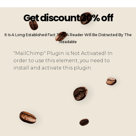
Get discount 30% off
It Is A Long Established Fact That A Reader Will Be Distracted By The
Readable
"MailChimp" Plugin is Not Activated!
In
order to use this element, you need to
install and activate this plugin.