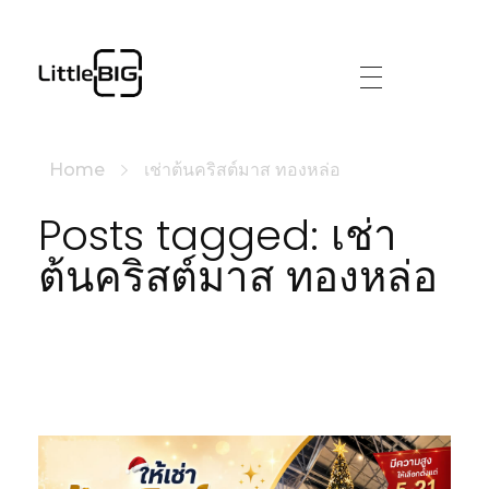
littlebig
Home
เช่าต้นคริสต์มาส ทองหล่อ
Posts tagged: เช่า
ต้นคริสต์มาส ทองหล่อ