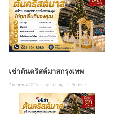
เช่าต้นคริสต์มาสกรุงเทพ
7 พฤษภาคม 2026
by
littlebig
Business