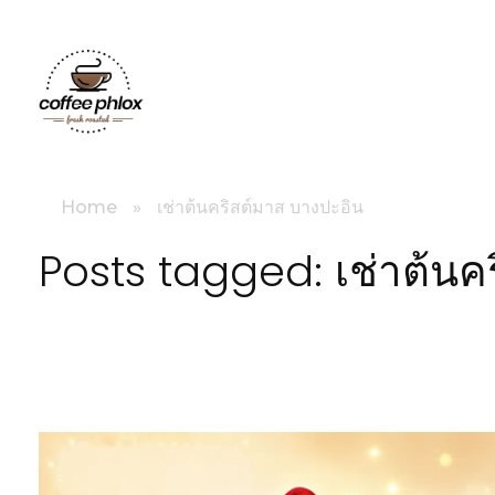
littlebig
Home
»
เช่าต้นคริสต์มาส บางปะอิน
Posts tagged: เช่าต้นค