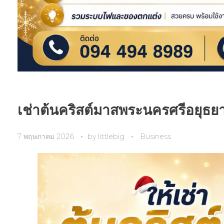
เช่าต้นคริสต์มาสพระนครศรีอยุธย
7 พฤษภาคม 2026
by
littlebig
Business