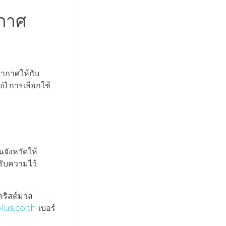
ากาศ
ยากาศให้กับ
ปี การเลือกใช้
จังหวัดให้
รับความไว้
คริสต์มาส
plus.co.th
เบอร์