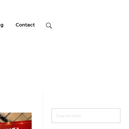
og
Contact