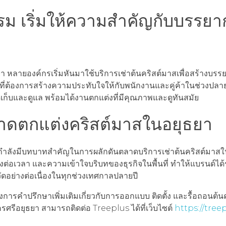
ม เริ่มให้ความสำคัญกับบรรย
ลายองค์กรเริ่มหันมาใช้บริการเช่าต้นคริสต์มาสเพื่อสร้างบรร
ที่ต้องการสร้างความประทับใจให้กับพนักงานและคู่ค้าในช่วงปลาย
เก็บและดูแล พร้อมได้งานตกแต่งที่มีคุณภาพและดูทันสมัย
ลาดตกแต่งคริสต์มาสในอยุธยา
ำลังมีบทบาทสำคัญในการผลักดันตลาดบริการเช่าต้นคริสต์มาสใน
งต่อเวลา และความเข้าใจบริบทของธุรกิจในพื้นที่ ทำให้แบรนด์ได้
วัดอย่างต่อเนื่องในทุกช่วงเทศกาลปลายปี
การคำปรึกษาเพิ่มเติมเกี่ยวกับการออกแบบ ติดตั้ง และรื้อถอนต้น
ศรีอยุธยา สามารถติดต่อ Treeplus ได้ที่เว็บไซต์
https://tree