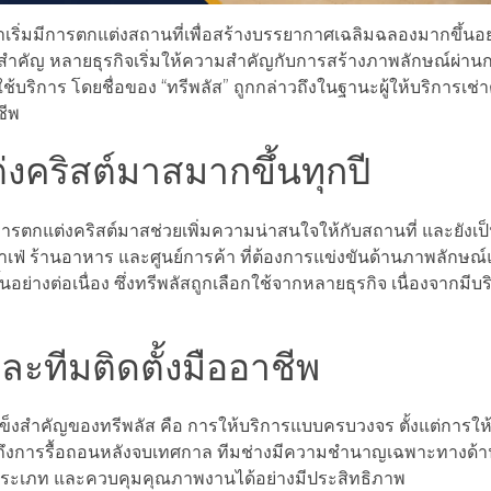
ิ่มมีการตกแต่งสถานที่เพื่อสร้างบรรยากาศเฉลิมฉลองมากขึ้นอย่าง
รมสำคัญ หลายธุรกิจเริ่มให้ความสำคัญกับการสร้างภาพลักษณ์ผ่าน
ใช้บริการ โดยชื่อของ “ทรีพลัส” ถูกกล่าวถึงในฐานะผู้ให้บริการเช่
ชีพ
่งคริสต์มาสมากขึ้นทุกปี
รตกแต่งคริสต์มาสช่วยเพิ่มความน่าสนใจให้กับสถานที่ และยังเป
่ ร้านอาหาร และศูนย์การค้า ที่ต้องการแข่งขันด้านภาพลักษ
อย่างต่อเนื่อง ซึ่งทรีพลัสถูกเลือกใช้จากหลายธุรกิจ เนื่องจากมีบ
ะทีมติดตั้งมืออาชีพ
็งสำคัญของทรีพลัส คือ การให้บริการแบบครบวงจร ตั้งแต่การให
นถึงการรื้อถอนหลังจบเทศกาล ทีมช่างมีความชำนาญเฉพาะทางด้าน
ะประเภท และควบคุมคุณภาพงานได้อย่างมีประสิทธิภาพ