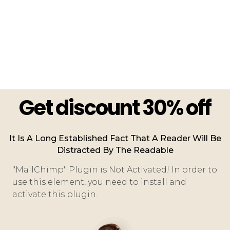
Get discount 30% off
It Is A Long Established Fact That A Reader Will Be
Distracted By The Readable
"MailChimp" Plugin is Not Activated!
In order to
use this element, you need to install and
activate this plugin.