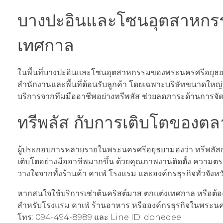
บางปะอินและโซนอุตสาหกรร
เทศกาล
ในพื้นที่บางปะอินและโซนอุตสาหกรรมของพระนครศรีอยุธยา ห
สำนักงานและพื้นที่ต้อนรับลูกค้า โดยเฉพาะบริษัทขนาดใหญ่
บริการจากทีมมืออาชีพอย่างทรีพลัส ช่วยลดภาระด้านการจัด
ทรีพลัส กับการเติบโตของต
ผู้ประกอบการหลายรายในพระนครศรีอยุธยามองว่า ทรีพลัสก
เติบโตอย่างมืออาชีพมากขึ้น ด้วยคุณภาพงานติดตั้ง ความตร
วางใจจากทั้งร้านค้า คาเฟ่ โรงแรม และองค์กรธุรกิจทั่วจังห
หากสนใจใช้บริการเช่าต้นคริสต์มาส ตกแต่งเทศกาล หรือต้อง
สำหรับโรงแรม คาเฟ่ ร้านอาหาร หรือองค์กรธุรกิจในพระนคร
โทร: 094-494-8989 และ Line ID: donedee