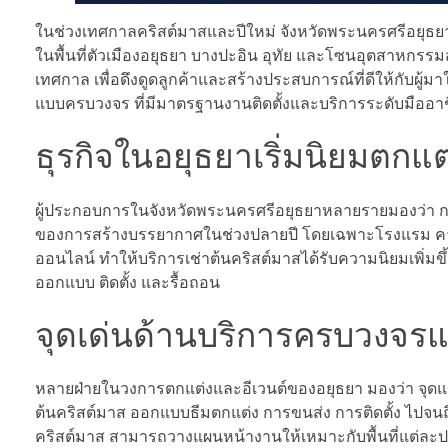
ในช่วงเทศกาลคริสต์มาสและปีใหม่ จังหวัดพระนครศรีอยุธยาเร
ในพื้นที่ตัวเมืองอยุธยา บางปะอิน อุทัย และโซนอุตสาหกร
เทศกาล เพื่อดึงดูดลูกค้าและสร้างประสบการณ์ที่ดีให้กับผู้มา
แบบครบวงจร ที่มีมาตรฐานงานติดตั้งและบริการระดับมืออา
ธุรกิจในอยุธยาเริ่มนิยมตกแต
ผู้ประกอบการในจังหวัดพระนครศรีอยุธยาหลายรายมองว่า กา
ของการสร้างบรรยากาศในช่วงปลายปี โดยเฉพาะโรงแรม คาเฟ
ออนไลน์ ทำให้บริการเช่าต้นคริสต์มาสได้รับความนิยมเพิ่มขึ้น
ออกแบบ ติดตั้ง และรื้อถอน
จุดเด่นด้านบริการครบวงจรแล
หลายฝ่ายในวงการตกแต่งและอีเวนต์ของอยุธยา มองว่า จุดแข
ต้นคริสต์มาส ออกแบบธีมตกแต่ง การขนส่ง การติดตั้ง ไปจ
คริสต์มาส สามารถวางแผนหน้างานให้เหมาะกับพื้นที่แต่ล