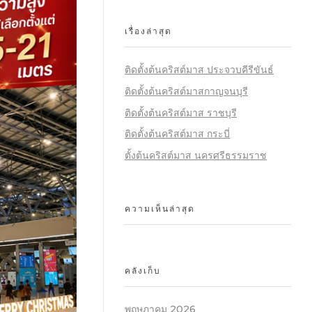
เรื่องล่าสุด
ติดตั้งต้นคริสต์มาส ประจวบคีรีขันธ์
ติดตั้งต้นคริสต์มาสกาญจนบุรี
ติดตั้งต้นคริสต์มาส ราชบุรี
ติดตั้งต้นคริสต์มาส กระบี่
ตั้งต้นคริสต์มาส นครศรีธรรมราช
ความเห็นล่าสุด
คลังเก็บ
พฤษภาคม 2026