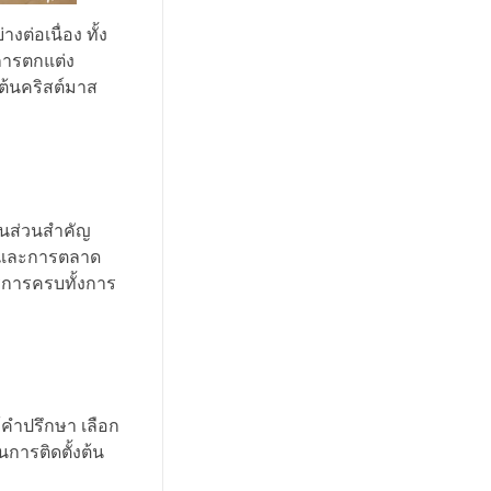
ต่อเนื่อง ทั้ง
การตกแต่ง
าต้นคริสต์มาส
็นส่วนสำคัญ
ณ์และการตลาด
ริการครบทั้งการ
้คำปรึกษา เลือก
การติดตั้งต้น