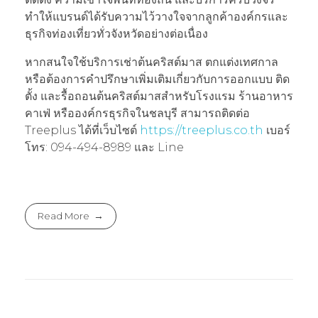
ทำให้แบรนด์ได้รับความไว้วางใจจากลูกค้าองค์กรและ
ธุรกิจท่องเที่ยวทั่วจังหวัดอย่างต่อเนื่อง
หากสนใจใช้บริการเช่าต้นคริสต์มาส ตกแต่งเทศกาล
หรือต้องการคำปรึกษาเพิ่มเติมเกี่ยวกับการออกแบบ ติด
ตั้ง และรื้อถอนต้นคริสต์มาสสำหรับโรงแรม ร้านอาหาร
คาเฟ่ หรือองค์กรธุรกิจในชลบุรี สามารถติดต่อ
Treeplus ได้ที่เว็บไซต์
https://treeplus.co.th
เบอร์
โทร: 094-494-8989 และ Line
Read More