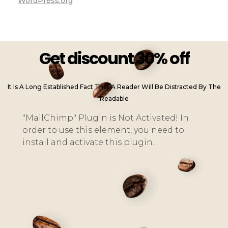
WordPress.org
Get discount 30% off
It Is A Long Established Fact That A Reader Will Be Distracted By The
Readable
"MailChimp" Plugin is Not Activated!
In
order to use this element, you need to
install and activate this plugin.