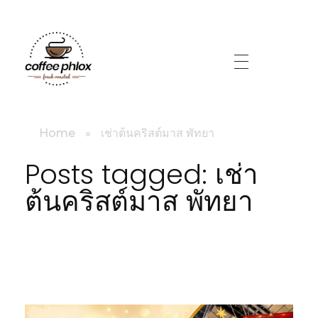
littlebig
Home
»
เช่าต้นคริสต์มาส พัทยา
Posts tagged: เช่า
ต้นคริสต์มาส พัทยา