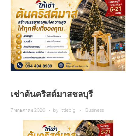
เช่าต้นคริสต์มาสชลบุรี
7 พฤษภาคม 2026
by
littlebig
Business