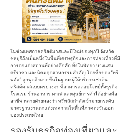
ในช่วงเทศกาลคริสต์มาสและปีใหม่ของทุกปี จังหวัด
ชลบุรีถือเป็นหนึ่งในพื้นที่เศรษฐกิจและการท่องเที่ยวที่มี
การตกแต่งสถานที่อย่างคึกคัก ทั้งในพัทยา บางแสน
ศรีราชา และนิคมอุตสาหกรรมสำคัญ โดยชื่อของ “ทรี
พลัส” ถูกพูดถึงมากขึ้นในฐานะผู้ให้บริการเช่าต้น
คริสต์มาสแบบครบวงจร ที่สามารถตอบโจทย์ทั้งธุรกิจ
โรงแรม ร้านอาหาร คาเฟ่ และศูนย์การค้าได้อย่างมือ
อาชีพ หลายฝ่ายมองว่า ทรีพลัสกำลังเข้ามายกระดับ
มาตรฐานงานตกแต่งเทศกาลในพื้นที่ภาคตะวันออก
ของประเทศไทย
รองรับธุรกิจท่องเที่ยวและ