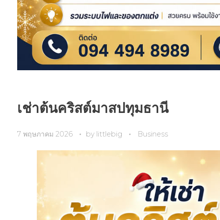
เช่าต้นคริสต์มาสปทุมธานี
7 พฤษภาคม 2026
by
littlebig
Business