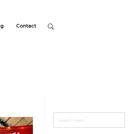
og
Contact