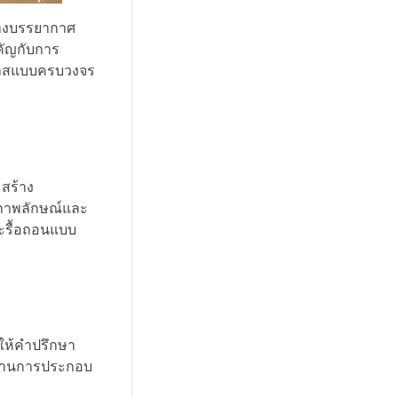
ร้างบรรยากาศ
คัญกับการ
ต์มาสแบบครบวงจร
สร้าง
านภาพลักษณ์และ
ละรื้อถอนแบบ
ให้คำปรึกษา
ด้านการประกอบ