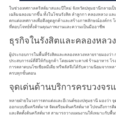
ในช่วงเทศกาลคริสต์มาสและปีใหม่ จังหวัดปทุมธานีกลายเป็นอ
เฉลิมฉลองมากขึ้น ทั้งในโซนรังสิต ลำลูกกา คลองหลวง และพื
ตกแต่งเทศกาลเพื่อดึงดูดลูกค้าและสร้างภาพลักษณ์องค์กร โด
ที่ตอบโจทย์ทั้งด้านคุณภาพงานและความเป็นมืออาชีพ
ธุรกิจในรังสิตและคลองหลวง
ผู้ประกอบการในพื้นที่รังสิตและคลองหลวงหลายรายมองว่า กา
ประสบการณ์ที่ดีให้กับลูกค้า โดยเฉพาะคาเฟ่ ร้านอาหาร โรง
การตลาดบนโซเชียลมีเดีย ทรีพลัสจึงได้รับความนิยมจากหลายธ
ครบทุกขั้นตอน
จุดเด่นด้านบริการครบวงจร
หลายฝ่ายในวงการตกแต่งและอีเวนต์ของปทุมธานี มองว่า จุ
ออกแบบธีมคริสต์มาส จัดเตรียมต้นคริสต์มาส ไปจนถึงการ
และติดตั้งต้นคริสต์มาส สามารถวางแผนงานให้เหมาะกับพื้น