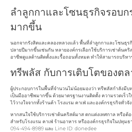
ลำลูกกาและโซนธุรกิจรอบกรุง
มากขึ้น
นอกจากรังสิตและคลองหลวงแล้ว พื้นที่ลำลูกกาและโซนธุรกิ
ปลายปีมากขึ้นเช่นกัน หลายองค์กรเลือกใช้บริการเช่าต้นคร
อาชีพดูแลด้านติดตั้งและรื้อถอนทั้งหมด ทำให้สามารถบริห
ทรีพลัส กับการเติบโตของต
ผู้ประกอบการในพื้นที่จำนวนไม่น้อยมองว่า ทรีพลัสกำลังม
เป็นมืออาชีพมากขึ้น ด้วยมาตรฐานงานติดตั้ง ความรวดเร็วใ
ไว้วางใจจากทั้งร้านค้า โรงแรม คาเฟ่ และองค์กรธุรกิจทั่วจ
หากสนใจใช้บริการเช่าต้นคริสต์มาส ตกแต่งเทศกาล หรือต้อง
สำหรับโรงแรม คาเฟ่ ร้านอาหาร หรือองค์กรธุรกิจในปทุมธาน
094-494-8989 และ Line ID: donedee