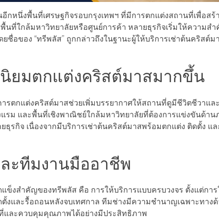
ีกหนึ่งพื้นที่เศรษฐกิจรอบกรุงเทพฯ ที่มีการตกแต่งสถานที่เพื่อส
้นที่ใกล้มหาวิทยาลัยหรือศูนย์การค้า หลายธุรกิจเริ่มให้ความสำ
ยชื่อของ “ทรีพลัส” ถูกกล่าวถึงในฐานะผู้ให้บริการเช่าต้นคริส
นิยมตกแต่งคริสต์มาสมากขึ้น
รตกแต่งคริสต์มาสช่วยเพิ่มบรรยากาศให้สถานที่ดูมีชีวิตชีวาและ
แรม และพื้นที่เชิงพาณิชย์ใกล้มหาวิทยาลัยที่ต้องการแข่งขันด้
ุรกิจ เนื่องจากมีบริการเช่าต้นคริสต์มาสพร้อมตกแต่ง ติดตั้ง แ
และทีมงานมืออาชีพ
ดแข็งสำคัญของทรีพลัส คือ การให้บริการแบบครบวงจร ตั้งแต่การ
ติดตั้งและรื้อถอนหลังจบเทศกาล ทีมช่างมีความชำนาญเฉพาะทาง
ที่และควบคุมคุณภาพได้อย่างมีประสิทธิภาพ