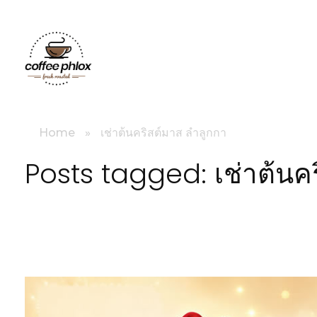
littlebig
Home
»
เช่าต้นคริสต์มาส ลำลูกกา
Posts tagged: เช่าต้นค