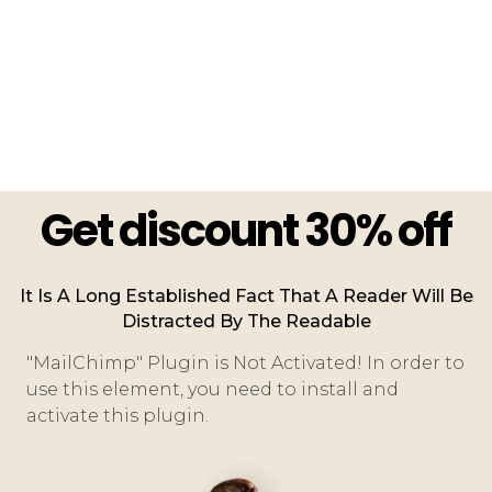
Get discount 30% off
It Is A Long Established Fact That A Reader Will Be
Distracted By The Readable
"MailChimp" Plugin is Not Activated!
In order to
use this element, you need to install and
activate this plugin.