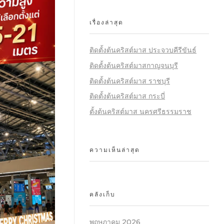
เรื่องล่าสุด
ติดตั้งต้นคริสต์มาส ประจวบคีรีขันธ์
ติดตั้งต้นคริสต์มาสกาญจนบุรี
ติดตั้งต้นคริสต์มาส ราชบุรี
ติดตั้งต้นคริสต์มาส กระบี่
ตั้งต้นคริสต์มาส นครศรีธรรมราช
ความเห็นล่าสุด
คลังเก็บ
พฤษภาคม 2026