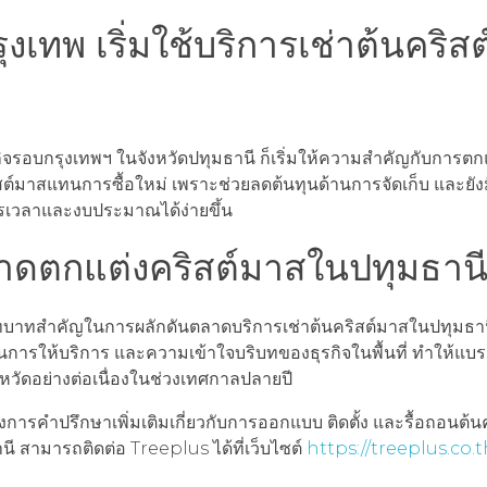
เทพ เริ่มใช้บริการเช่าต้นคริส
จรอบกรุงเทพฯ ในจังหวัดปทุมธานี ก็เริ่มให้ความสำคัญกับการต
ิสต์มาสแทนการซื้อใหม่ เพราะช่วยลดต้นทุนด้านการจัดเก็บ และยัง
ารเวลาและงบประมาณได้ง่ายขึ้น
ลาดตกแต่งคริสต์มาสในปทุมธาน
ีบทบาทสำคัญในการผลักดันตลาดบริการเช่าต้นคริสต์มาสในปทุมธาน
นการให้บริการ และความเข้าใจบริบทของธุรกิจในพื้นที่ ทำให้แบร
ังหวัดอย่างต่อเนื่องในช่วงเทศกาลปลายปี
การคำปรึกษาเพิ่มเติมเกี่ยวกับการออกแบบ ติดตั้ง และรื้อถอนต้น
ี สามารถติดต่อ Treeplus ได้ที่เว็บไซต์
https://treeplus.co.