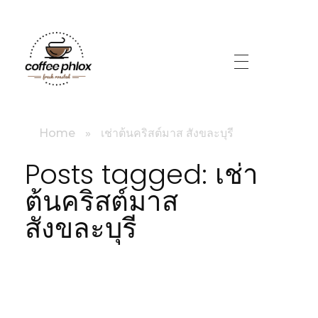
littlebig
Home
»
เช่าต้นคริสต์มาส สังขละบุรี
Posts tagged: เช่า
ต้นคริสต์มาส
สังขละบุรี