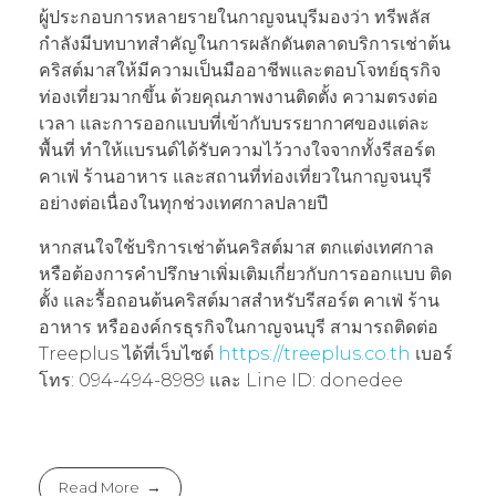
ผู้ประกอบการหลายรายในกาญจนบุรีมองว่า ทรีพลัส
กำลังมีบทบาทสำคัญในการผลักดันตลาดบริการเช่าต้น
คริสต์มาสให้มีความเป็นมืออาชีพและตอบโจทย์ธุรกิจ
ท่องเที่ยวมากขึ้น ด้วยคุณภาพงานติดตั้ง ความตรงต่อ
เวลา และการออกแบบที่เข้ากับบรรยากาศของแต่ละ
พื้นที่ ทำให้แบรนด์ได้รับความไว้วางใจจากทั้งรีสอร์ต
คาเฟ่ ร้านอาหาร และสถานที่ท่องเที่ยวในกาญจนบุรี
อย่างต่อเนื่องในทุกช่วงเทศกาลปลายปี
หากสนใจใช้บริการเช่าต้นคริสต์มาส ตกแต่งเทศกาล
หรือต้องการคำปรึกษาเพิ่มเติมเกี่ยวกับการออกแบบ ติด
ตั้ง และรื้อถอนต้นคริสต์มาสสำหรับรีสอร์ต คาเฟ่ ร้าน
อาหาร หรือองค์กรธุรกิจในกาญจนบุรี สามารถติดต่อ
Treeplus ได้ที่เว็บไซต์
https://treeplus.co.th
เบอร์
โทร: 094-494-8989 และ Line ID: donedee
Read More