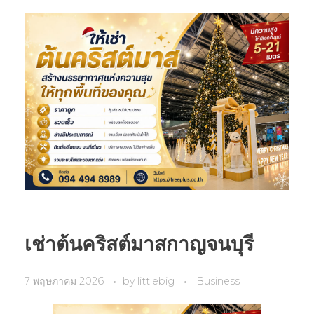
เช่าต้นคริสต์มาสกาญจนบุรี
7 พฤษภาคม 2026
by
littlebig
Business