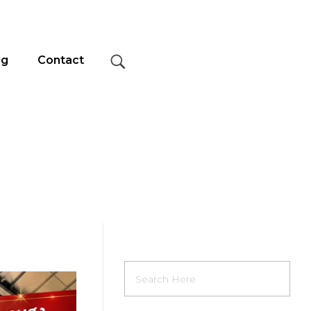
og
Contact