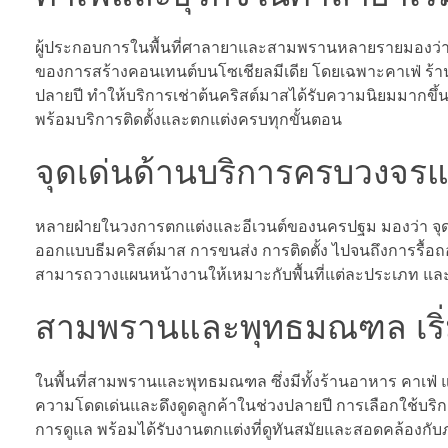
ผู้ประกอบการในพื้นที่ศาลายาและสามพรานหลายรายมองว่า ก
ของการสร้างคอนเทนต์บนโซเชียลมีเดีย โดยเฉพาะคาเฟ่ ร้าน
ปลายปี ทำให้บริการเช่าต้นคริสต์มาสได้รับความนิยมมากขึ้
พร้อมบริการติดตั้งและตกแต่งครบทุกขั้นตอน
จุดเด่นด้านบริการครบวงจรแล
หลายฝ่ายในวงการตกแต่งและอีเวนต์ของนครปฐม มองว่า จุดแ
ออกแบบธีมคริสต์มาส การขนส่ง การติดตั้ง ไปจนถึงการรื้
สามารถวางแผนหน้างานให้เหมาะกับพื้นที่แต่ละประเภท แล
สามพรานและพุทธมณฑล เริ
ในพื้นที่สามพรานและพุทธมณฑล ซึ่งมีทั้งร้านอาหาร คาเฟ่ 
ความโดดเด่นและดึงดูดลูกค้าในช่วงปลายปี การเลือกใช้บริ
การดูแล พร้อมได้รับงานตกแต่งที่ดูทันสมัยและสอดคล้องกั