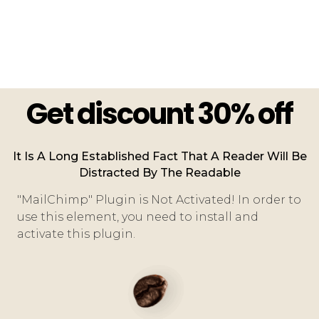
Get discount 30% off
It Is A Long Established Fact That A Reader Will Be
Distracted By The Readable
"MailChimp" Plugin is Not Activated!
In order to
use this element, you need to install and
activate this plugin.