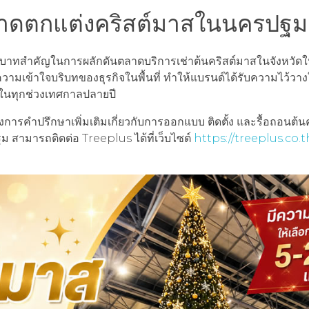
ลาดตกแต่งคริสต์มาสในนครปฐม
าทสำคัญในการผลักดันตลาดบริการเช่าต้นคริสต์มาสในจังหวัดให้
ามเข้าใจบริบทของธุรกิจในพื้นที่ ทำให้แบรนด์ได้รับความไว้วาง
องในทุกช่วงเทศกาลปลายปี
การคำปรึกษาเพิ่มเติมเกี่ยวกับการออกแบบ ติดตั้ง และรื้อถอนต้น
 สามารถติดต่อ Treeplus ได้ที่เว็บไซต์
https://treeplus.co.t