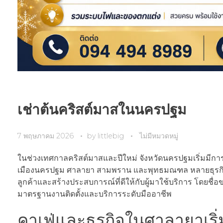
เช่าต้นคริสต์มาสในนครปฐม
7 พฤษภาคม 2026
by
littlebig
ไม่มีหมวดหมู่
ในช่วงเทศกาลคริสต์มาสและปีใหม่ จังหวัดนครปฐมเริ่มมีการตก
เมืองนครปฐม ศาลายา สามพราน และพุทธมณฑล หลายธุรกิจเร
ลูกค้าและสร้างประสบการณ์ที่ดีให้กับผู้มาใช้บริการ โดยชื่อ
มาตรฐานงานติดตั้งและบริการระดับมืออาชีพ
คาเฟ่และธุรกิจในศาลายาเริ