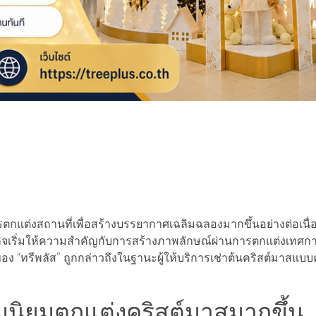
แต่งสถานที่เพื่อสร้างบรรยากาศเฉลิมฉลองมากขึ้นอย่างต่อเนื่อง ท
ิ่มให้ความสำคัญกับการสร้างภาพลักษณ์ผ่านการตกแต่งเทศกาล เ
ของ “ทรีพลัส” ถูกกล่าวถึงในฐานะผู้ให้บริการเช่าต้นคริสต์มาสแบบ
่มนิยมตกแต่งคริสต์มาสมากขึ้น