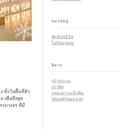
หมวดหมู่
BUSINESS
ไม่มีหมวดหมู่
นิยาม
เข้าสู่ระบบ
เข้าฟีด
ั้งในพื้นที่ตัว
แสดงความเห็นฟีด
พื่อดึงดูด
WordPress.org
ครบวงจร ที่มี