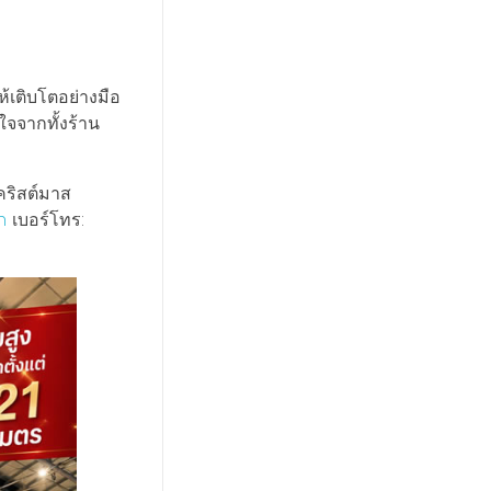
เติบโตอย่างมือ
ใจจากทั้งร้าน
คริสต์มาส
h
เบอร์โทร: