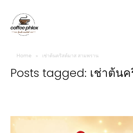
littlebig
Home
»
เช่าต้นคริสต์มาส สามพราน
Posts tagged: เช่าต้น