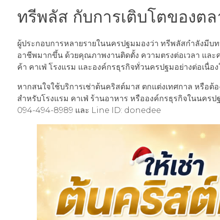
ทรีพลัส กับการเติบโตของต
ผู้ประกอบการหลายรายในนครปฐมมองว่า ทรีพลัสกำลังมีบทบ
อาชีพมากขึ้น ด้วยคุณภาพงานติดตั้ง ความตรงต่อเวลา และคว
ค้า คาเฟ่ โรงแรม และองค์กรธุรกิจทั่วนครปฐมอย่างต่อเนื่
หากสนใจใช้บริการเช่าต้นคริสต์มาส ตกแต่งเทศกาล หรือต้อง
สำหรับโรงแรม คาเฟ่ ร้านอาหาร หรือองค์กรธุรกิจในนครปฐม
094-494-8989 และ Line ID: donedee