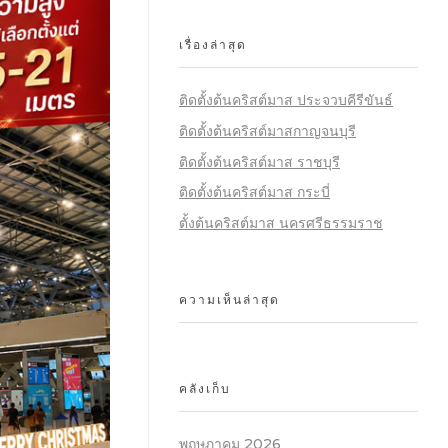
เรื่องล่าสุด
ติดตั้งต้นคริสต์มาส ประจวบคีรีขันธ์
ติดตั้งต้นคริสต์มาสกาญจนบุรี
ติดตั้งต้นคริสต์มาส ราชบุรี
ติดตั้งต้นคริสต์มาส กระบี่
ตั้งต้นคริสต์มาส นครศรีธรรมราช
ความเห็นล่าสุด
คลังเก็บ
พฤษภาคม 2026