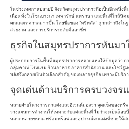
ในช่วงเทศกาลปลายปี จังหวัดสมุทรปราการถือเป็นอีกหนึ่งพื้
เนื่อง ทั้งในโซนบางนา เทพารักษ์ แพรกษา และพื้นที่ใกล้น
ตกแต่งเทศกาลมากขึ้น โดยชื่อของ “ทรีพลัส” ถูกกล่าวถึงใน
สวยงาม และการบริการระดับมืออาชีพ
ธุรกิจในสมุทรปราการหันมาใช
ผู้ประกอบการในพื้นที่สมุทรปราการหลายแห่งให้ข้อมูลว่า กา
กลุ่มคาเฟ่ โรงแรม ร้านอาหาร อาคารสำนักงาน และโชว์รูมต่า
พลัสจึงกลายเป็นตัวเลือกสำคัญของหลายธุรกิจ เพราะมีบริการ
จุดเด่นด้านบริการครบวงจร
หลายฝ่ายในวงการตกแต่งและอีเวนต์มองว่า จุดแข็งของทรีพลั
วางแผนการทำงานให้เหมาะกับแต่ละพื้นที่ ไม่ว่าจะเป็นล็อบบี
หลากหลายขนาด พร้อมพร็อพและอุปกรณ์ตกแต่งที่ช่วยให้สถาน