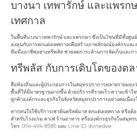
บางนา เทพารักษ์ และแพรกษา
เทศกาล
ในพื้นที่บางนา เทพารักษ์ และแพรกษา ซึ่งเป็นโซนที่มีทั้
ลงทุนกับการตกแต่งเทศกาลเพื่อสร้างภาพลักษณ์องค์กรและส
ทีมมืออาชีพอย่างทรีพลัส ช่วยลดภาระด้านการจัดเก็บและกา
ทรีพลัส กับการเติบโตของต
สื่อท้องถิ่นและผู้ประกอบการในสมุทรปราการหลายรายมองว
พื้นที่ให้มีมาตรฐานมากขึ้น ด้วยบริการที่รวดเร็ว ความเข้าใ
ลูกค้าองค์กรและธุรกิจในจังหวัดสมุทรปราการอย่างต่อเนื่อ
หากสนใจใช้บริการเช่าต้นคริสต์มาส ตกแต่งเทศกาล หรือต้อง
สำหรับโรงแรม คาเฟ่ ร้านอาหาร หรือองค์กรธุรกิจในสมุทรป
โทร: 094-494-8989 และ Line ID: donedee