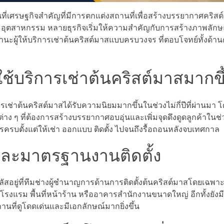
นที่เศรษฐกิจสำคัญที่มีการตกแต่งสถานที่เพื่อสร้างบรรยากาศคริสต
ิคมอุตสาหกรรม หลายธุรกิจเริ่มให้ความสำคัญกับการสร้างภาพลัก
ฐานะผู้ให้บริการเช่าต้นคริสต์มาสแบบครบวงจร ที่ตอบโจทย์ทั้งด้
้บริการเช่าต้นคริสต์มาสมากขึ
รเช่าต้นคริสต์มาสได้รับความนิยมมากขึ้นในช่วงไม่กี่ปีที่ผ่านมา
ง ๆ ที่ต้องการสร้างบรรยากาศอบอุ่นและเพิ่มจุดดึงดูดลูกค้าในช่
ครบตั้งแต่ให้เช่า ออกแบบ ติดตั้ง ไปจนถึงรื้อถอนหลังจบเทศกาล
และมาตรฐานงานติดตั้ง
สอยู่ที่ทีมช่างผู้ชำนาญการด้านการติดตั้งต้นคริสต์มาสโดยเฉพ
้โรงแรม พื้นที่หน้าร้าน หรืออาคารสำนักงานขนาดใหญ่ อีกทั้งยังม
ที่ดูโดดเด่นและมีเอกลักษณ์มากยิ่งขึ้น