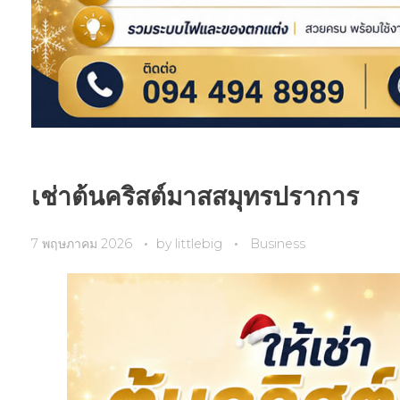
เช่าต้นคริสต์มาสสมุทรปราการ
7 พฤษภาคม 2026
by
littlebig
Business