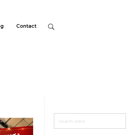
og
Contact