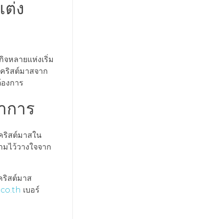
แต่ง
ิจหลายแห่งเริ่ม
นคริสต์มาสจาก
ต้องการ
ราการ
คริสต์มาสใน
ความไว้วางใจจาก
คริสต์มาส
.co.th
เบอร์