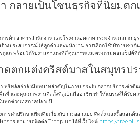
 กลายเป็นโซนธุรกิจที่นิยมตก
งศูนย์การค้า อาคารสำนักงาน และโรงงานอุตสาหกรรมจำนวนมาก ธุรก
ร้างประสบการณ์ให้ลูกค้าและพนักงาน การเลือกใช้บริการเช่าต้
รดูแล พร้อมได้รับงานตกแต่งที่มีคุณภาพและตรงตามคอนเซ็ปต์ที่
ลาดตกแต่งคริสต์มาสในสมุทรป
่า ทรีพลัสกำลังมีบทบาทสำคัญในการยกระดับตลาดบริการเช่าต้น
จพื้นที่ และคุณภาพงานติดตั้งที่ดูเป็นมืออาชีพ ทำให้แบรนด์ได้รับ
งในทุกช่วงเทศกาลปลายปี
การคำปรึกษาเพิ่มเติมเกี่ยวกับการออกแบบ ติดตั้ง และรื้อถอนต้น
ราการ สามารถติดต่อ Treeplus ได้ที่เว็บไซต์
https://treeplus