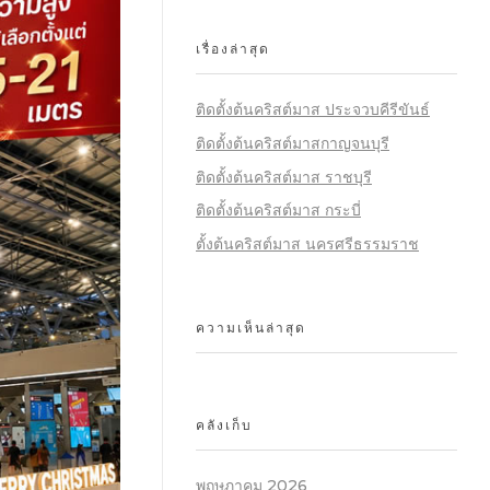
เรื่องล่าสุด
ติดตั้งต้นคริสต์มาส ประจวบคีรีขันธ์
ติดตั้งต้นคริสต์มาสกาญจนบุรี
ติดตั้งต้นคริสต์มาส ราชบุรี
ติดตั้งต้นคริสต์มาส กระบี่
ตั้งต้นคริสต์มาส นครศรีธรรมราช
ความเห็นล่าสุด
คลังเก็บ
พฤษภาคม 2026