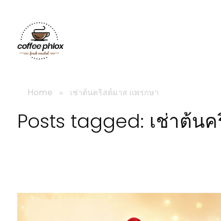
littlebig
Home
»
เช่าต้นคริสต์มาส แพรกษา
Posts tagged: เช่าต้น