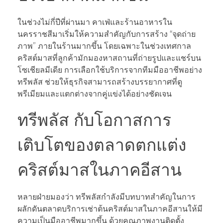
ในช่วงไม่กี่ปีที่ผ่านมา คาเฟ่และร้านอาหารใน
นครราชสีมาเริ่มให้ความสำคัญกับการสร้าง “จุดถ่าย
ภาพ” ภายในร้านมากขึ้น โดยเฉพาะในช่วงเทศกาล
คริสต์มาสที่ลูกค้ามักมองหาสถานที่ถ่ายรูปและแชร์บน
โซเชียลมีเดีย การเลือกใช้บริการจากทีมมืออาชีพอย่าง
ทรีพลัส ช่วยให้ธุรกิจสามารถสร้างบรรยากาศที่ดู
พรีเมียมและแตกต่างจากคู่แข่งได้อย่างชัดเจน
ทรีพลัส กับโอกาสการ
เติบโตของตลาดตกแต่ง
คริสต์มาสในภาคอีสาน
หลายฝ่ายมองว่า ทรีพลัสกำลังมีบทบาทสำคัญในการ
ผลักดันตลาดบริการเช่าต้นคริสต์มาสในภาคอีสานให้มี
ความเป็นมืออาชีพมากขึ้น ด้วยคุณภาพงานติดตั้ง