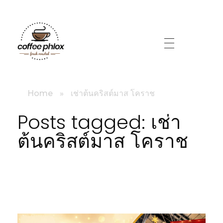
littlebig
Home
»
เช่าต้นคริสต์มาส โคราช
Posts tagged: เช่า
ต้นคริสต์มาส โคราช