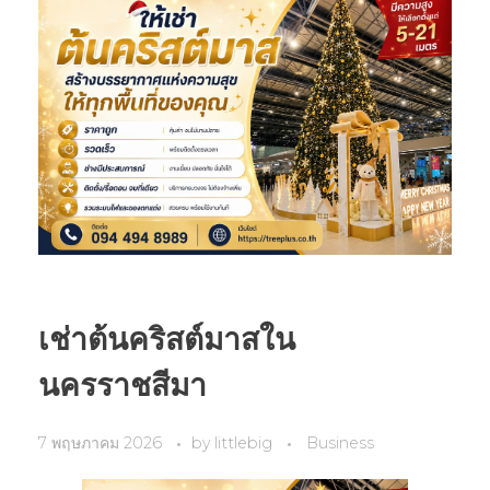
เช่าต้นคริสต์มาสใน
นครราชสีมา
7 พฤษภาคม 2026
by
littlebig
Business