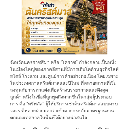
จังหวัดนครราชสีมา หรือ “โคราช” กำลังกลายเป็นหนึ่ง
ในเมืองใหญ่ของภาคอีสานที่มีการเติบโตด้านธุรกิจไลฟ์
สไตล์ โรงแรม และศูนย์การค้าอย่างต่อเนื่อง โดยเฉพาะ
ในช่วงเทศกาลคริสต์มาสและปีใหม่ ที่หลายสถานที่เริ่ม
ลงทุนกับการตกแต่งเพื่อสร้างบรรยากาศและดึงดูด
ลูกค้า หนึ่งในชื่อที่ถูกพูดถึงมากขึ้นในกลุ่มผู้ประกอบ
การ คือ “ทรีพลัส” ผู้ให้บริการเช่าต้นคริสต์มาสแบบครบ
วงจร ที่หลายฝ่ายมองว่าเข้ามายกระดับมาตรฐานงาน
ตกแต่งเทศกาลในพื้นที่ได้อย่างน่าสนใจ