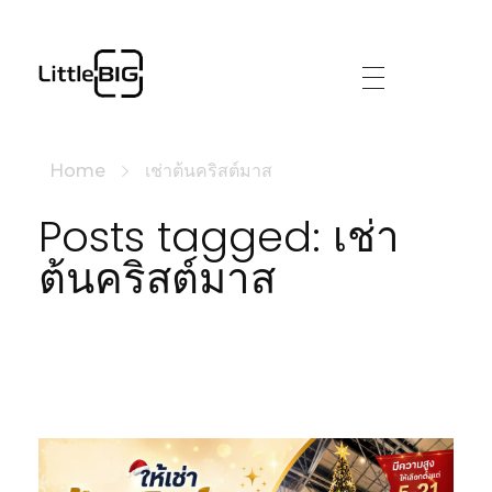
littlebig
Home
เช่าต้นคริสต์มาส
Posts tagged: เช่า
ต้นคริสต์มาส