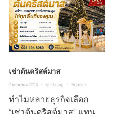
เช่าต้นคริสต์มาส
7 พฤษภาคม 2026
by
littlebig
Business
ทำไมหลายธุรกิจเลือก
“เช่าต้นคริสต์มาส” แทน