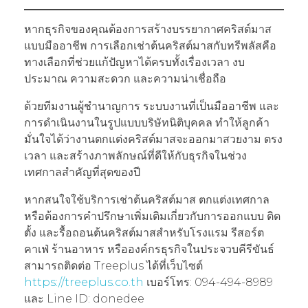
หากธุรกิจของคุณต้องการสร้างบรรยากาศคริสต์มาส
แบบมืออาชีพ การเลือกเช่าต้นคริสต์มาสกับทรีพลัสคือ
ทางเลือกที่ช่วยแก้ปัญหาได้ครบทั้งเรื่องเวลา งบ
ประมาณ ความสะดวก และความน่าเชื่อถือ
ด้วยทีมงานผู้ชำนาญการ ระบบงานที่เป็นมืออาชีพ และ
การดำเนินงานในรูปแบบบริษัทนิติบุคคล ทำให้ลูกค้า
มั่นใจได้ว่างานตกแต่งคริสต์มาสจะออกมาสวยงาม ตรง
เวลา และสร้างภาพลักษณ์ที่ดีให้กับธุรกิจในช่วง
เทศกาลสำคัญที่สุดของปี
หากสนใจใช้บริการเช่าต้นคริสต์มาส ตกแต่งเทศกาล
หรือต้องการคำปรึกษาเพิ่มเติมเกี่ยวกับการออกแบบ ติด
ตั้ง และรื้อถอนต้นคริสต์มาสสำหรับโรงแรม รีสอร์ต
คาเฟ่ ร้านอาหาร หรือองค์กรธุรกิจในประจวบคีรีขันธ์
สามารถติดต่อ Treeplus ได้ที่เว็บไซต์
https://treeplus.co.th
เบอร์โทร: 094-494-8989
และ Line ID: donedee