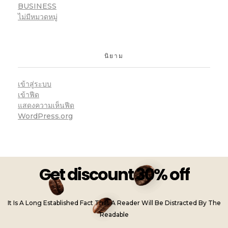
BUSINESS
ไม่มีหมวดหมู่
นิยาม
เข้าสู่ระบบ
เข้าฟีด
แสดงความเห็นฟีด
WordPress.org
Get discount 30% off
It Is A Long Established Fact That A Reader Will Be Distracted By The
Readable