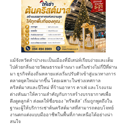
แม้จังหวัดลำปางจะเป็นเมืองที่มีเสน่ห์เรียบง่ายและเต็ม
ไปด้วยกลิ่นอายวัฒนธรรมล้านนา แต่ในช่วงไม่กี่ปีที่ผ่าน
มา ธุรกิจท้องถิ่นหลายแห่งเริ่มปรับตัวเข้าสู่แนวทางการ
ตลาดยุคใหม่มากขึ้น โดยเฉพาะในช่วงเทศกาล
คริสต์มาสและปีใหม่ ที่ร้านอาหาร คาเฟ่ และโรงแรม
ต่างหันมาให้ความสำคัญกับการสร้างบรรยากาศเพื่อ
ดึงดูดลูกค้า ส่งผลให้ชื่อของ “ทรีพลัส” เริ่มถูกพูดถึงใน
ฐานะผู้ให้บริการเช่าต้นคริสต์มาสที่สามารถตอบโจทย์
งานตกแต่งแบบมืออาชีพในพื้นที่ภาคเหนือได้อย่างน่า
สนใจ