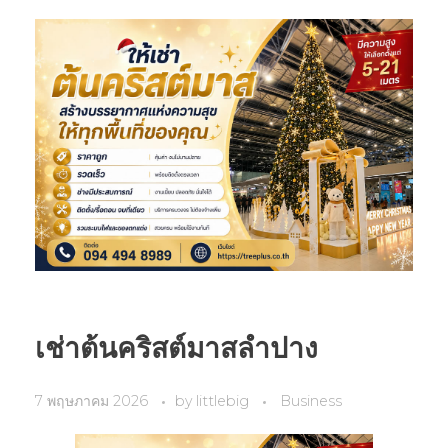
เช่าต้นคริสต์มาสลำปาง
7 พฤษภาคม 2026
by
littlebig
Business