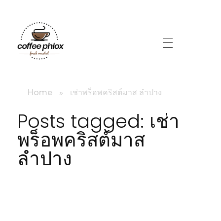
littlebig
Home
»
เช่าพร็อพคริสต์มาส ลำปาง
Posts tagged: เช่า
พร็อพคริสต์มาส
ลำปาง