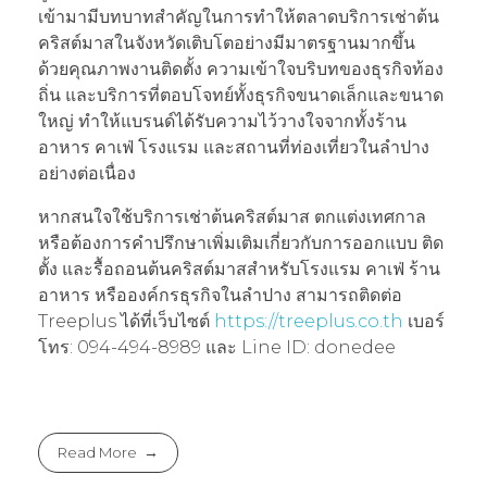
เข้ามามีบทบาทสำคัญในการทำให้ตลาดบริการเช่าต้น
คริสต์มาสในจังหวัดเติบโตอย่างมีมาตรฐานมากขึ้น
ด้วยคุณภาพงานติดตั้ง ความเข้าใจบริบทของธุรกิจท้อง
ถิ่น และบริการที่ตอบโจทย์ทั้งธุรกิจขนาดเล็กและขนาด
ใหญ่ ทำให้แบรนด์ได้รับความไว้วางใจจากทั้งร้าน
อาหาร คาเฟ่ โรงแรม และสถานที่ท่องเที่ยวในลำปาง
อย่างต่อเนื่อง
หากสนใจใช้บริการเช่าต้นคริสต์มาส ตกแต่งเทศกาล
หรือต้องการคำปรึกษาเพิ่มเติมเกี่ยวกับการออกแบบ ติด
ตั้ง และรื้อถอนต้นคริสต์มาสสำหรับโรงแรม คาเฟ่ ร้าน
อาหาร หรือองค์กรธุรกิจในลำปาง สามารถติดต่อ
Treeplus ได้ที่เว็บไซต์
https://treeplus.co.th
เบอร์
โทร: 094-494-8989 และ Line ID: donedee
Read More