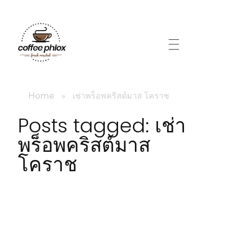
littlebig
Home
»
เช่าพร็อพคริสต์มาส โคราช
Posts tagged: เช่า
พร็อพคริสต์มาส
โคราช