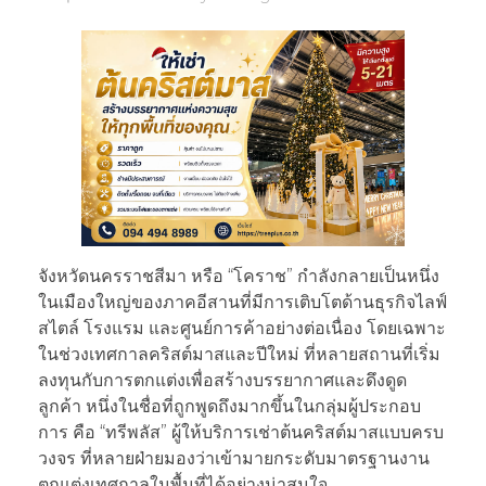
จังหวัดนครราชสีมา หรือ “โคราช” กำลังกลายเป็นหนึ่ง
ในเมืองใหญ่ของภาคอีสานที่มีการเติบโตด้านธุรกิจไลฟ์
สไตล์ โรงแรม และศูนย์การค้าอย่างต่อเนื่อง โดยเฉพาะ
ในช่วงเทศกาลคริสต์มาสและปีใหม่ ที่หลายสถานที่เริ่ม
ลงทุนกับการตกแต่งเพื่อสร้างบรรยากาศและดึงดูด
ลูกค้า หนึ่งในชื่อที่ถูกพูดถึงมากขึ้นในกลุ่มผู้ประกอบ
การ คือ “ทรีพลัส” ผู้ให้บริการเช่าต้นคริสต์มาสแบบครบ
วงจร ที่หลายฝ่ายมองว่าเข้ามายกระดับมาตรฐานงาน
ตกแต่งเทศกาลในพื้นที่ได้อย่างน่าสนใจ