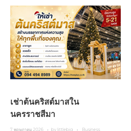
เช่าต้นคริสต์มาสใน
นครราชสีมา
7 พฤษภาคม 2026
by
littlebig
Business