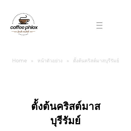
littlebig
Home
»
หน้าตัวอย่าง
»
ตั้งต้นคริสต์มาสบุรีรัมย์
ตั้งต้นคริสต์มาส
บุรีรัมย์