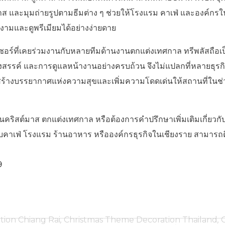
มาส และมุมถ่ายรูปตามธีมต่าง ๆ ช่วยให้โรงแรม คาเฟ่ และองค์ก
งามและดูพรีเมียมได้อย่างง่ายดาย
์ที่เคยร่วมงานกับหลายทีมด้านงานตกแต่งเทศกาล ทรีพลัสถือเป็นท
งสรรค์ และการดูแลหน้างานอย่างครบถ้วน จึงไม่แปลกที่หลายธุรก
่วยสร้างบรรยากาศแห่งความสุขและเพิ่มความโดดเด่นให้สถานที่ใน
้นคริสต์มาส ตกแต่งเทศกาล หรือต้องการคำปรึกษาเพิ่มเติมเกี่ยวก
บคาเฟ่ โรงแรม ร้านอาหาร หรือองค์กรธุรกิจในเชียงราย สามารถติดต
9
tion Chiang Rai
,
Christmas Theme Decoration Thailand
,