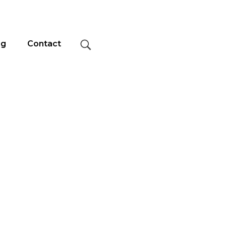
og
Contact