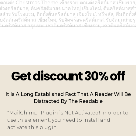
,
ตกแต่ง Christmas Theme เชียงราย
,
ตกแต่งคริสต์มาส เชียงราย
่วงคริสต์มาส
,
ต้นคริสต์มาสขนาดใหญ่ เชียงใหม่
,
ต้นคริสต์มาสสำ
าสสำหรับโรงแรม
,
ติดตั้งต้นคริสต์มาส เชียงใหม่
,
ทรีพลัส
,
ทีมติดตั้
ับจัดต้นคริสต์มาส เชียงใหม่
,
รับจัดพร็อพคริสต์มาส
,
รับจัดมุมถ่าย
ต้นคริสต์มาส กรุงเทพ
,
เช่าต้นคริสต์มาส เชียงราย
,
เช่าต้นคริสต์มา
Get discount 30% off
It Is A Long Established Fact That A Reader Will Be
Distracted By The Readable
"MailChimp" Plugin is Not Activated!
In order to
use this element, you need to install and
activate this plugin.