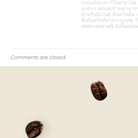
Installation Chiang Rai
องค์กร
,
ตกแต่งร้านอาหารช
สำหรับอีเวนต์
,
ต้นคริสต์ม
ตั้งต้นคริสต์มาส กรุงเทพ
,
ร
เทศกาลปลายปี
,
รับรื้อถอน
Comments are closed.