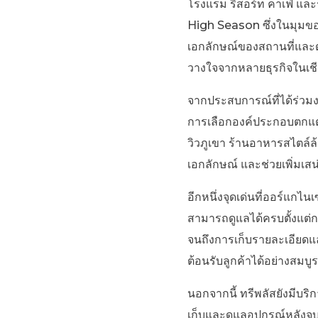
โรงแรม รีสอร์ท คาเฟ่ และ
High Season ซึ่งในมุมของ
เอกลักษณ์ของสถานที่และดูแ
วางใจจากหลายธุรกิจในเชี
จากประสบการณ์ที่ได้ร่วมงา
การเลือกองค์ประกอบตกแต่
วิวภูเขา ร้านอาหารสไตล์ล
เอกลักษณ์ และช่วยเพิ่มเส
อีกหนึ่งจุดเด่นที่ออร์แก
สามารถดูแลได้ครบตั้งแต่ก
จนถึงการเก็บรายละเอียดแ
ต้อนรับลูกค้าได้อย่างส
นอกจากนี้ ทรีพลัสยังมีบร
เก็บและดูแลอุปกรณ์หลังจ