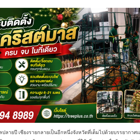
ายปี เชียงรายกลายเป็นอีกหนึ่งจังหวัดที่เต็มไปด้วยบรรยากาศแ