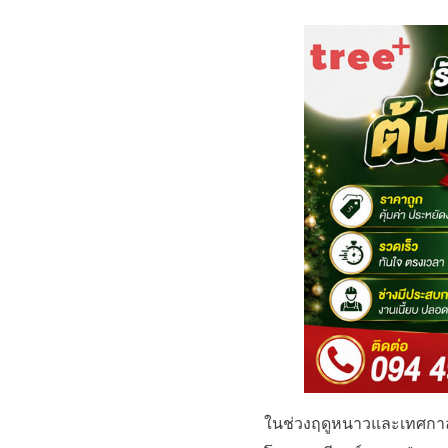
ในช่วงฤดูหนาวและเทศกาลปล