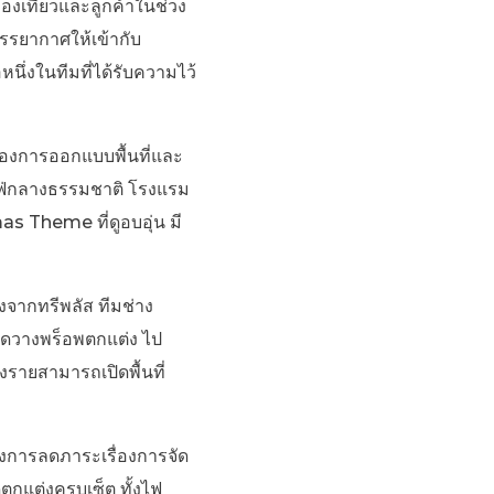
่องเที่ยวและลูกค้าในช่วง
รรยากาศให้เข้ากับ
นึ่งในทีมที่ได้รับความไว้
ื่องการออกแบบพื้นที่และ
าเฟ่กลางธรรมชาติ โรงแรม
as Theme ที่ดูอบอุ่น มี
งจากทรีพลัส ทีมช่าง
จัดวางพร็อพตกแต่ง ไป
รายสามารถเปิดพื้นที่
้องการลดภาระเรื่องการจัด
กแต่งครบเซ็ต ทั้งไฟ