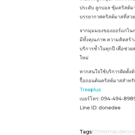
ประดับ ลูกบอล ซุ้มคริสต์
บรรยากาศคริสต์มาสที่สวย
จากมุมมองของออร์แกไนเซอร
มีทั้งคุณภาพ ความคิดสร้า
บริการซ้ำในทุกปี เพื่อช
ใหม่
หากสนใจใช้บริการติดตั้งต
รื้อถอนต้นคริสต์มาสสำหรั
Treeplus
เบอร์โทร: 094-494-898
Line ID: donedee
Tags:
Christmas decora