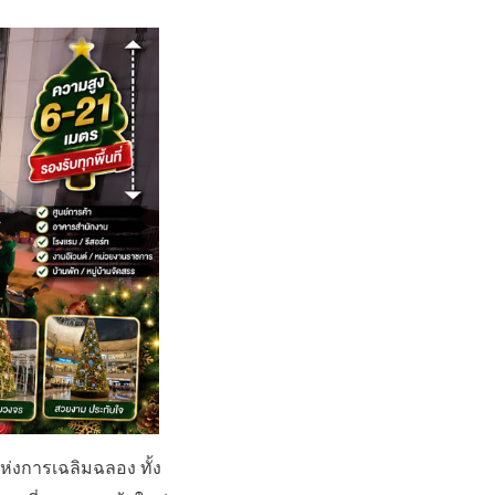
ห่งการเฉลิมฉลอง ทั้ง