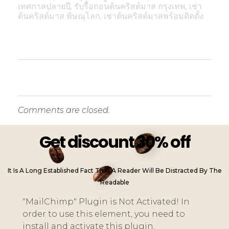
เทศกาลปลายปี
,
รับรื้อถอนต้นคริสต์มาส กรุงเทพ
,
เช่า
ต้นคริสต์มาส พิษณุโลก
,
เช่าต้นคริสต์มาสพร้อมติดตั้ง
Comments are closed.
Get discount 30% off
It Is A Long Established Fact That A Reader Will Be Distracted By The
Readable
"MailChimp" Plugin is Not Activated!
In
order to use this element, you need to
install and activate this plugin.