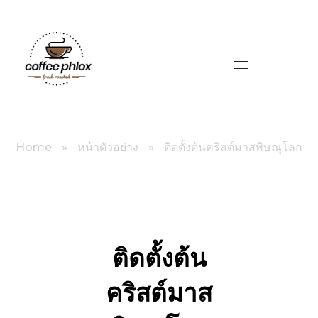
littlebig
Home
»
หน้าตัวอย่าง
»
ติดตั้งต้นคริสต์มาสพิษณุโลก
ติดตั้งต้น
คริสต์มาส