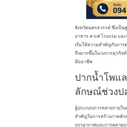
จังหวัดนครสวรรค์ ซึ่งเป
อาหาร คาเฟ่ โรงแรม และพื
เริ่มให้ความสำคัญกับการตก
ถึงมากขึ้นในวงการธุรกิจท
มืออาชีพ
ปากน้ำโพและ
ลักษณ์ช่วงป
ผู้ประกอบการหลายรายในย่
สำคัญในการสร้างภาพลักษณ
บรรยากาศและการตลาดบนโซเ