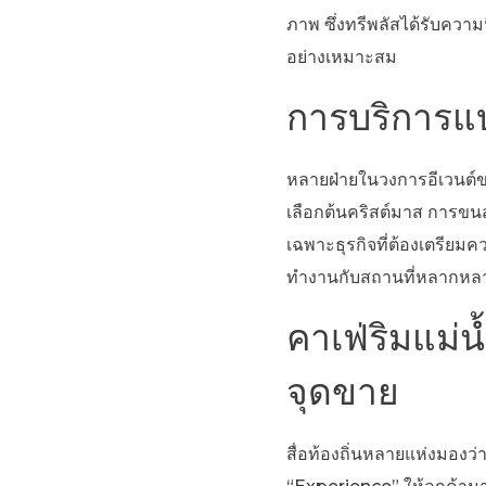
ภาพ ซึ่งทรีพลัสได้รับคว
อย่างเหมาะสม
การบริการแบ
หลายฝ่ายในวงการอีเวนต์ขอ
เลือกต้นคริสต์มาส การขนส
เฉพาะธุรกิจที่ต้องเตรีย
ทำงานกับสถานที่หลากหลาย
คาเฟ่ริมแม่น้
จุดขาย
สื่อท้องถิ่นหลายแห่งมองว