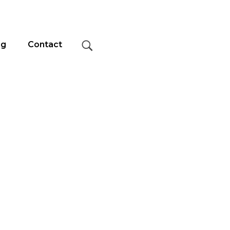
og
Contact