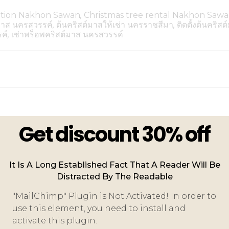
ation Nakhon Sawan
,
Christmas tree rental Nakhon Saw
มาส นครสวรรค์
,
ต้นคริสต์มาสให้เช่า นครราชสีมา
,
ติดตั้งต้นคริ
รค์
,
เช่าพร็อพคริสต์มาส นครสวรรค์
Get discount 30% off
It Is A Long Established Fact That A Reader Will Be
Distracted By The Readable
"MailChimp" Plugin is Not Activated!
In order to
use this element, you need to install and
activate this plugin.