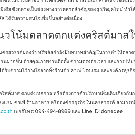
กขึ้นในช่วงปลายปี การตกแต่งคริสต์มาสที่มีเอกลักษณ์ช่วยเพิ่ม
มีเดีย ซึ่งกลายเป็นช่องทางการตลาดสำคัญของธุรกิจยุคใหม่ ทำให
ส ได้รับความสนใจเพิ่มขึ้นอย่างต่อเนื่อง
บแนวโน้มตลาดตกแต่งคริสต์มาส
ครสวรรค์มองว่า ทรีพลัสกำลังมีบทบาทสำคัญในการทำให้ตลาดบร
ฐานมากขึ้น ด้วยคุณภาพงานติดตั้ง ความตรงต่อเวลา และการให้บร
์ได้รับความไว้วางใจจากทั้งร้านค้า คาเฟ่ โรงแรม และองค์กรธุรกิจใน
ริสต์มาส ตกแต่งเทศกาล หรือต้องการคำปรึกษาเพิ่มเติมเกี่ยวกับก
งแรม คาเฟ่ ร้านอาหาร หรือองค์กรธุรกิจในนครสวรรค์ สามารถติด
.co.th
เบอร์โทร: 094-494-8989 และ Line ID: donedee