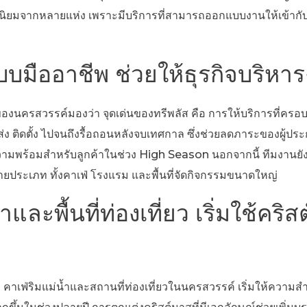
ามนิยมจากหลายแห่ง เพราะมีบริการที่สามารถออกแบบงานให้เข้ากั
บมืออาชีพ ช่วยให้ธุรกิจบริหาร
งนครสวรรค์มองว่า จุดเด่นของทรีพลัส คือ การให้บริการที่ครอบ
่ง ติดตั้ง ไปจนถึงรื้อถอนหลังจบเทศกาล ซึ่งช่วยลดภาระของผู้ป
มความพร้อมสำหรับลูกค้าในช่วง High Season นอกจากนี้ ทีมงาน
ประเภท ทั้งคาเฟ่ โรงแรม และพื้นที่จัดกิจกรรมขนาดใหญ่
ำและพื้นที่ท่องเที่ยว เริ่มใช้คริ
่า คาเฟ่ริมแม่น้ำและสถานที่ท่องเที่ยวในนครสวรรค์ เริ่มให้ความ