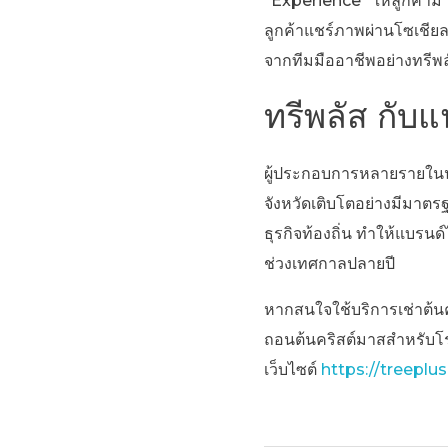
“Experience” ให้ลูกค้ามา
ลูกค้าแชร์ภาพผ่านโซเชียล
จากทีมมืออาชีพอย่างทรีพลั
ทรีพลัส กั
ผู้ประกอบการหลายรายในน
จังหวัดเติบโตอย่างมีมาตร
ธุรกิจท้องถิ่น ทำให้แบรนด
ช่วงเทศกาลปลายปี
หากสนใจใช้บริการเช่าต้นค
ถอนต้นคริสต์มาสสำหรับโร
เว็บไซต์
https://treeplus