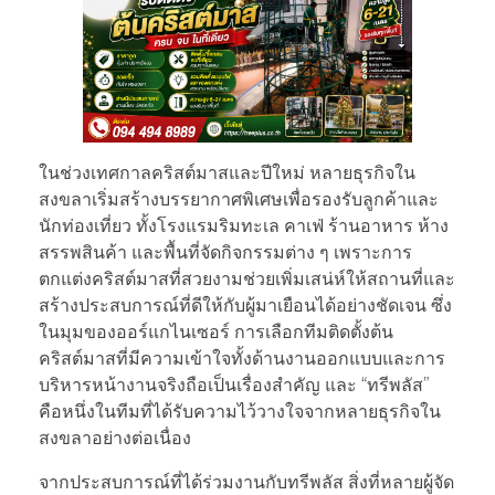
ในช่วงเทศกาลคริสต์มาสและปีใหม่ หลายธุรกิจใน
สงขลาเริ่มสร้างบรรยากาศพิเศษเพื่อรองรับลูกค้าและ
นักท่องเที่ยว ทั้งโรงแรมริมทะเล คาเฟ่ ร้านอาหาร ห้าง
สรรพสินค้า และพื้นที่จัดกิจกรรมต่าง ๆ เพราะการ
ตกแต่งคริสต์มาสที่สวยงามช่วยเพิ่มเสน่ห์ให้สถานที่และ
สร้างประสบการณ์ที่ดีให้กับผู้มาเยือนได้อย่างชัดเจน ซึ่ง
ในมุมของออร์แกไนเซอร์ การเลือกทีมติดตั้งต้น
คริสต์มาสที่มีความเข้าใจทั้งด้านงานออกแบบและการ
บริหารหน้างานจริงถือเป็นเรื่องสำคัญ และ “ทรีพลัส”
คือหนึ่งในทีมที่ได้รับความไว้วางใจจากหลายธุรกิจใน
สงขลาอย่างต่อเนื่อง
จากประสบการณ์ที่ได้ร่วมงานกับทรีพลัส สิ่งที่หลายผู้จัด