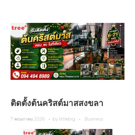
ติดตั้งต้นคริสต์มาสสงขลา
7 พฤษภาคม 2026
by
littlebig
Business