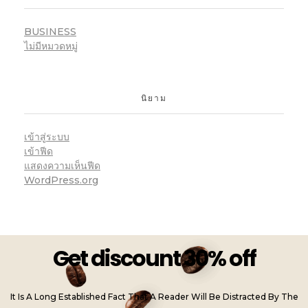
BUSINESS
ไม่มีหมวดหมู่
นิยาม
เข้าสู่ระบบ
เข้าฟีด
แสดงความเห็นฟีด
WordPress.org
Get discount 30% off
It Is A Long Established Fact That A Reader Will Be Distracted By The