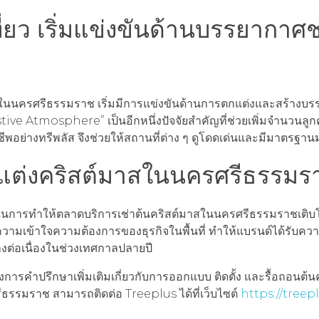
่ยว เริ่มแข่งขันด้านบรรยากาศช
่ยวในนครศรีธรรมราช เริ่มมีการแข่งขันด้านการตกแต่งและสร้างบ
tive Atmosphere” เป็นอีกหนึ่งปัจจัยสำคัญที่ช่วยเพิ่มจำนวนลูก
อย่างทรีพลัส จึงช่วยให้สถานที่ต่าง ๆ ดูโดดเด่นและมีมาตรฐานมา
แต่งคริสต์มาสในนครศรีธรรมร
ในการทำให้ตลาดบริการเช่าต้นคริสต์มาสในนครศรีธรรมราชเติบโ
วามเข้าใจความต้องการของธุรกิจในพื้นที่ ทำให้แบรนด์ได้รับคว
างต่อเนื่องในช่วงเทศกาลปลายปี
การคำปรึกษาเพิ่มเติมเกี่ยวกับการออกแบบ ติดตั้ง และรื้อถอนต้น
ธรรมราช สามารถติดต่อ Treeplus ได้ที่เว็บไซต์
https://treep