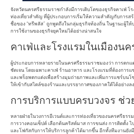
จังหวัดนครศรีธรรมราชกำลังมีการเติบโตของธุรกิจคาเฟ่ โรง
ท่องเที่ยวสำคัญ ที่ผู้ประกอบการเริ่มให้ความสำคัญกับกา
ชื่อของ “ทรีพลัส” ถูกพูดถึงในกลุ่มธุรกิจท้องถิ่น ในฐานะ
การใช้งานของธุรกิจยุคใหม่ได้อย่างน่าสนใจ
คาเฟ่และโรงแรมในเมืองนครฯ 
ผู้ประกอบการหลายรายในนครศรีธรรมราชมองว่า การตกแต่งค
ชัดเจน โดยเฉพาะคาเฟ่ ร้านอาหาร และโรงแรมที่ต้องการแข่
และพร็อพตกแต่งเพื่อสร้างมุมถ่ายภาพและเพิ่มการแชร์บนโซ
ให้เข้ากับสไตล์ของร้านและบรรยากาศของภาคใต้ได้อย่างลง
การบริการแบบครบวงจร ช่วย
หลายฝ่ายในวงการอีเวนต์และการท่องเที่ยวของนครศรีธรรมรา
การวางคอนเซ็ปต์ เลือกต้นคริสต์มาส การขนส่ง การติดตั้
และโฟกัสกับการให้บริการลูกค้าได้มากขึ้น อีกทั้งทีมงานยั