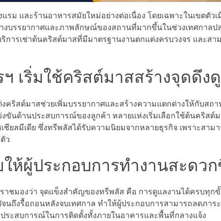
แรม และร้านอาหารสมัยใหม่อย่างต่อเนื่อง โดยเฉพาะในเขตตัวเมื
รสร้างบรรยากาศและภาพลักษณ์ของสถานที่มากขึ้นในช่วงเทศกาลปลา
ผู้ให้บริการเช่าต้นคริสต์มาสที่มีมาตรฐานงานตกแต่งครบวงจร และ
เริ่มใช้คริสต์มาสสร้างจุดดึงดู
ริสต์มาสช่วยเพิ่มบรรยากาศและสร้างความแตกต่างให้กับสถานที
งขันด้านประสบการณ์ของลูกค้า หลายแห่งเริ่มเลือกใช้ต้นคริสต์
เชียลมีเดีย ซึ่งทรีพลัสได้รับความนิยมจากหลายธุรกิจ เพราะส
ตัว
ให้ผู้ประกอบการทำงานสะดวกข
ชมองว่า จุดแข็งสำคัญของทรีพลัส คือ การดูแลงานได้ครบทุกขั้น
ง ไปจนถึงรื้อถอนหลังจบเทศกาล ทำให้ผู้ประกอบการสามารถลดภาร
งมีประสบการณ์ในการติดตั้งทั้งภายในอาคารและพื้นที่กลางแจ้ง