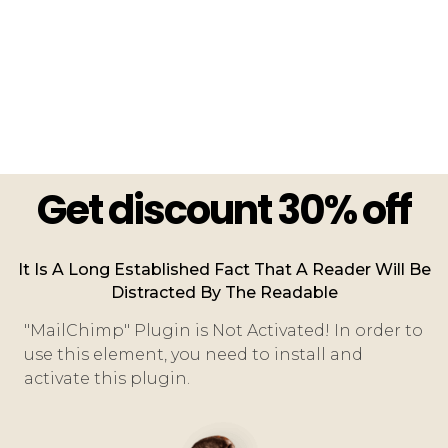
Get discount 30% off
It Is A Long Established Fact That A Reader Will Be
Distracted By The Readable
"MailChimp" Plugin is Not Activated!
In order to
use this element, you need to install and
activate this plugin.