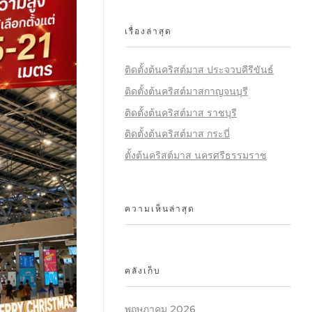
เรื่องล่าสุด
ติดตั้งต้นคริสต์มาส ประจวบคีรีขันธ์
ติดตั้งต้นคริสต์มาสกาญจนบุรี
ติดตั้งต้นคริสต์มาส ราชบุรี
ติดตั้งต้นคริสต์มาส กระบี่
ตั้งต้นคริสต์มาส นครศรีธรรมราช
ความเห็นล่าสุด
คลังเก็บ
พฤษภาคม 2026