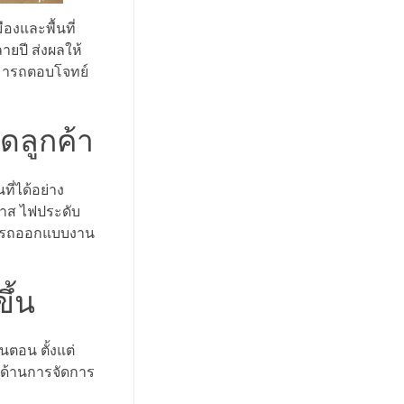
องและพื้นที่
ยปี ส่งผลให้
สามารถตอบโจทย์
ดลูกค้า
่ได้อย่าง
มาส ไฟประดับ
ามารถออกแบบงาน
ึ้น
ตอน ตั้งแต่
ะด้านการจัดการ