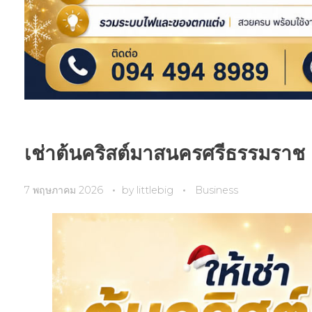
เช่าต้นคริสต์มาสนครศรีธรรมราช
7 พฤษภาคม 2026
by
littlebig
Business