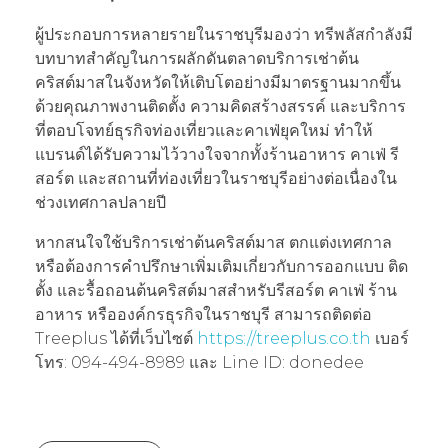
ผู้ประกอบการหลายรายในราชบุรีมองว่า ทรีพลัสกำลังมี
บทบาทสำคัญในการผลักดันตลาดบริการเช่าต้น
คริสต์มาสในจังหวัดให้เติบโตอย่างมีมาตรฐานมากขึ้น
ด้วยคุณภาพงานติดตั้ง ความคิดสร้างสรรค์ และบริการ
ที่ตอบโจทย์ธุรกิจท่องเที่ยวและคาเฟ่ยุคใหม่ ทำให้
แบรนด์ได้รับความไว้วางใจจากทั้งร้านอาหาร คาเฟ่ รี
สอร์ต และสถานที่ท่องเที่ยวในราชบุรีอย่างต่อเนื่องใน
ช่วงเทศกาลปลายปี
หากสนใจใช้บริการเช่าต้นคริสต์มาส ตกแต่งเทศกาล
หรือต้องการคำปรึกษาเพิ่มเติมเกี่ยวกับการออกแบบ ติด
ตั้ง และรื้อถอนต้นคริสต์มาสสำหรับรีสอร์ต คาเฟ่ ร้าน
อาหาร หรือองค์กรธุรกิจในราชบุรี สามารถติดต่อ
Treeplus ได้ที่เว็บไซต์
https://treeplus.co.th
เบอร์
โทร: 094-494-8989 และ Line ID: donedee