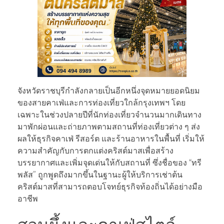
จังหวัดราชบุรีกำลังกลายเป็นอีกหนึ่งจุดหมายยอดนิยม
ของสายคาเฟ่และการท่องเที่ยวใกล้กรุงเทพฯ โดย
เฉพาะในช่วงปลายปีที่นักท่องเที่ยวจำนวนมากเดินทาง
มาพักผ่อนและถ่ายภาพตามสถานที่ท่องเที่ยวต่าง ๆ ส่ง
ผลให้ธุรกิจคาเฟ่ รีสอร์ต และร้านอาหารในพื้นที่ เริ่มให้
ความสำคัญกับการตกแต่งคริสต์มาสเพื่อสร้าง
บรรยากาศและเพิ่มจุดเด่นให้กับสถานที่ ซึ่งชื่อของ “ทรี
พลัส” ถูกพูดถึงมากขึ้นในฐานะผู้ให้บริการเช่าต้น
คริสต์มาสที่สามารถตอบโจทย์ธุรกิจท้องถิ่นได้อย่างมือ
อาชีพ