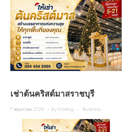
เช่าต้นคริสต์มาสราชบุรี
7 พฤษภาคม 2026
by
littlebig
Business