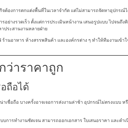
กิจต้องการตกแต่งพื้นที่ในเวลาจำกัด แต่ไม่สามารถจัดหาอุปกรณ์ไ
ารอย่างรวดเร็ว ตั้งแต่การประเมินหน้างาน เสนอรูปแบบ ไปจนถึงติดต
เวลาประสานงานหลายฝ่าย
ร้านอาหาร ห้างสรรพสินค้า และองค์กรต่าง ๆ ทำให้ทีมงานเข้
ญกว่าราคาถูก
่อถือได้
ความน่าเชื่อถือ บางครั้งอาจเจอการส่งงานล่าช้า อุปกรณ์ไม่ตรงแบบ 
 มีระบบการทำงานชัดเจน สามารถออกเอกสาร ใบเสนอราคา และดำเ