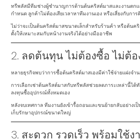
ทรีพลัสมีทีมช่างผู้ชำนาญการด้านต้นคริสต์มาสและงานตกแต
กำหนด ลูกค้าไม่ต้องเสียเวลาหาทีมงานเอง หรือเสี่ยงกับการติ
ไม่ว่าจะเป็นต้นคริสต์มาสขนาดเล็กสำหรับร้านค้า หรือต้น
ตั้งให้เหมาะสมกับหน้างานจริงได้อย่างมืออาชีพ
2. ลดต้นทุน ไม่ต้องซื้อ ไม่ต้
หลายธุรกิจพบว่าการซื้อต้นคริสต์มาสเองมีค่าใช้จ่ายแฝงจำนวน
การเลือกเช่าต้นคริสต์มาสกับทรีพลัสช่วยลดภาระเหล่านี้ได
ลงทุนซื้ออุปกรณ์ทั้งหมดเอง
หลังจบเทศกาล ทีมงานยังเข้ารื้อถอนและขนย้ายกลับอย่างเป็น
เก็บรักษาอุปกรณ์ขนาดใหญ่
3. สะดวก รวดเร็ว พร้อมใช้ง