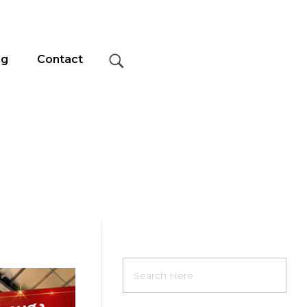
og
Contact