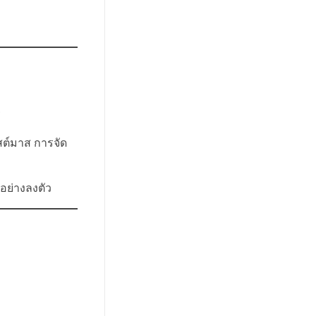
ร
สต์มาส การจัด
อย่างลงตัว