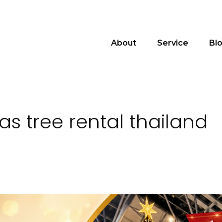
About
Service
Bl
as tree rental thailand