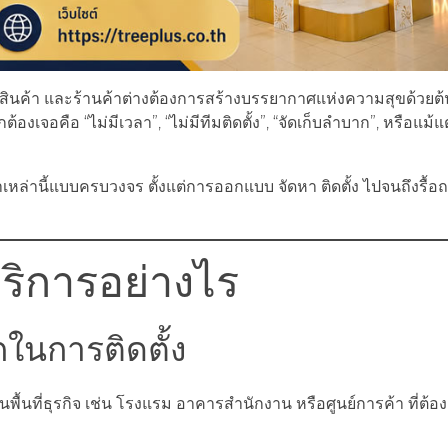
ินค้า และร้านค้าต่างต้องการสร้างบรรยากาศแห่งความสุขด้วยต
จอคือ “ไม่มีเวลา”, “ไม่มีทีมติดตั้ง”, “จัดเก็บลำบาก”, หรือแม้แต
าเหล่านี้แบบครบวงจร ตั้งแต่การออกแบบ จัดหา ติดตั้ง ไปจนถึงรื้
บริการอย่างไร
กในการติดตั้ง
นพื้นที่ธุรกิจ เช่น โรงแรม อาคารสำนักงาน หรือศูนย์การค้า ที่ต