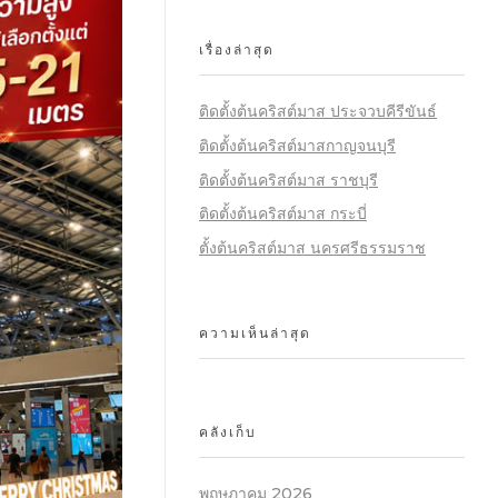
เรื่องล่าสุด
ติดตั้งต้นคริสต์มาส ประจวบคีรีขันธ์
ติดตั้งต้นคริสต์มาสกาญจนบุรี
ติดตั้งต้นคริสต์มาส ราชบุรี
ติดตั้งต้นคริสต์มาส กระบี่
ตั้งต้นคริสต์มาส นครศรีธรรมราช
ความเห็นล่าสุด
คลังเก็บ
พฤษภาคม 2026