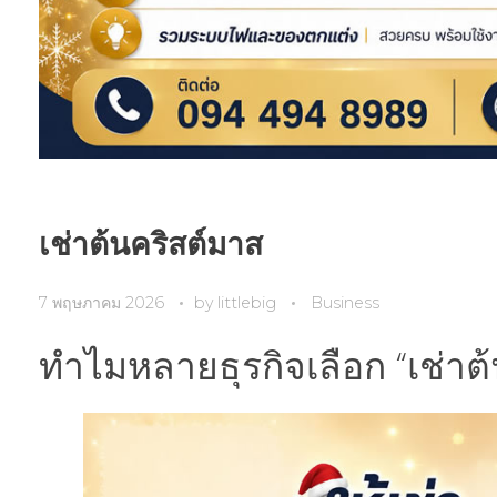
เช่าต้นคริสต์มาส
7 พฤษภาคม 2026
by
littlebig
Business
ทำไมหลายธุรกิจเลือก “เช่าต