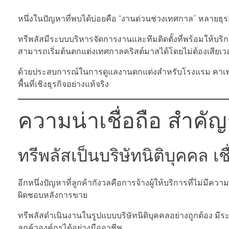
หนึ่งในปัญหาที่พบได้บ่อยคือ “งานด่วนช่วงเทศกาล” หลายธุร
ทรีพลัสมีระบบบริหารจัดการงานและทีมติดตั้งที่พร้อมให้บริก
สามารถเริ่มต้นตกแต่งเทศกาลคริสต์มาสได้โดยไม่ต้องเสีย
ด้วยประสบการณ์ในการดูแลงานตกแต่งสำหรับโรงแรม คาเฟ่ 
พื้นที่เชิงธุรกิจอย่างแท้จริง
ความน่าเชื่อถือ สำคั
ทรีพลัสเป็นบริษัทนิติบุคคล เชื
อีกหนึ่งปัญหาที่ลูกค้ากังวลคือการจ้างผู้ให้บริการที่ไม่มี
ผิดชอบหลังการขาย
ทรีพลัสดำเนินงานในรูปแบบบริษัทนิติบุคคลอย่างถูกต้อง
ลูกค้าองค์กรได้อย่างมืออาชีพ