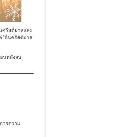
้นคริสต์มาสและ
่ “ต้นคริสต์มาส
อถอนหลังจบ
้องการความ