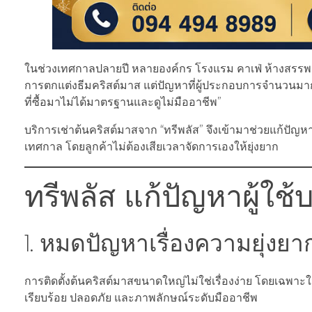
ในช่วงเทศกาลปลายปี หลายองค์กร โรงแรม คาเฟ่ ห้างสรรพส
การตกแต่งธีมคริสต์มาส แต่ปัญหาที่ผู้ประกอบการจำนวนมากต้องเ
ที่ซื้อมาไม่ได้มาตรฐานและดูไม่มืออาชีพ”
บริการเช่าต้นคริสต์มาสจาก “ทรีพลัส” จึงเข้ามาช่วยแก้ปัญห
เทศกาล โดยลูกค้าไม่ต้องเสียเวลาจัดการเองให้ยุ่งยาก
ทรีพลัส แก้ปัญหาผู้ใช้
1. หมดปัญหาเรื่องความยุ่งยา
การติดตั้งต้นคริสต์มาสขนาดใหญ่ไม่ใช่เรื่องง่าย โดยเฉพาะใ
เรียบร้อย ปลอดภัย และภาพลักษณ์ระดับมืออาชีพ