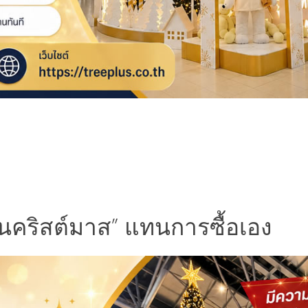
้นคริสต์มาส” แทนการซื้อเอง