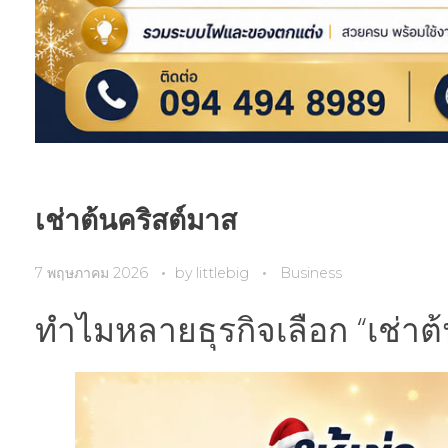
เช่าต้นคริสต์มาส
7 พฤษภาคม 2026
by
littlebig
Business
ทำไมหลายธุรกิจเลือก “เช่าต