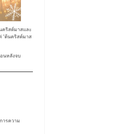
้นคริสต์มาสและ
่ “ต้นคริสต์มาส
อถอนหลังจบ
้องการความ