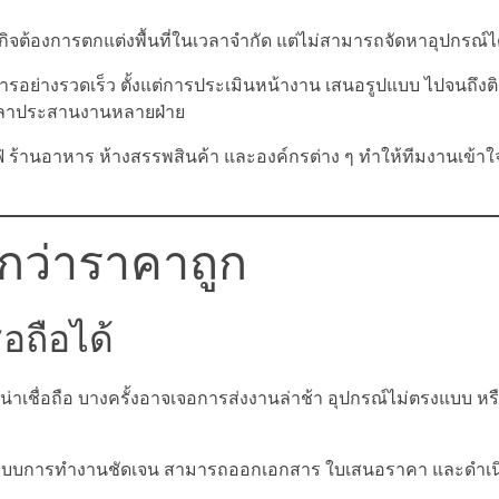
กิจต้องการตกแต่งพื้นที่ในเวลาจำกัด แต่ไม่สามารถจัดหาอุปกรณ์ไ
ารอย่างรวดเร็ว ตั้งแต่การประเมินหน้างาน เสนอรูปแบบ ไปจนถึงติดต
เวลาประสานงานหลายฝ่าย
ร้านอาหาร ห้างสรรพสินค้า และองค์กรต่าง ๆ ทำให้ทีมงานเข้
ญกว่าราคาถูก
่อถือได้
ความน่าเชื่อถือ บางครั้งอาจเจอการส่งงานล่าช้า อุปกรณ์ไม่ตรงแบบ 
 มีระบบการทำงานชัดเจน สามารถออกเอกสาร ใบเสนอราคา และดำเ