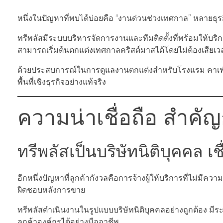
หนึ่งในปัญหาที่พบได้บ่อยคือ “งานด่วนช่วงเทศกาล” หลายธุร
ทรีพลัสมีระบบบริหารจัดการงานและทีมติดตั้งที่พร้อมให้บริก
สามารถเริ่มต้นตกแต่งเทศกาลคริสต์มาสได้โดยไม่ต้องเสีย
ด้วยประสบการณ์ในการดูแลงานตกแต่งสำหรับโรงแรม คาเฟ่ 
พื้นที่เชิงธุรกิจอย่างแท้จริง
ความน่าเชื่อถือ สำคั
ทรีพลัสเป็นบริษัทนิติบุคคล เชื
อีกหนึ่งปัญหาที่ลูกค้ากังวลคือการจ้างผู้ให้บริการที่ไม่มี
ผิดชอบหลังการขาย
ทรีพลัสดำเนินงานในรูปแบบบริษัทนิติบุคคลอย่างถูกต้อง
ลูกค้าองค์กรได้อย่างมืออาชีพ