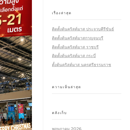
เรื่องล่าสุด
ติดตั้งต้นคริสต์มาส ประจวบคีรีขันธ์
ติดตั้งต้นคริสต์มาสกาญจนบุรี
ติดตั้งต้นคริสต์มาส ราชบุรี
ติดตั้งต้นคริสต์มาส กระบี่
ตั้งต้นคริสต์มาส นครศรีธรรมราช
ความเห็นล่าสุด
คลังเก็บ
พฤษภาคม 2026