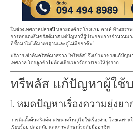
ในช่วงเทศกาลปลายปี หลายองค์กร โรงแรม คาเฟ่ ห้างสรรพส
การตกแต่งธีมคริสต์มาส แต่ปัญหาที่ผู้ประกอบการจำนวนมากต้องเ
ที่ซื้อมาไม่ได้มาตรฐานและดูไม่มืออาชีพ”
บริการเช่าต้นคริสต์มาสจาก “ทรีพลัส” จึงเข้ามาช่วยแก้ปัญห
เทศกาล โดยลูกค้าไม่ต้องเสียเวลาจัดการเองให้ยุ่งยาก
ทรีพลัส แก้ปัญหาผู้ใช้
1. หมดปัญหาเรื่องความยุ่งยา
การติดตั้งต้นคริสต์มาสขนาดใหญ่ไม่ใช่เรื่องง่าย โดยเฉพาะใ
เรียบร้อย ปลอดภัย และภาพลักษณ์ระดับมืออาชีพ