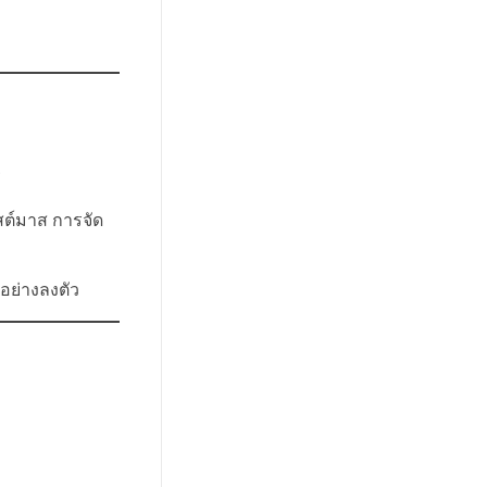
ร
สต์มาส การจัด
อย่างลงตัว