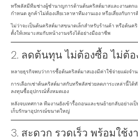
ทรีพลัสมีทีมช่างผู้ชำนาญการด้านต้นคริสต์มาสและงานตกแต
กำหนด ลูกค้าไม่ต้องเสียเวลาหาทีมงานเอง หรือเสี่ยงกับการติ
ไม่ว่าจะเป็นต้นคริสต์มาสขนาดเล็กสำหรับร้านค้า หรือต้น
ตั้งให้เหมาะสมกับหน้างานจริงได้อย่างมืออาชีพ
2. ลดต้นทุน ไม่ต้องซื้อ ไม่ต้
หลายธุรกิจพบว่าการซื้อต้นคริสต์มาสเองมีค่าใช้จ่ายแฝงจำนวน
การเลือกเช่าต้นคริสต์มาสกับทรีพลัสช่วยลดภาระเหล่านี้ได
ลงทุนซื้ออุปกรณ์ทั้งหมดเอง
หลังจบเทศกาล ทีมงานยังเข้ารื้อถอนและขนย้ายกลับอย่างเป็น
เก็บรักษาอุปกรณ์ขนาดใหญ่
3. สะดวก รวดเร็ว พร้อมใช้ง