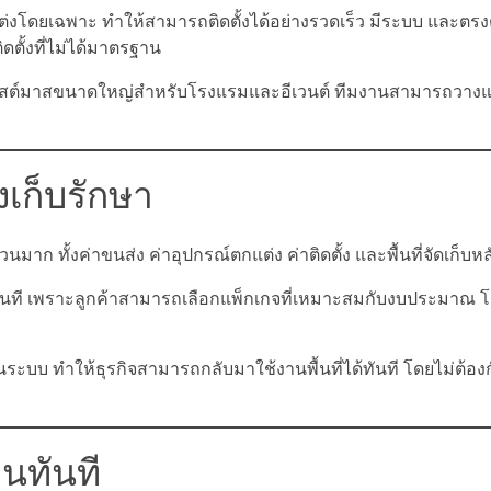
่งโดยเฉพาะ ทำให้สามารถติดตั้งได้อย่างรวดเร็ว มีระบบ และตรง
ดตั้งที่ไม่ได้มาตรฐาน
คริสต์มาสขนาดใหญ่สำหรับโรงแรมและอีเวนต์ ทีมงานสามารถวางแผ
องเก็บรักษา
มาก ทั้งค่าขนส่ง ค่าอุปกรณ์ตกแต่ง ค่าติดตั้ง และพื้นที่จัดเก็บห
้ทันที เพราะลูกค้าสามารถเลือกแพ็กเกจที่เหมาะสมกับงบประมาณ โ
ระบบ ทำให้ธุรกิจสามารถกลับมาใช้งานพื้นที่ได้ทันที โดยไม่ต้องก
านทันที