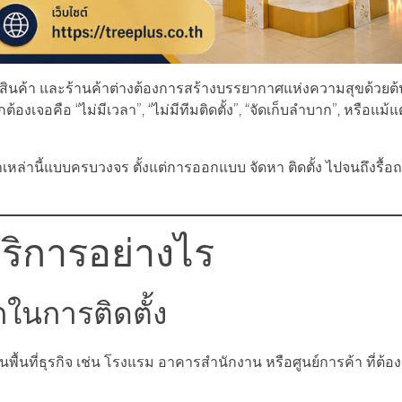
ินค้า และร้านค้าต่างต้องการสร้างบรรยากาศแห่งความสุขด้วยต
จอคือ “ไม่มีเวลา”, “ไม่มีทีมติดตั้ง”, “จัดเก็บลำบาก”, หรือแม้แต
าเหล่านี้แบบครบวงจร ตั้งแต่การออกแบบ จัดหา ติดตั้ง ไปจนถึงรื้
บริการอย่างไร
กในการติดตั้ง
นพื้นที่ธุรกิจ เช่น โรงแรม อาคารสำนักงาน หรือศูนย์การค้า ที่ต