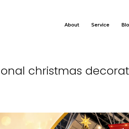
About
Service
Bl
ional christmas decorat