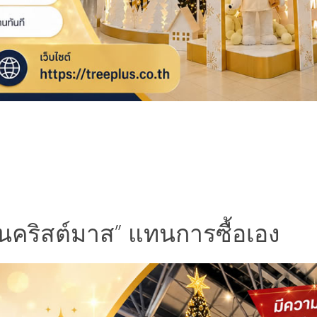
้นคริสต์มาส” แทนการซื้อเอง