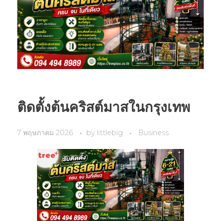
ติดตั้งต้นคริสต์มาสในกรุงเทพ
7 พฤษภาคม 2026
by
littlebig
Business