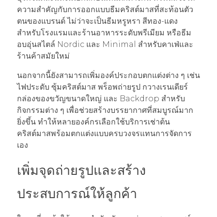
ความสำคัญกับการออกแบบธีมคริสต์มาสที่สะท้อนตัว
ตนของแบรนด์ ไม่ว่าจะเป็นธีมหรูหรา สีทอง-แดง
สำหรับโรงแรมและร้านอาหารระดับพรีเมียม หรือธีม
อบอุ่นสไตล์ Nordic และ Minimal สำหรับคาเฟ่และ
ร้านค้าสมัยใหม่
นอกจากนี้ยังสามารถเพิ่มองค์ประกอบตกแต่งต่าง ๆ เช่น
ไฟประดับ ซุ้มคริสต์มาส พร็อพถ่ายรูป กวางเรนเดียร์
กล่องของขวัญขนาดใหญ่ และ Backdrop สำหรับ
กิจกรรมต่าง ๆ เพื่อช่วยสร้างบรรยากาศที่สมบูรณ์มาก
ยิ่งขึ้น ทำให้หลายองค์กรเลือกใช้บริการเช่าต้น
คริสต์มาสพร้อมตกแต่งแบบครบวงจรแทนการจัดการ
เอง
เพิ่มจุดถ่ายรูปและสร้าง
ประสบการณ์ให้ลูกค้า