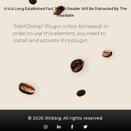
It Is A Long Established Fact That A Reader Will Be Distracted By The
Readable
"MailChimp" Plugin is Not Activated!
In
order to use this element, you need to
install and activate this plugin.
© 2026 littlebig. All rights reserved.