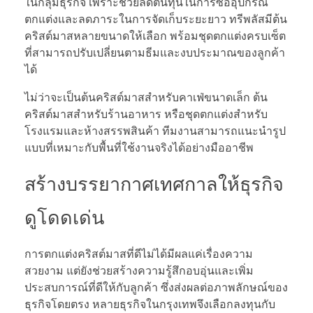
ในกลุ่มธุรกิจ เพราะช่วยลดต้นทุนในการซื้ออุปกรณ์
ตกแต่งและลดภาระในการจัดเก็บระยะยาว ทรีพลัสมีต้น
คริสต์มาสหลายขนาดให้เลือก พร้อมชุดตกแต่งครบเซ็ต
ที่สามารถปรับเปลี่ยนตามธีมและงบประมาณของลูกค้า
ได้
ไม่ว่าจะเป็นต้นคริสต์มาสสำหรับคาเฟ่ขนาดเล็ก ต้น
คริสต์มาสสำหรับร้านอาหาร หรือชุดตกแต่งสำหรับ
โรงแรมและห้างสรรพสินค้า ทีมงานสามารถแนะนำรูป
แบบที่เหมาะกับพื้นที่ใช้งานจริงได้อย่างมืออาชีพ
สร้างบรรยากาศเทศกาลให้ธุรกิจ
ดูโดดเด่น
การตกแต่งคริสต์มาสที่ดีไม่ได้มีผลแค่เรื่องความ
สวยงาม แต่ยังช่วยสร้างความรู้สึกอบอุ่นและเพิ่ม
ประสบการณ์ที่ดีให้กับลูกค้า ซึ่งส่งผลต่อภาพลักษณ์ของ
ธุรกิจโดยตรง หลายธุรกิจในกรุงเทพจึงเลือกลงทุนกับ